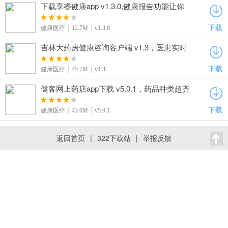
下载享睿健康app v1.3.0,健康报告功能让你
随时掌控身体变化情况
下载
健康医疗
12.7M
v1.3.0
吉林大药房健康咨询客户端 v1.3，医患实时
音视频沟通，远程问诊超靠谱
下载
健康医疗
45.7M
v1.3
健客网上药店app下载 v5.0.1，药品种类超齐
全，一站式购药超方便
下载
健康医疗
43.0M
v5.0.1
返回首页
|
322下载站
|
举报反馈