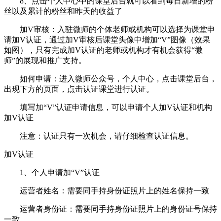
8、点击个人中心中的课堂后台就可以看到每日新增的粉
丝以及累计的粉丝和昨天的收益了
加V审核：入驻微师的个体老师或机构可以选择为课堂申
请加V认证，通过加V审核后课堂头像中增加“V”图像（效果
如图），只有完成加V认证的老师或机构才有机会获得“微
师”的展现和推广支持。
如何申请：进入微师公众号，个人中心，点击课堂后台，
出现下方的页面，点击认证课堂进行认证。
填写加“V”认证申请信息，可以申请个人加V认证和机构
加V认证
注意：认证只有一次机会，请仔细检查认证信息。
加V认证
1、个人申请加“V”认证
运营者姓名：需要同手持身份证照片上的姓名保持一致
运营者身份证：需要同手持身份证照片上的身份证号保持
一致