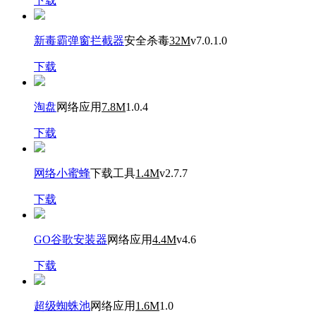
下载
新毒霸弹窗拦截器
安全杀毒
32M
v7.0.1.0
下载
淘盘
网络应用
7.8M
1.0.4
下载
网络小蜜蜂
下载工具
1.4M
v2.7.7
下载
GO谷歌安装器
网络应用
4.4M
v4.6
下载
超级蜘蛛池
网络应用
1.6M
1.0