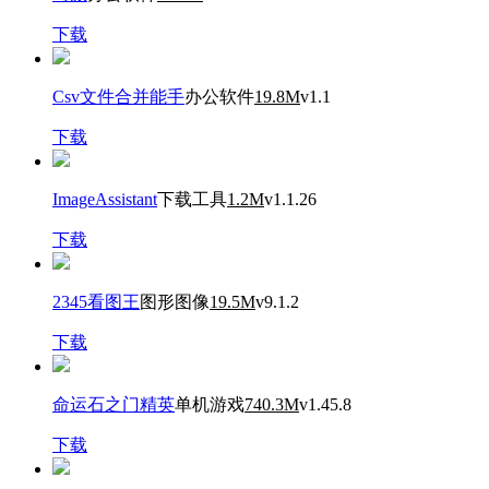
下载
Csv文件合并能手
办公软件
19.8M
v1.1
下载
ImageAssistant
下载工具
1.2M
v1.1.26
下载
2345看图王
图形图像
19.5M
v9.1.2
下载
命运石之门精英
单机游戏
740.3M
v1.45.8
下载