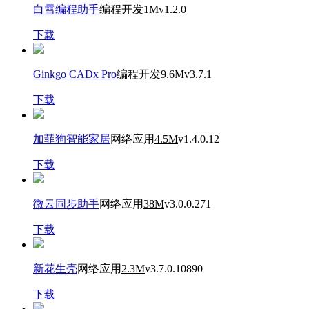
白雪编程助手
编程开发
1M
v1.2.0
下载
Ginkgo CADx Pro
编程开发
9.6M
v3.7.1
下载
加菲狗智能家居
网络应用
4.5M
v1.4.0.12
下载
微云同步助手
网络应用
38M
v3.0.0.271
下载
新花生壳
网络应用
2.3M
v3.7.0.10890
下载