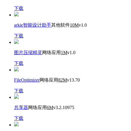
下载
arkie智能设计助手
其他软件
10M
v1.0
下载
图片压缩精灵
网络应用
1M
v1.0
下载
FileOptimizer
网络应用
82M
v13.70
下载
共享器
网络应用
6M
v3.2.10975
下载