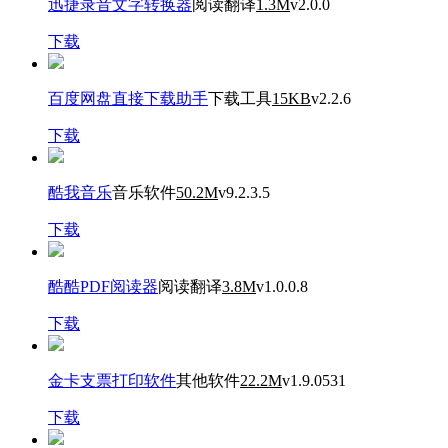
迅捷录音文字转换器
阅读翻译
1.3M
v2.0.0
下载
百度网盘直接下载助手
下载工具
15KB
v2.2.6
下载
酷我音乐
音乐软件
50.2M
v9.2.3.5
下载
酷酷PDF阅读器
阅读翻译
3.8M
v1.0.0.8
下载
金卡支票打印软件
其他软件
22.2M
v1.9.0531
下载