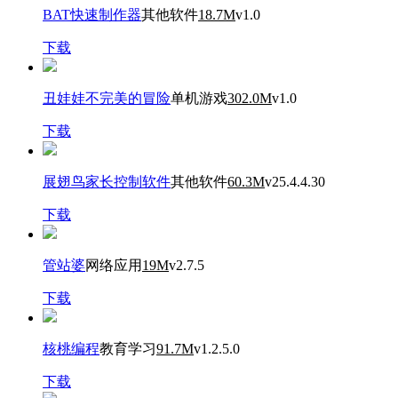
BAT快速制作器
其他软件
18.7M
v1.0
下载
丑娃娃不完美的冒险
单机游戏
302.0M
v1.0
下载
展翅鸟家长控制软件
其他软件
60.3M
v25.4.4.30
下载
管站婆
网络应用
19M
v2.7.5
下载
核桃编程
教育学习
91.7M
v1.2.5.0
下载