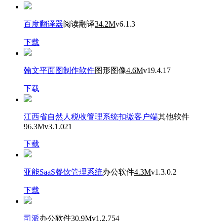
百度翻译器
阅读翻译
34.2M
v6.1.3
下载
翰文平面图制作软件
图形图像
4.6M
v19.4.17
下载
江西省自然人税收管理系统扣缴客户端
其他软件
96.3M
v3.1.021
下载
亚能SaaS餐饮管理系统
办公软件
4.3M
v1.3.0.2
下载
司派
办公软件
30.9M
v1.2.754