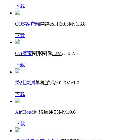
下载
COS客户端
网络应用
30.3M
v1.3.8
下载
CG魔宝
图形图像
32M
v3.0.2.5
下载
纷乱深渊
单机游戏
302.9M
v1.0
下载
AirCloud
网络应用
55M
v1.0.6
下载