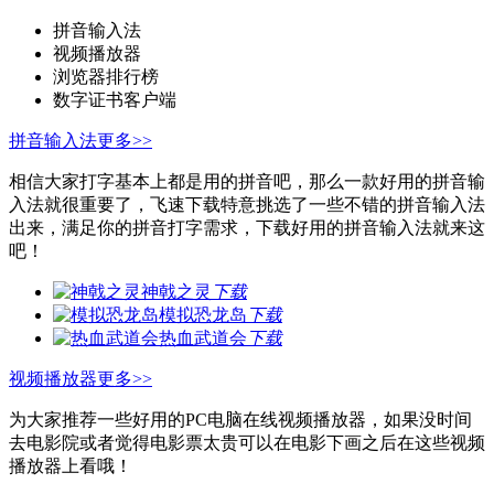
拼音输入法
视频播放器
浏览器排行榜
数字证书客户端
拼音输入法
更多>>
相信大家打字基本上都是用的拼音吧，那么一款好用的拼音输
入法就很重要了，飞速下载特意挑选了一些不错的拼音输入法
出来，满足你的拼音打字需求，下载好用的拼音输入法就来这
吧！
神戟之灵
下载
模拟恐龙岛
下载
热血武道会
下载
视频播放器
更多>>
为大家推荐一些好用的PC电脑在线视频播放器，如果没时间
去电影院或者觉得电影票太贵可以在电影下画之后在这些视频
播放器上看哦！