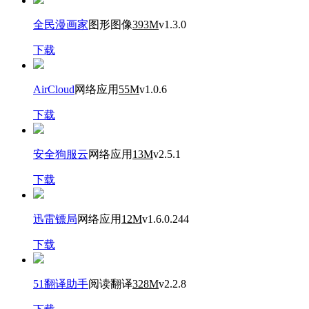
全民漫画家
图形图像
393M
v1.3.0
下载
AirCloud
网络应用
55M
v1.0.6
下载
安全狗服云
网络应用
13M
v2.5.1
下载
迅雷镖局
网络应用
12M
v1.6.0.244
下载
51翻译助手
阅读翻译
328M
v2.2.8