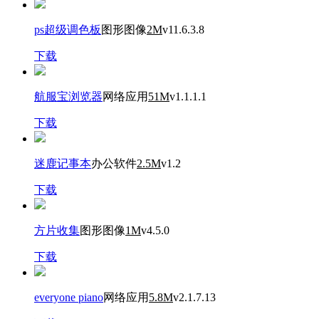
ps超级调色板
图形图像
2M
v11.6.3.8
下载
航服宝浏览器
网络应用
51M
v1.1.1.1
下载
迷鹿记事本
办公软件
2.5M
v1.2
下载
方片收集
图形图像
1M
v4.5.0
下载
everyone piano
网络应用
5.8M
v2.1.7.13