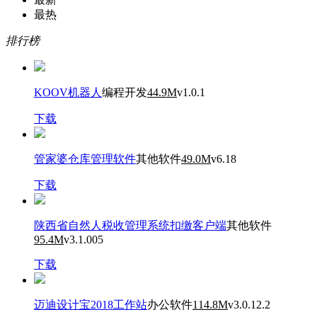
最热
排行榜
KOOV机器人
编程开发
44.9M
v1.0.1
下载
管家婆仓库管理软件
其他软件
49.0M
v6.18
下载
陕西省自然人税收管理系统扣缴客户端
其他软件
95.4M
v3.1.005
下载
迈迪设计宝2018工作站
办公软件
114.8M
v3.0.12.2