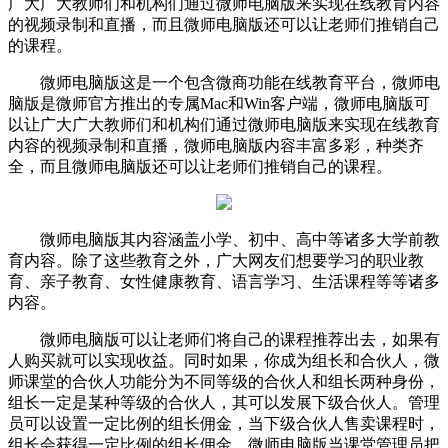
广大广大教师们和机构们通过微师电脑版来实现在线教育内容
的视频录制和直播，而且微师电脑版还可以让老师们推销自己
的课程。
微师电脑版这是一个包含微商功能在线教育平台，微师电
脑版是微师官方推出的专属Mac和Win客户端，微师电脑版可
以让广大广大教师们和机构们通过微师电脑版来实现在线教育
内容的视频录制和直播，微师电脑版内容丰富多彩，种类齐
全，而且微师电脑版还可以让老师们推销自己的课程。
微师电脑版其内容涵盖小学、初中、高中等诸多大学前教
育内容。除了这些教育之外，广大网友们想要学习的职业教
育、亲子教育、女性健康教育、语言学习、生活课程等等诸多
内容。
微师电脑版可以让老师们将自己的课程推荐出去，如果有
人购买就可以实现收益。同时如果，你成为组长和合伙人，微
师课堂的合伙人功能分为不同等级的合伙人和组长两种身份，
组长一定是某种等级的合伙人，其可以发展下级合伙人。管理
员可以设置一定比例的组长佣金，当下级合伙人售卖课程时，
组长会获得一定比例的组长佣金。微师电脑版当课堂管理员把