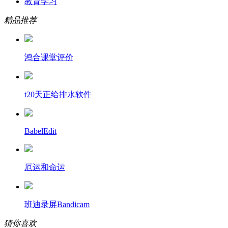
教育学习
精品推荐
鸿合课堂评价
t20天正给排水软件
BabelEdit
厄运和命运
班迪录屏Bandicam
猜你喜欢