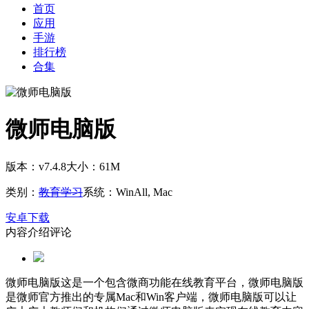
首页
应用
手游
排行榜
合集
微师电脑版
版本：v7.4.8
大小：61M
类别：
教育学习
系统：WinAll, Mac
安卓下载
内容介绍
评论
微师电脑版这是一个包含微商功能在线教育平台，微师电脑版
是微师官方推出的专属Mac和Win客户端，微师电脑版可以让