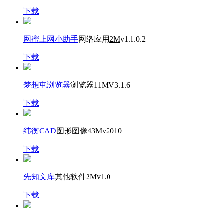
下载
网蜜上网小助手
网络应用
2M
v1.1.0.2
下载
梦想屯浏览器
浏览器
11M
V3.1.6
下载
纬衡CAD
图形图像
43M
v2010
下载
先知文库
其他软件
2M
v1.0
下载