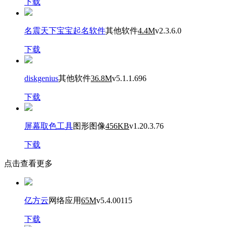
下载
名震天下宝宝起名软件
其他软件
4.4M
v2.3.6.0
下载
diskgenius
其他软件
36.8M
v5.1.1.696
下载
屏幕取色工具
图形图像
456KB
v1.20.3.76
下载
点击查看更多
亿方云
网络应用
65M
v5.4.00115
下载