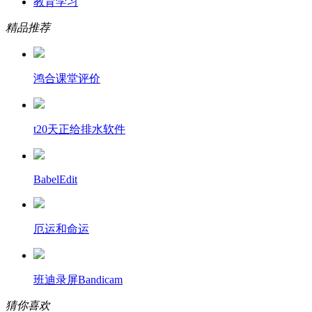
教育学习
精品推荐
鸿合课堂评价
t20天正给排水软件
BabelEdit
厄运和命运
班迪录屏Bandicam
猜你喜欢