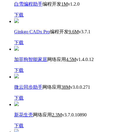
白雪编程助手
编程开发
1M
v1.2.0
下载
Ginkgo CADx Pro
编程开发
9.6M
v3.7.1
下载
加菲狗智能家居
网络应用
4.5M
v1.4.0.12
下载
微云同步助手
网络应用
38M
v3.0.0.271
下载
新花生壳
网络应用
2.3M
v3.7.0.10890
下载