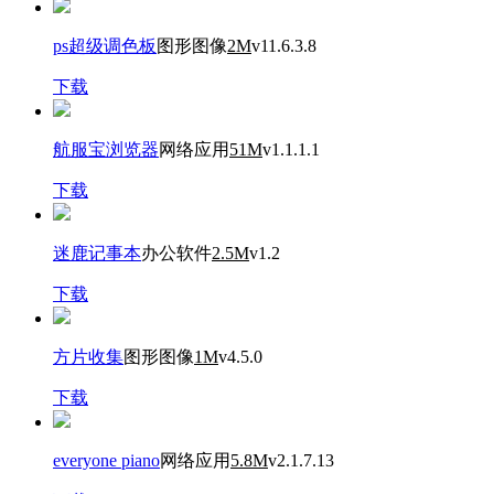
ps超级调色板
图形图像
2M
v11.6.3.8
下载
航服宝浏览器
网络应用
51M
v1.1.1.1
下载
迷鹿记事本
办公软件
2.5M
v1.2
下载
方片收集
图形图像
1M
v4.5.0
下载
everyone piano
网络应用
5.8M
v2.1.7.13