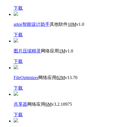
下载
arkie智能设计助手
其他软件
10M
v1.0
下载
图片压缩精灵
网络应用
1M
v1.0
下载
FileOptimizer
网络应用
82M
v13.70
下载
共享器
网络应用
6M
v3.2.10975
下载