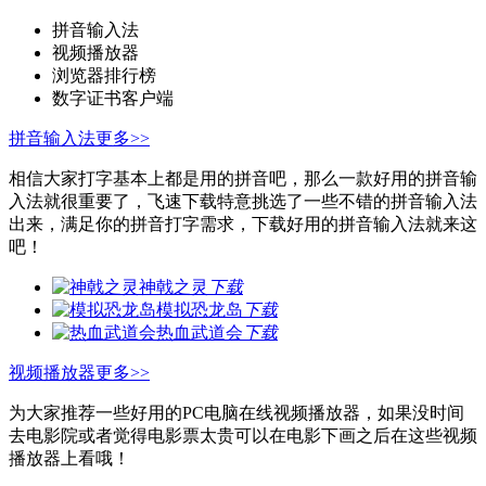
拼音输入法
视频播放器
浏览器排行榜
数字证书客户端
拼音输入法
更多>>
相信大家打字基本上都是用的拼音吧，那么一款好用的拼音输
入法就很重要了，飞速下载特意挑选了一些不错的拼音输入法
出来，满足你的拼音打字需求，下载好用的拼音输入法就来这
吧！
神戟之灵
下载
模拟恐龙岛
下载
热血武道会
下载
视频播放器
更多>>
为大家推荐一些好用的PC电脑在线视频播放器，如果没时间
去电影院或者觉得电影票太贵可以在电影下画之后在这些视频
播放器上看哦！