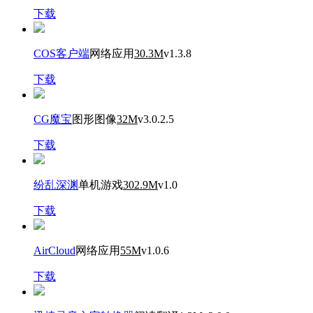
下载
COS客户端
网络应用
30.3M
v1.3.8
下载
CG魔宝
图形图像
32M
v3.0.2.5
下载
纷乱深渊
单机游戏
302.9M
v1.0
下载
AirCloud
网络应用
55M
v1.0.6
下载