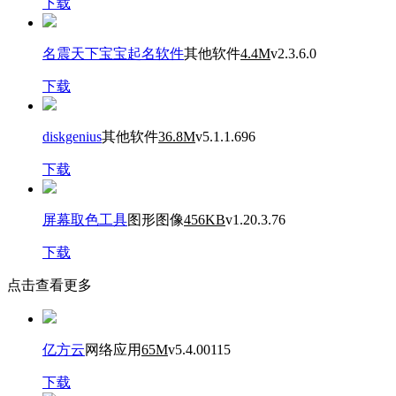
下载
名震天下宝宝起名软件
其他软件
4.4M
v2.3.6.0
下载
diskgenius
其他软件
36.8M
v5.1.1.696
下载
屏幕取色工具
图形图像
456KB
v1.20.3.76
下载
点击查看更多
亿方云
网络应用
65M
v5.4.00115
下载