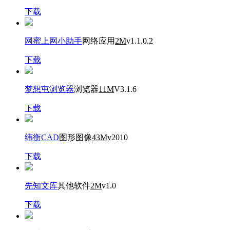
下载
网蜜上网小助手
网络应用
2M
v1.1.0.2
下载
梦想屯浏览器
浏览器
11M
V3.1.6
下载
纬衡CAD
图形图像
43M
v2010
下载
先知文库
其他软件
2M
v1.0
下载