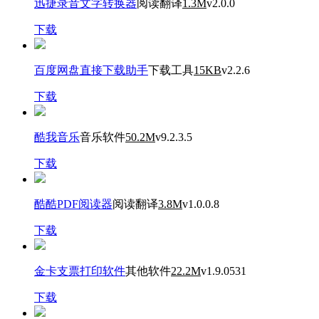
迅捷录音文字转换器
阅读翻译
1.3M
v2.0.0
下载
百度网盘直接下载助手
下载工具
15KB
v2.2.6
下载
酷我音乐
音乐软件
50.2M
v9.2.3.5
下载
酷酷PDF阅读器
阅读翻译
3.8M
v1.0.0.8
下载
金卡支票打印软件
其他软件
22.2M
v1.9.0531
下载