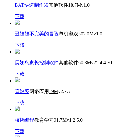
BAT快速制作器
其他软件
18.7M
v1.0
下载
丑娃娃不完美的冒险
单机游戏
302.0M
v1.0
下载
展翅鸟家长控制软件
其他软件
60.3M
v25.4.4.30
下载
管站婆
网络应用
19M
v2.7.5
下载
核桃编程
教育学习
91.7M
v1.2.5.0
下载