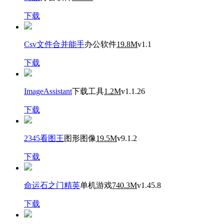
下载
Csv文件合并能手
办公软件
19.8M
v1.1
下载
ImageAssistant
下载工具
1.2M
v1.1.26
下载
2345看图王
图形图像
19.5M
v9.1.2
下载
命运石之门精英
单机游戏
740.3M
v1.45.8
下载