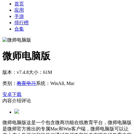
首页
应用
手游
排行榜
合集
微师电脑版
版本：v7.4.8
大小：61M
类别：
教育学习
系统：WinAll, Mac
安卓下载
内容介绍
评论
微师电脑版这是一个包含微商功能在线教育平台，微师电脑版
是微师官方推出的专属Mac和Win客户端，微师电脑版可以让