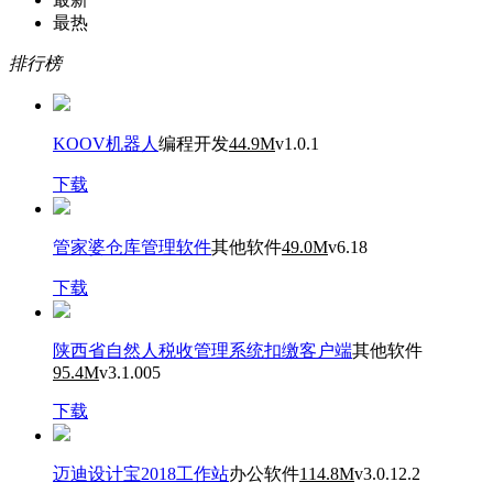
最热
排行榜
KOOV机器人
编程开发
44.9M
v1.0.1
下载
管家婆仓库管理软件
其他软件
49.0M
v6.18
下载
陕西省自然人税收管理系统扣缴客户端
其他软件
95.4M
v3.1.005
下载
迈迪设计宝2018工作站
办公软件
114.8M
v3.0.12.2