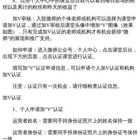
8、点击个人中心中的课堂后台就可以看到每日新增的粉
丝以及累计的粉丝和昨天的收益了
加V审核：入驻微师的个体老师或机构可以选择为课堂申
请加V认证，通过加V审核后课堂头像中增加“V”图像（效果
如图），只有完成加V认证的老师或机构才有机会获得“微
师”的展现和推广支持。
如何申请：进入微师公众号，个人中心，点击课堂后台，
出现下方的页面，点击认证课堂进行认证。
填写加“V”认证申请信息，可以申请个人加V认证和机构
加V认证
注意：认证只有一次机会，请仔细检查认证信息。
加V认证
1、个人申请加“V”认证
运营者姓名：需要同手持身份证照片上的姓名保持一致
运营者身份证：需要同手持身份证照片上的身份证号保持
一致