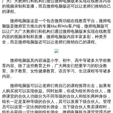
广大广大教师们和机构们通过微师电脑版来实现在线教育内容
的视频录制和直播，而且微师电脑版还可以让老师们推销自己
的课程。
微师电脑版这是一个包含微商功能在线教育平台，微师电
脑版是微师官方推出的专属Mac和Win客户端，微师电脑版可
以让广大广大教师们和机构们通过微师电脑版来实现在线教育
内容的视频录制和直播，微师电脑版内容丰富多彩，种类齐
全，而且微师电脑版还可以让老师们推销自己的课程。
微师电脑版其内容涵盖小学、初中、高中等诸多大学前教
育内容。除了这些教育之外，广大网友们想要学习的职业教
育、亲子教育、女性健康教育、语言学习、生活课程等等诸多
内容。
微师电脑版可以让老师们将自己的课程推荐出去，如果有
人购买就可以实现收益。同时如果，你成为组长和合伙人，微
师课堂的合伙人功能分为不同等级的合伙人和组长两种身份，
组长一定是某种等级的合伙人，其可以发展下级合伙人。管理
员可以设置一定比例的组长佣金，当下级合伙人售卖课程时，
组长会获得一定比例的组长佣金。微师电脑版当课堂管理员把