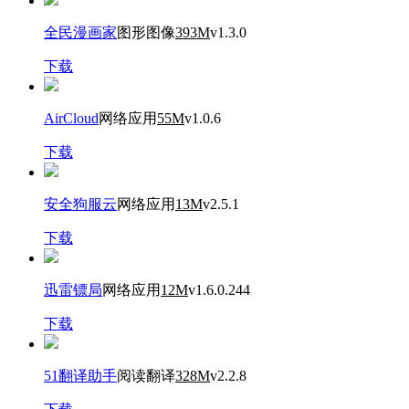
全民漫画家
图形图像
393M
v1.3.0
下载
AirCloud
网络应用
55M
v1.0.6
下载
安全狗服云
网络应用
13M
v2.5.1
下载
迅雷镖局
网络应用
12M
v1.6.0.244
下载
51翻译助手
阅读翻译
328M
v2.2.8