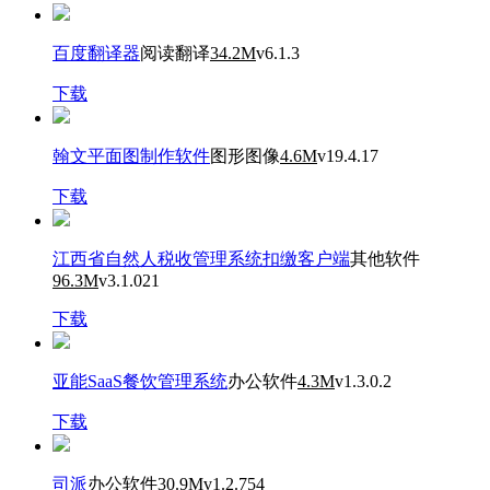
百度翻译器
阅读翻译
34.2M
v6.1.3
下载
翰文平面图制作软件
图形图像
4.6M
v19.4.17
下载
江西省自然人税收管理系统扣缴客户端
其他软件
96.3M
v3.1.021
下载
亚能SaaS餐饮管理系统
办公软件
4.3M
v1.3.0.2
下载
司派
办公软件
30.9M
v1.2.754