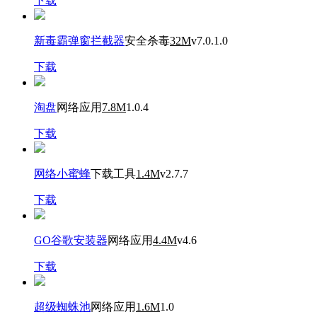
下载
新毒霸弹窗拦截器
安全杀毒
32M
v7.0.1.0
下载
淘盘
网络应用
7.8M
1.0.4
下载
网络小蜜蜂
下载工具
1.4M
v2.7.7
下载
GO谷歌安装器
网络应用
4.4M
v4.6
下载
超级蜘蛛池
网络应用
1.6M
1.0