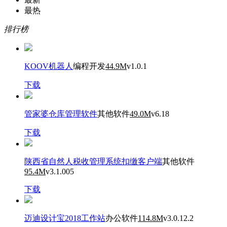
最热
排行榜
KOOV机器人
编程开发
44.9M
v1.0.1
下载
管家婆仓库管理软件
其他软件
49.0M
v6.18
下载
陕西省自然人税收管理系统扣缴客户端
其他软件
95.4M
v3.1.005
下载
迈迪设计宝2018工作站
办公软件
114.8M
v3.0.12.2