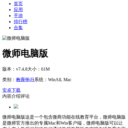
首页
应用
手游
排行榜
合集
微师电脑版
版本：v7.4.8
大小：61M
类别：
教育学习
系统：WinAll, Mac
安卓下载
内容介绍
评论
微师电脑版这是一个包含微商功能在线教育平台，微师电脑版
是微师官方推出的专属Mac和Win客户端，微师电脑版可以让