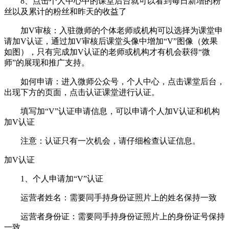
8、点击个人中心中的课堂后台就可以看到每日新增的粉
丝以及累计的粉丝和昨天的收益了
加V审核：入驻微师的个体老师或机构可以选择为课堂申
请加V认证，通过加V审核后课堂头像中增加“V”图像（效果
如图），只有完成加V认证的老师或机构才有机会获得“微
师”的展现和推广支持。
如何申请：进入微师公众号，个人中心，点击课堂后台，
出现下方的页面，点击认证课堂进行认证。
填写加“V”认证申请信息，可以申请个人加V认证和机构
加V认证
注意：认证只有一次机会，请仔细检查认证信息。
加V认证
1、个人申请加“V”认证
运营者姓名：需要同手持身份证照片上的姓名保持一致
运营者身份证：需要同手持身份证照片上的身份证号保持
一致