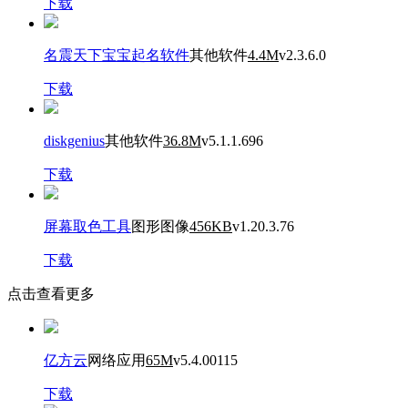
下载
名震天下宝宝起名软件
其他软件
4.4M
v2.3.6.0
下载
diskgenius
其他软件
36.8M
v5.1.1.696
下载
屏幕取色工具
图形图像
456KB
v1.20.3.76
下载
点击查看更多
亿方云
网络应用
65M
v5.4.00115
下载