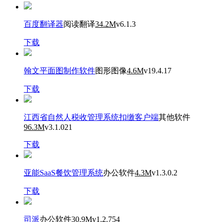
百度翻译器
阅读翻译
34.2M
v6.1.3
下载
翰文平面图制作软件
图形图像
4.6M
v19.4.17
下载
江西省自然人税收管理系统扣缴客户端
其他软件
96.3M
v3.1.021
下载
亚能SaaS餐饮管理系统
办公软件
4.3M
v1.3.0.2
下载
司派
办公软件
30.9M
v1.2.754