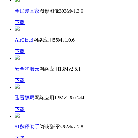
全民漫画家
图形图像
393M
v1.3.0
下载
AirCloud
网络应用
55M
v1.0.6
下载
安全狗服云
网络应用
13M
v2.5.1
下载
迅雷镖局
网络应用
12M
v1.6.0.244
下载
51翻译助手
阅读翻译
328M
v2.2.8