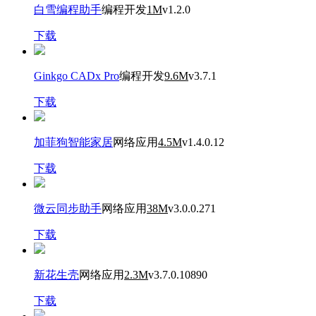
白雪编程助手
编程开发
1M
v1.2.0
下载
Ginkgo CADx Pro
编程开发
9.6M
v3.7.1
下载
加菲狗智能家居
网络应用
4.5M
v1.4.0.12
下载
微云同步助手
网络应用
38M
v3.0.0.271
下载
新花生壳
网络应用
2.3M
v3.7.0.10890
下载