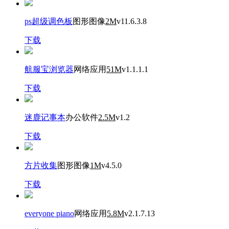
ps超级调色板
图形图像
2M
v11.6.3.8
下载
航服宝浏览器
网络应用
51M
v1.1.1.1
下载
迷鹿记事本
办公软件
2.5M
v1.2
下载
方片收集
图形图像
1M
v4.5.0
下载
everyone piano
网络应用
5.8M
v2.1.7.13