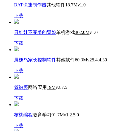
BAT快速制作器
其他软件
18.7M
v1.0
下载
丑娃娃不完美的冒险
单机游戏
302.0M
v1.0
下载
展翅鸟家长控制软件
其他软件
60.3M
v25.4.4.30
下载
管站婆
网络应用
19M
v2.7.5
下载
核桃编程
教育学习
91.7M
v1.2.5.0
下载