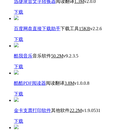
迅捷录音文字转换器
阅读翻译
1.3M
v2.0.0
下载
百度网盘直接下载助手
下载工具
15KB
v2.2.6
下载
酷我音乐
音乐软件
50.2M
v9.2.3.5
下载
酷酷PDF阅读器
阅读翻译
3.8M
v1.0.0.8
下载
金卡支票打印软件
其他软件
22.2M
v1.9.0531
下载