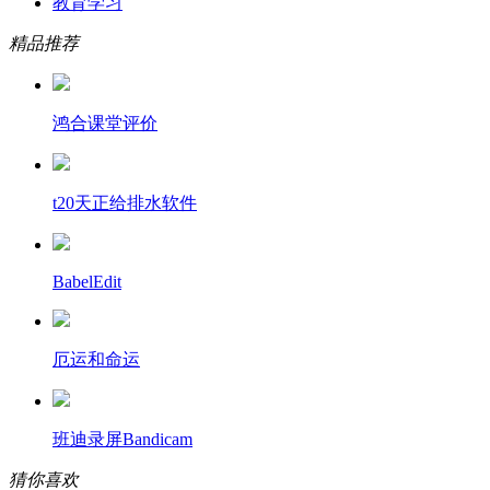
教育学习
精品推荐
鸿合课堂评价
t20天正给排水软件
BabelEdit
厄运和命运
班迪录屏Bandicam
猜你喜欢