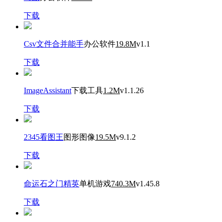
下载
Csv文件合并能手
办公软件
19.8M
v1.1
下载
ImageAssistant
下载工具
1.2M
v1.1.26
下载
2345看图王
图形图像
19.5M
v9.1.2
下载
命运石之门精英
单机游戏
740.3M
v1.45.8
下载