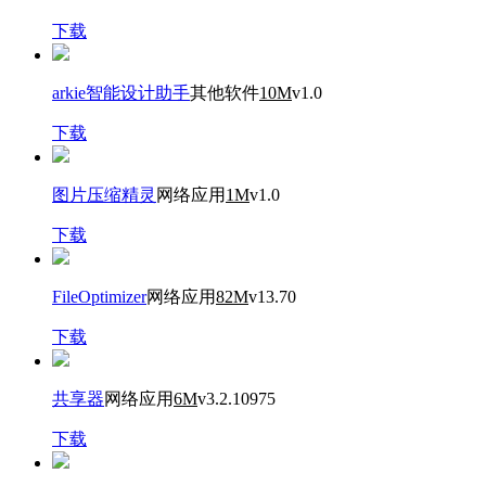
下载
arkie智能设计助手
其他软件
10M
v1.0
下载
图片压缩精灵
网络应用
1M
v1.0
下载
FileOptimizer
网络应用
82M
v13.70
下载
共享器
网络应用
6M
v3.2.10975
下载