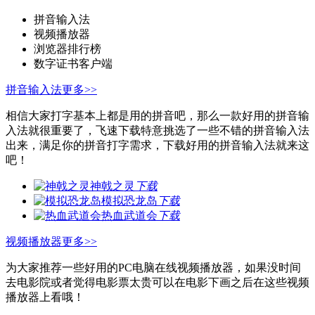
拼音输入法
视频播放器
浏览器排行榜
数字证书客户端
拼音输入法
更多>>
相信大家打字基本上都是用的拼音吧，那么一款好用的拼音输
入法就很重要了，飞速下载特意挑选了一些不错的拼音输入法
出来，满足你的拼音打字需求，下载好用的拼音输入法就来这
吧！
神戟之灵
下载
模拟恐龙岛
下载
热血武道会
下载
视频播放器
更多>>
为大家推荐一些好用的PC电脑在线视频播放器，如果没时间
去电影院或者觉得电影票太贵可以在电影下画之后在这些视频
播放器上看哦！