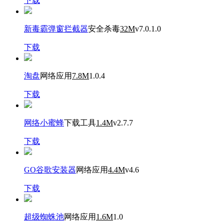
下载
新毒霸弹窗拦截器
安全杀毒
32M
v7.0.1.0
下载
淘盘
网络应用
7.8M
1.0.4
下载
网络小蜜蜂
下载工具
1.4M
v2.7.7
下载
GO谷歌安装器
网络应用
4.4M
v4.6
下载
超级蜘蛛池
网络应用
1.6M
1.0