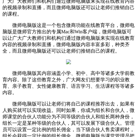
广大广大教师们和机构们通过微师电脑版来实现在线教育内容
的视频录制和直播，而且微师电脑版还可以让老师们推销自己
的课程。
微师电脑版这是一个包含微商功能在线教育平台，微师电
脑版是微师官方推出的专属Mac和Win客户端，微师电脑版可
以让广大广大教师们和机构们通过微师电脑版来实现在线教育
内容的视频录制和直播，微师电脑版内容丰富多彩，种类齐
全，而且微师电脑版还可以让老师们推销自己的课程。
微师电脑版其内容涵盖小学、初中、高中等诸多大学前教
育内容。除了这些教育之外，广大网友们想要学习的职业教
育、亲子教育、女性健康教育、语言学习、生活课程等等诸多
内容。
微师电脑版可以让老师们将自己的课程推荐出去，如果有
人购买就可以实现收益。同时如果，你成为组长和合伙人，微
师课堂的合伙人功能分为不同等级的合伙人和组长两种身份，
组长一定是某种等级的合伙人，其可以发展下级合伙人。管理
员可以设置一定比例的组长佣金，当下级合伙人售卖课程时，
组长会获得一定比例的组长佣金。微师电脑版当课堂管理员把