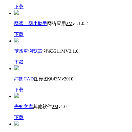
下载
网蜜上网小助手
网络应用
2M
v1.1.0.2
下载
梦想屯浏览器
浏览器
11M
V3.1.6
下载
纬衡CAD
图形图像
43M
v2010
下载
先知文库
其他软件
2M
v1.0
下载