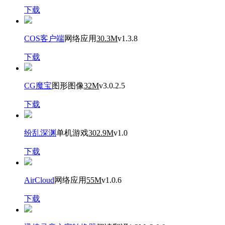
下载
COS客户端
网络应用
30.3M
v1.3.8
下载
CG魔宝
图形图像
32M
v3.0.2.5
下载
纷乱深渊
单机游戏
302.9M
v1.0
下载
AirCloud
网络应用
55M
v1.0.6
下载