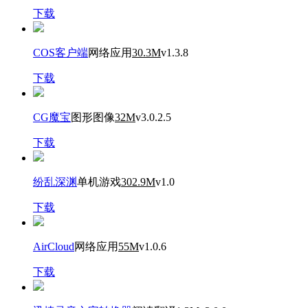
下载
COS客户端
网络应用
30.3M
v1.3.8
下载
CG魔宝
图形图像
32M
v3.0.2.5
下载
纷乱深渊
单机游戏
302.9M
v1.0
下载
AirCloud
网络应用
55M
v1.0.6
下载