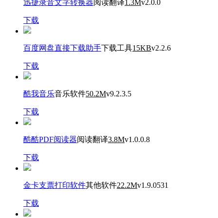
迅捷录音文字转换器
阅读翻译
1.3M
v2.0.0
下载
百度网盘直接下载助手
下载工具
15KB
v2.2.6
下载
酷我音乐
音乐软件
50.2M
v9.2.3.5
下载
酷酷PDF阅读器
阅读翻译
3.8M
v1.0.0.8
下载
金卡支票打印软件
其他软件
22.2M
v1.9.0531
下载