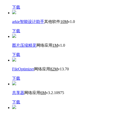
下载
arkie智能设计助手
其他软件
10M
v1.0
下载
图片压缩精灵
网络应用
1M
v1.0
下载
FileOptimizer
网络应用
82M
v13.70
下载
共享器
网络应用
6M
v3.2.10975
下载