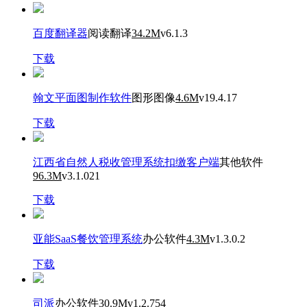
百度翻译器
阅读翻译
34.2M
v6.1.3
下载
翰文平面图制作软件
图形图像
4.6M
v19.4.17
下载
江西省自然人税收管理系统扣缴客户端
其他软件
96.3M
v3.1.021
下载
亚能SaaS餐饮管理系统
办公软件
4.3M
v1.3.0.2
下载
司派
办公软件
30.9M
v1.2.754