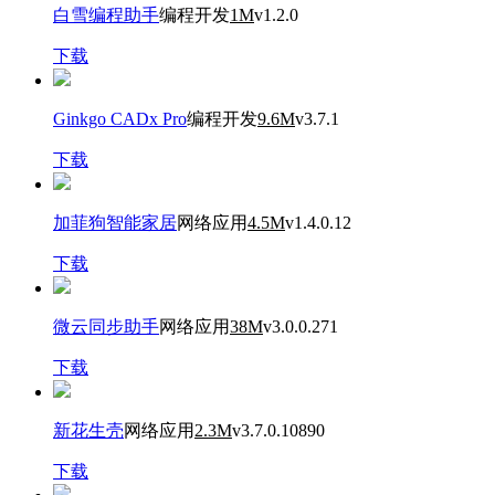
白雪编程助手
编程开发
1M
v1.2.0
下载
Ginkgo CADx Pro
编程开发
9.6M
v3.7.1
下载
加菲狗智能家居
网络应用
4.5M
v1.4.0.12
下载
微云同步助手
网络应用
38M
v3.0.0.271
下载
新花生壳
网络应用
2.3M
v3.7.0.10890
下载