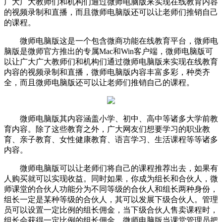
广大广大教师们和机构们通过微师电脑版来实现在线教育内容
的视频录制和直播，而且微师电脑版还可以让老师们推销自己
的课程。
微师电脑版这是一个包含微商功能在线教育平台，微师电
脑版是微师官方推出的专属Mac和Win客户端，微师电脑版可
以让广大广大教师们和机构们通过微师电脑版来实现在线教育
内容的视频录制和直播，微师电脑版内容丰富多彩，种类齐
全，而且微师电脑版还可以让老师们推销自己的课程。
微师电脑版其内容涵盖小学、初中、高中等诸多大学前教
育内容。除了这些教育之外，广大网友们想要学习的职业教
育、亲子教育、女性健康教育、语言学习、生活课程等等诸多
内容。
微师电脑版可以让老师们将自己的课程推荐出去，如果有
人购买就可以实现收益。同时如果，你成为组长和合伙人，微
师课堂的合伙人功能分为不同等级的合伙人和组长两种身份，
组长一定是某种等级的合伙人，其可以发展下级合伙人。管理
员可以设置一定比例的组长佣金，当下级合伙人售卖课程时，
组长会获得一定比例的组长佣金。微师电脑版当课堂管理员把