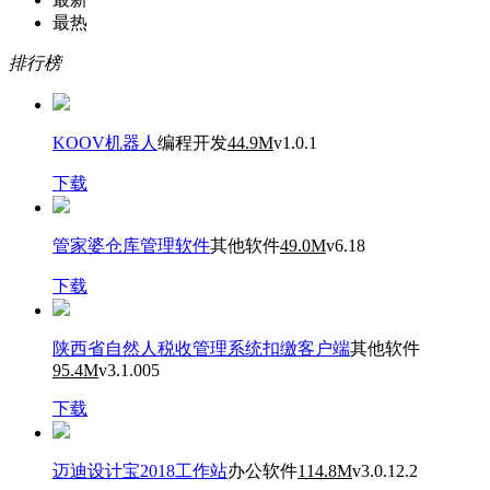
最热
排行榜
KOOV机器人
编程开发
44.9M
v1.0.1
下载
管家婆仓库管理软件
其他软件
49.0M
v6.18
下载
陕西省自然人税收管理系统扣缴客户端
其他软件
95.4M
v3.1.005
下载
迈迪设计宝2018工作站
办公软件
114.8M
v3.0.12.2