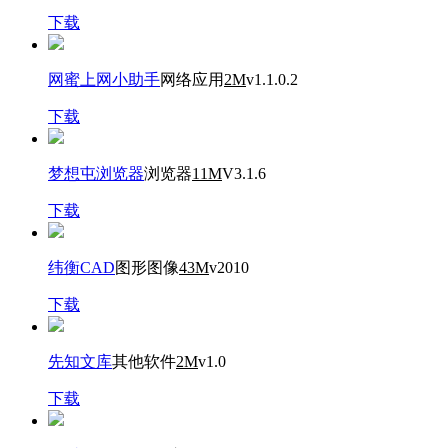
下载
网蜜上网小助手
网络应用
2M
v1.1.0.2
下载
梦想屯浏览器
浏览器
11M
V3.1.6
下载
纬衡CAD
图形图像
43M
v2010
下载
先知文库
其他软件
2M
v1.0
下载