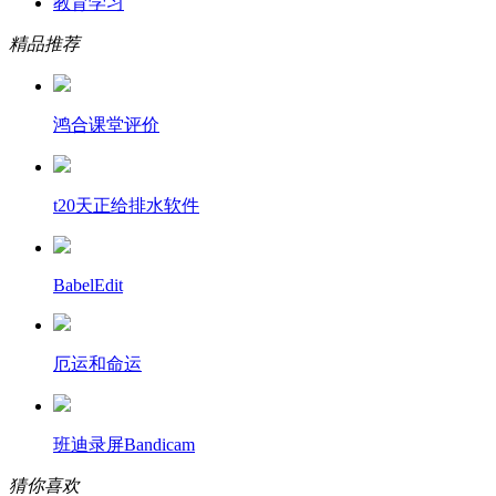
教育学习
精品推荐
鸿合课堂评价
t20天正给排水软件
BabelEdit
厄运和命运
班迪录屏Bandicam
猜你喜欢