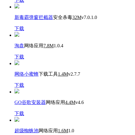
下载
新毒霸弹窗拦截器
安全杀毒
32M
v7.0.1.0
下载
淘盘
网络应用
7.8M
1.0.4
下载
网络小蜜蜂
下载工具
1.4M
v2.7.7
下载
GO谷歌安装器
网络应用
4.4M
v4.6
下载
超级蜘蛛池
网络应用
1.6M
1.0