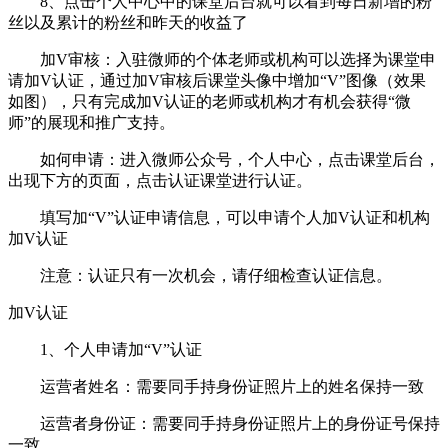
8、点击个人中心中的课堂后台就可以看到每日新增的粉
丝以及累计的粉丝和昨天的收益了
加V审核：入驻微师的个体老师或机构可以选择为课堂申
请加V认证，通过加V审核后课堂头像中增加“V”图像（效果
如图），只有完成加V认证的老师或机构才有机会获得“微
师”的展现和推广支持。
如何申请：进入微师公众号，个人中心，点击课堂后台，
出现下方的页面，点击认证课堂进行认证。
填写加“V”认证申请信息，可以申请个人加V认证和机构
加V认证
注意：认证只有一次机会，请仔细检查认证信息。
加V认证
1、个人申请加“V”认证
运营者姓名：需要同手持身份证照片上的姓名保持一致
运营者身份证：需要同手持身份证照片上的身份证号保持
一致