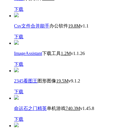
下载
Csv文件合并能手
办公软件
19.8M
v1.1
下载
ImageAssistant
下载工具
1.2M
v1.1.26
下载
2345看图王
图形图像
19.5M
v9.1.2
下载
命运石之门精英
单机游戏
740.3M
v1.45.8
下载