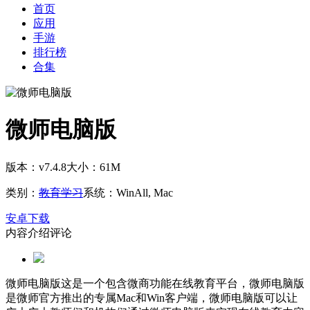
首页
应用
手游
排行榜
合集
微师电脑版
版本：v7.4.8
大小：61M
类别：
教育学习
系统：WinAll, Mac
安卓下载
内容介绍
评论
微师电脑版这是一个包含微商功能在线教育平台，微师电脑版
是微师官方推出的专属Mac和Win客户端，微师电脑版可以让