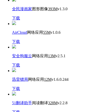
全民漫画家
图形图像
393M
v1.3.0
下载
AirCloud
网络应用
55M
v1.0.6
下载
安全狗服云
网络应用
13M
v2.5.1
下载
迅雷镖局
网络应用
12M
v1.6.0.244
下载
51翻译助手
阅读翻译
328M
v2.2.8