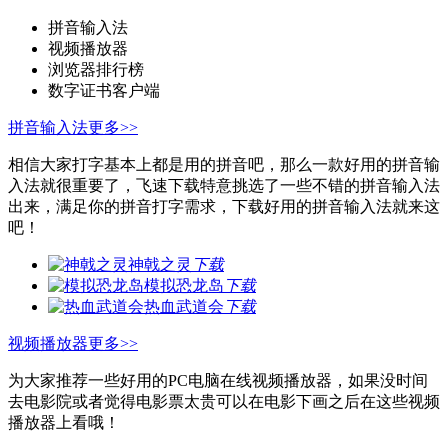
拼音输入法
视频播放器
浏览器排行榜
数字证书客户端
拼音输入法
更多>>
相信大家打字基本上都是用的拼音吧，那么一款好用的拼音输
入法就很重要了，飞速下载特意挑选了一些不错的拼音输入法
出来，满足你的拼音打字需求，下载好用的拼音输入法就来这
吧！
神戟之灵
下载
模拟恐龙岛
下载
热血武道会
下载
视频播放器
更多>>
为大家推荐一些好用的PC电脑在线视频播放器，如果没时间
去电影院或者觉得电影票太贵可以在电影下画之后在这些视频
播放器上看哦！