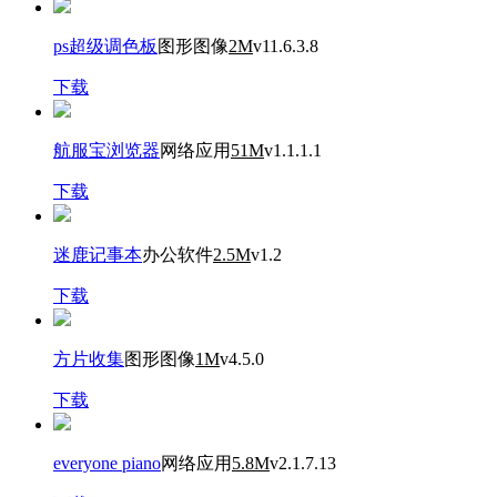
ps超级调色板
图形图像
2M
v11.6.3.8
下载
航服宝浏览器
网络应用
51M
v1.1.1.1
下载
迷鹿记事本
办公软件
2.5M
v1.2
下载
方片收集
图形图像
1M
v4.5.0
下载
everyone piano
网络应用
5.8M
v2.1.7.13