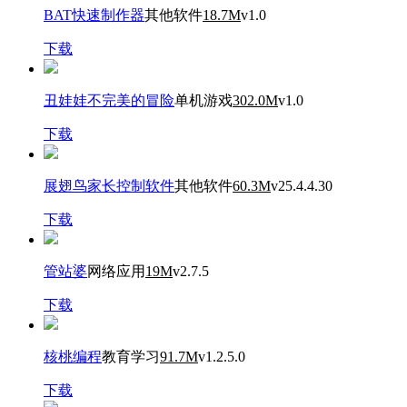
BAT快速制作器
其他软件
18.7M
v1.0
下载
丑娃娃不完美的冒险
单机游戏
302.0M
v1.0
下载
展翅鸟家长控制软件
其他软件
60.3M
v25.4.4.30
下载
管站婆
网络应用
19M
v2.7.5
下载
核桃编程
教育学习
91.7M
v1.2.5.0
下载