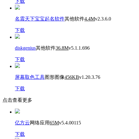
下载
名震天下宝宝起名软件
其他软件
4.4M
v2.3.6.0
下载
diskgenius
其他软件
36.8M
v5.1.1.696
下载
屏幕取色工具
图形图像
456KB
v1.20.3.76
下载
点击查看更多
亿方云
网络应用
65M
v5.4.00115
下载