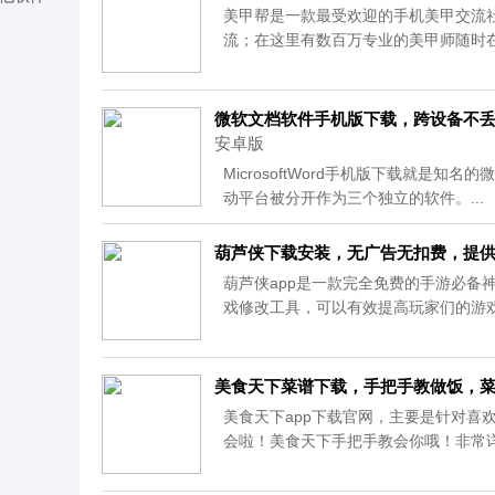
美甲帮是一款最受欢迎的手机美甲交流
流；在这里有数百万专业的美甲师随时
量精品美甲教程，让你也能成为美甲达人。
微软文档软件手机版下载，跨设备不
安卓版
MicrosoftWord手机版下载就是知
动平台被分开作为三个独立的软件。...
葫芦侠下载安装，无广告无扣费，提
葫芦侠app是一款完全免费的手游必备
戏修改工具，可以有效提高玩家们的游
玩手机游戏的你，一定要下载试试，能
趣。...
美食天下菜谱下载，手把手教做饭，
美食天下app下载官网，主要是针对喜
会啦！美食天下手把手教会你哦！非常详