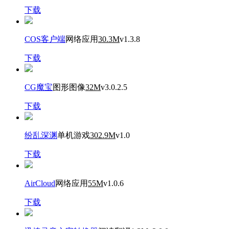
下载
COS客户端
网络应用
30.3M
v1.3.8
下载
CG魔宝
图形图像
32M
v3.0.2.5
下载
纷乱深渊
单机游戏
302.9M
v1.0
下载
AirCloud
网络应用
55M
v1.0.6
下载