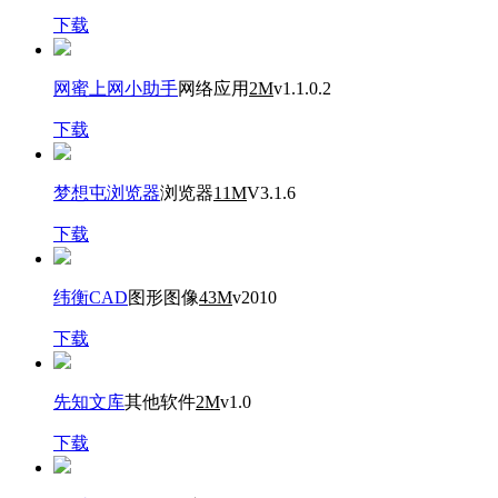
下载
网蜜上网小助手
网络应用
2M
v1.1.0.2
下载
梦想屯浏览器
浏览器
11M
V3.1.6
下载
纬衡CAD
图形图像
43M
v2010
下载
先知文库
其他软件
2M
v1.0
下载