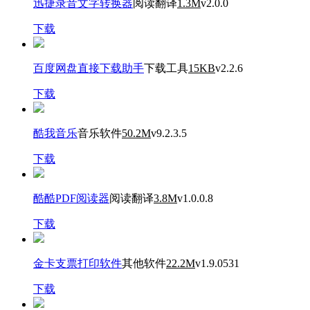
迅捷录音文字转换器
阅读翻译
1.3M
v2.0.0
下载
百度网盘直接下载助手
下载工具
15KB
v2.2.6
下载
酷我音乐
音乐软件
50.2M
v9.2.3.5
下载
酷酷PDF阅读器
阅读翻译
3.8M
v1.0.0.8
下载
金卡支票打印软件
其他软件
22.2M
v1.9.0531
下载