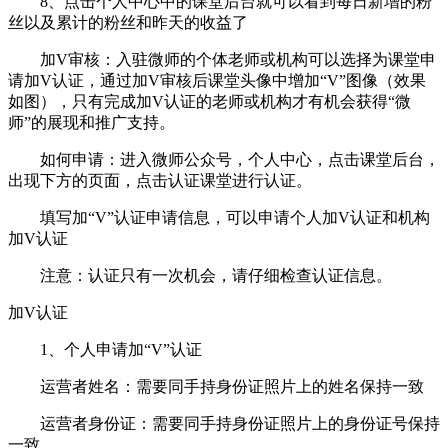
8、点击个人中心中的课堂后台就可以看到每日新增的粉
丝以及累计的粉丝和昨天的收益了
加V审核：入驻微师的个体老师或机构可以选择为课堂申
请加V认证，通过加V审核后课堂头像中增加“V”图像（效果
如图），只有完成加V认证的老师或机构才有机会获得“微
师”的展现和推广支持。
如何申请：进入微师公众号，个人中心，点击课堂后台，
出现下方的页面，点击认证课堂进行认证。
填写加“V”认证申请信息，可以申请个人加V认证和机构
加V认证
注意：认证只有一次机会，请仔细检查认证信息。
加V认证
1、个人申请加“V”认证
运营者姓名：需要同手持身份证照片上的姓名保持一致
运营者身份证：需要同手持身份证照片上的身份证号保持
一致