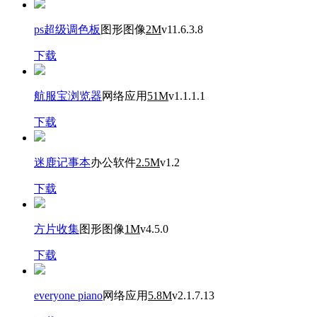
ps超级调色板
图形图像
2M
v11.6.3.8
下载
航服宝浏览器
网络应用
51M
v1.1.1.1
下载
迷鹿记事本
办公软件
2.5M
v1.2
下载
方片收集
图形图像
1M
v4.5.0
下载
everyone piano
网络应用
5.8M
v2.1.7.13