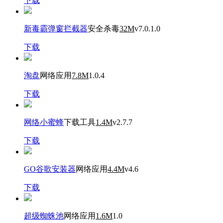
下载
新毒霸弹窗拦截器
安全杀毒
32M
v7.0.1.0
下载
淘盘
网络应用
7.8M
1.0.4
下载
网络小蜜蜂
下载工具
1.4M
v2.7.7
下载
GO谷歌安装器
网络应用
4.4M
v4.6
下载
超级蜘蛛池
网络应用
1.6M
1.0