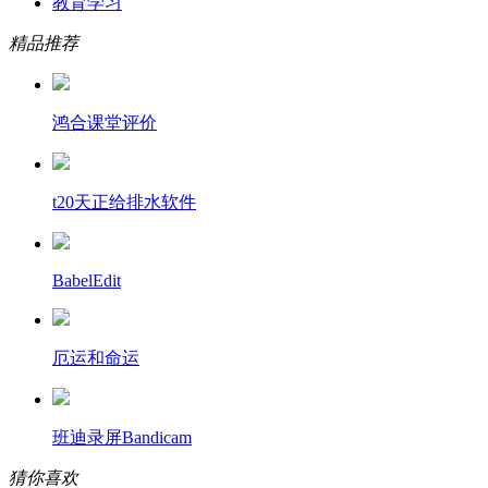
教育学习
精品推荐
鸿合课堂评价
t20天正给排水软件
BabelEdit
厄运和命运
班迪录屏Bandicam
猜你喜欢