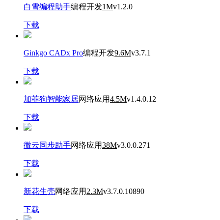
白雪编程助手
编程开发
1M
v1.2.0
下载
Ginkgo CADx Pro
编程开发
9.6M
v3.7.1
下载
加菲狗智能家居
网络应用
4.5M
v1.4.0.12
下载
微云同步助手
网络应用
38M
v3.0.0.271
下载
新花生壳
网络应用
2.3M
v3.7.0.10890
下载