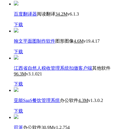
百度翻译器
阅读翻译
34.2M
v6.1.3
下载
翰文平面图制作软件
图形图像
4.6M
v19.4.17
下载
江西省自然人税收管理系统扣缴客户端
其他软件
96.3M
v3.1.021
下载
亚能SaaS餐饮管理系统
办公软件
4.3M
v1.3.0.2
下载
司派
办公软件
30.9M
v1.2.754