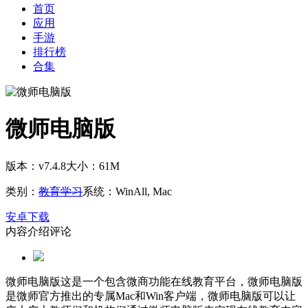
首页
应用
手游
排行榜
合集
微师电脑版
版本：v7.4.8
大小：61M
类别：
教育学习
系统：WinAll, Mac
安卓下载
内容介绍
评论
微师电脑版这是一个包含微商功能在线教育平台，微师电脑版
是微师官方推出的专属Mac和Win客户端，微师电脑版可以让