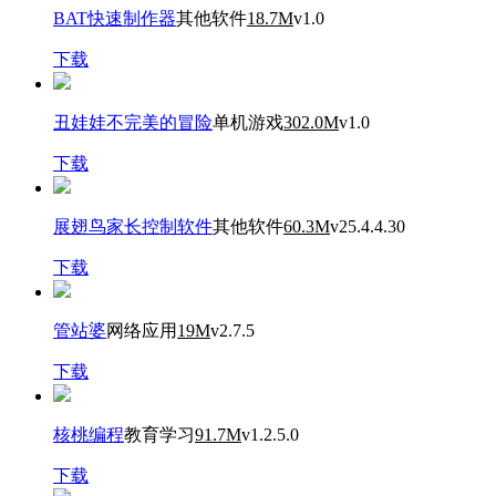
BAT快速制作器
其他软件
18.7M
v1.0
下载
丑娃娃不完美的冒险
单机游戏
302.0M
v1.0
下载
展翅鸟家长控制软件
其他软件
60.3M
v25.4.4.30
下载
管站婆
网络应用
19M
v2.7.5
下载
核桃编程
教育学习
91.7M
v1.2.5.0
下载