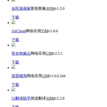
全民漫画家
图形图像
393M
v1.3.0
下载
AirCloud
网络应用
55M
v1.0.6
下载
安全狗服云
网络应用
13M
v2.5.1
下载
迅雷镖局
网络应用
12M
v1.6.0.244
下载
51翻译助手
阅读翻译
328M
v2.2.8