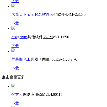
下载
名震天下宝宝起名软件
其他软件
4.4M
v2.3.6.0
下载
diskgenius
其他软件
36.8M
v5.1.1.696
下载
屏幕取色工具
图形图像
456KB
v1.20.3.76
下载
点击查看更多
亿方云
网络应用
65M
v5.4.00115
下载