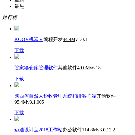
最热
排行榜
KOOV机器人
编程开发
44.9M
v1.0.1
下载
管家婆仓库管理软件
其他软件
49.0M
v6.18
下载
陕西省自然人税收管理系统扣缴客户端
其他软件
95.4M
v3.1.005
下载
迈迪设计宝2018工作站
办公软件
114.8M
v3.0.12.2