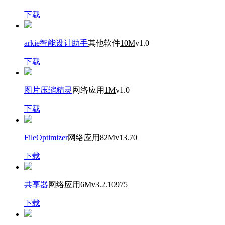
下载
arkie智能设计助手
其他软件
10M
v1.0
下载
图片压缩精灵
网络应用
1M
v1.0
下载
FileOptimizer
网络应用
82M
v13.70
下载
共享器
网络应用
6M
v3.2.10975
下载