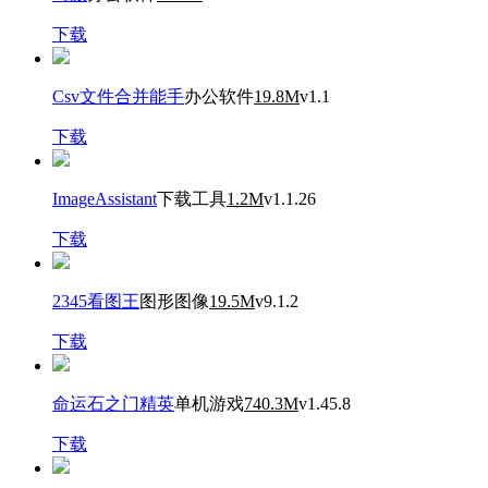
下载
Csv文件合并能手
办公软件
19.8M
v1.1
下载
ImageAssistant
下载工具
1.2M
v1.1.26
下载
2345看图王
图形图像
19.5M
v9.1.2
下载
命运石之门精英
单机游戏
740.3M
v1.45.8
下载