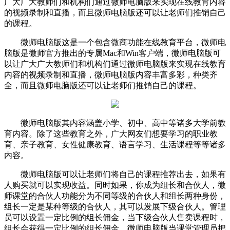
广大广大教师们和机构们通过微师电脑版来实现在线教育内容
的视频录制和直播，而且微师电脑版还可以让老师们推销自己
的课程。
微师电脑版这是一个包含微商功能在线教育平台，微师电
脑版是微师官方推出的专属Mac和Win客户端，微师电脑版可
以让广大广大教师们和机构们通过微师电脑版来实现在线教育
内容的视频录制和直播，微师电脑版内容丰富多彩，种类齐
全，而且微师电脑版还可以让老师们推销自己的课程。
微师电脑版其内容涵盖小学、初中、高中等诸多大学前教
育内容。除了这些教育之外，广大网友们想要学习的职业教
育、亲子教育、女性健康教育、语言学习、生活课程等等诸多
内容。
微师电脑版可以让老师们将自己的课程推荐出去，如果有
人购买就可以实现收益。同时如果，你成为组长和合伙人，微
师课堂的合伙人功能分为不同等级的合伙人和组长两种身份，
组长一定是某种等级的合伙人，其可以发展下级合伙人。管理
员可以设置一定比例的组长佣金，当下级合伙人售卖课程时，
组长会获得一定比例的组长佣金。微师电脑版当课堂管理员把