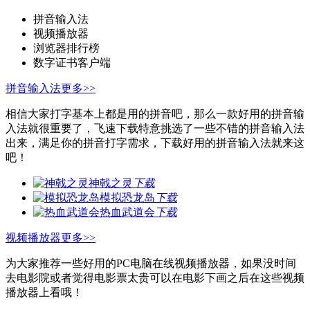
拼音输入法
视频播放器
浏览器排行榜
数字证书客户端
拼音输入法
更多>>
相信大家打字基本上都是用的拼音吧，那么一款好用的拼音输
入法就很重要了，飞速下载特意挑选了一些不错的拼音输入法
出来，满足你的拼音打字需求，下载好用的拼音输入法就来这
吧！
神戟之灵
下载
模拟恐龙岛
下载
热血武道会
下载
视频播放器
更多>>
为大家推荐一些好用的PC电脑在线视频播放器，如果没时间
去电影院或者觉得电影票太贵可以在电影下画之后在这些视频
播放器上看哦！