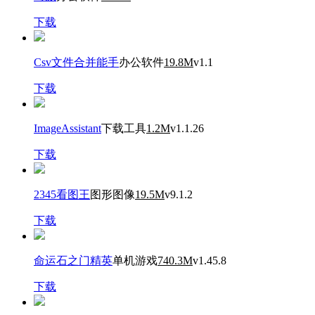
下载
Csv文件合并能手
办公软件
19.8M
v1.1
下载
ImageAssistant
下载工具
1.2M
v1.1.26
下载
2345看图王
图形图像
19.5M
v9.1.2
下载
命运石之门精英
单机游戏
740.3M
v1.45.8
下载