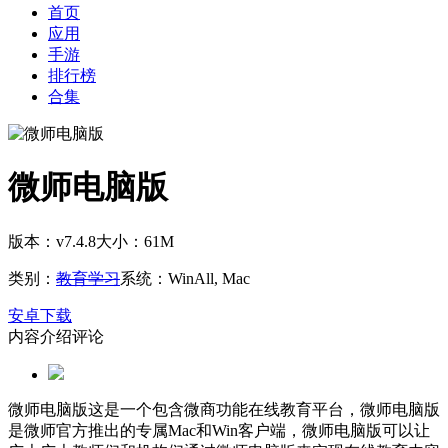
首页
应用
手游
排行榜
合集
微师电脑版
版本：v7.4.8
大小：61M
类别：
教育学习
系统：WinAll, Mac
安卓下载
内容介绍
评论
微师电脑版这是一个包含微商功能在线教育平台，微师电脑版
是微师官方推出的专属Mac和Win客户端，微师电脑版可以让