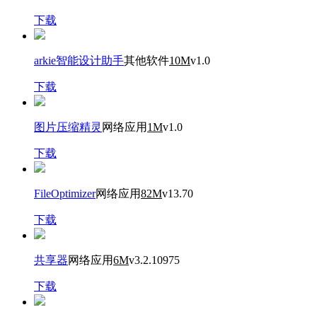
下载
arkie智能设计助手
其他软件
10M
v1.0
下载
图片压缩精灵
网络应用
1M
v1.0
下载
FileOptimizer
网络应用
82M
v13.70
下载
共享器
网络应用
6M
v3.2.10975
下载