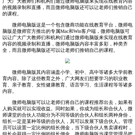
广大广大教师们和机构们通过微师电脑版来实现在线教育内容
的视频录制和直播，而且微师电脑版还可以让老师们推销自己
的课程。
微师电脑版这是一个包含微商功能在线教育平台，微师电
脑版是微师官方推出的专属Mac和Win客户端，微师电脑版可
以让广大广大教师们和机构们通过微师电脑版来实现在线教育
内容的视频录制和直播，微师电脑版内容丰富多彩，种类齐
全，而且微师电脑版还可以让老师们推销自己的课程。
微师电脑版其内容涵盖小学、初中、高中等诸多大学前教
育内容。除了这些教育之外，广大网友们想要学习的职业教
育、亲子教育、女性健康教育、语言学习、生活课程等等诸多
内容。
微师电脑版可以让老师们将自己的课程推荐出去，如果有
人购买就可以实现收益。同时如果，你成为组长和合伙人，微
师课堂的合伙人功能分为不同等级的合伙人和组长两种身份，
组长一定是某种等级的合伙人，其可以发展下级合伙人。管理
员可以设置一定比例的组长佣金，当下级合伙人售卖课程时，
组长会获得一定比例的组长佣金。微师电脑版当课堂管理员把