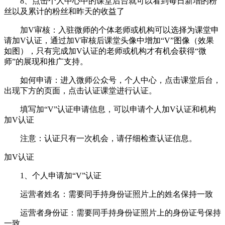
8、点击个人中心中的课堂后台就可以看到每日新增的粉
丝以及累计的粉丝和昨天的收益了
加V审核：入驻微师的个体老师或机构可以选择为课堂申
请加V认证，通过加V审核后课堂头像中增加“V”图像（效果
如图），只有完成加V认证的老师或机构才有机会获得“微
师”的展现和推广支持。
如何申请：进入微师公众号，个人中心，点击课堂后台，
出现下方的页面，点击认证课堂进行认证。
填写加“V”认证申请信息，可以申请个人加V认证和机构
加V认证
注意：认证只有一次机会，请仔细检查认证信息。
加V认证
1、个人申请加“V”认证
运营者姓名：需要同手持身份证照片上的姓名保持一致
运营者身份证：需要同手持身份证照片上的身份证号保持
一致