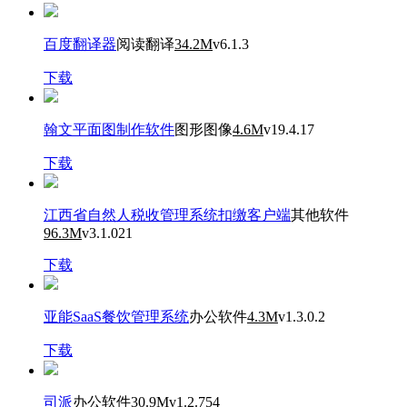
百度翻译器
阅读翻译
34.2M
v6.1.3
下载
翰文平面图制作软件
图形图像
4.6M
v19.4.17
下载
江西省自然人税收管理系统扣缴客户端
其他软件
96.3M
v3.1.021
下载
亚能SaaS餐饮管理系统
办公软件
4.3M
v1.3.0.2
下载
司派
办公软件
30.9M
v1.2.754