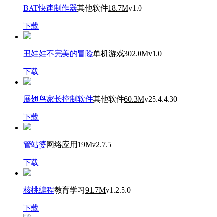
BAT快速制作器
其他软件
18.7M
v1.0
下载
丑娃娃不完美的冒险
单机游戏
302.0M
v1.0
下载
展翅鸟家长控制软件
其他软件
60.3M
v25.4.4.30
下载
管站婆
网络应用
19M
v2.7.5
下载
核桃编程
教育学习
91.7M
v1.2.5.0
下载