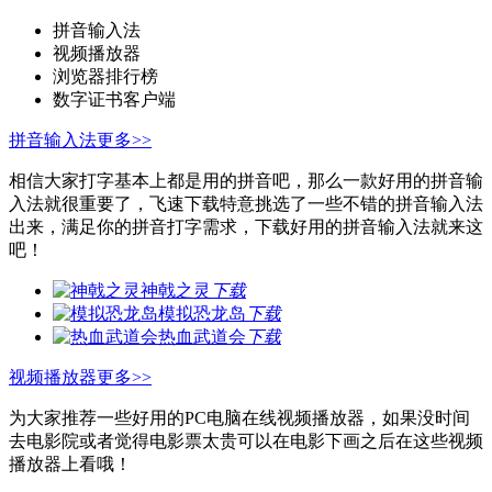
拼音输入法
视频播放器
浏览器排行榜
数字证书客户端
拼音输入法
更多>>
相信大家打字基本上都是用的拼音吧，那么一款好用的拼音输
入法就很重要了，飞速下载特意挑选了一些不错的拼音输入法
出来，满足你的拼音打字需求，下载好用的拼音输入法就来这
吧！
神戟之灵
下载
模拟恐龙岛
下载
热血武道会
下载
视频播放器
更多>>
为大家推荐一些好用的PC电脑在线视频播放器，如果没时间
去电影院或者觉得电影票太贵可以在电影下画之后在这些视频
播放器上看哦！