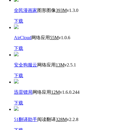
全民漫画家
图形图像
393M
v1.3.0
下载
AirCloud
网络应用
55M
v1.0.6
下载
安全狗服云
网络应用
13M
v2.5.1
下载
迅雷镖局
网络应用
12M
v1.6.0.244
下载
51翻译助手
阅读翻译
328M
v2.2.8