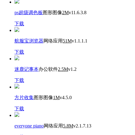
ps超级调色板
图形图像
2M
v11.6.3.8
下载
航服宝浏览器
网络应用
51M
v1.1.1.1
下载
迷鹿记事本
办公软件
2.5M
v1.2
下载
方片收集
图形图像
1M
v4.5.0
下载
everyone piano
网络应用
5.8M
v2.1.7.13