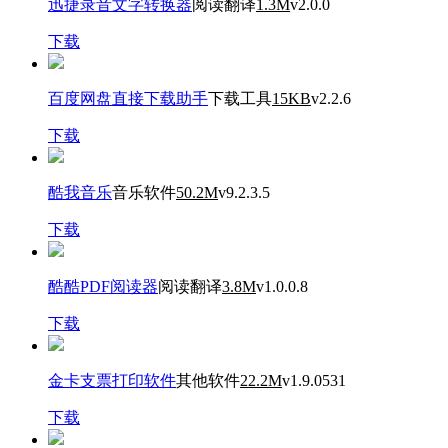
迅捷录音文字转换器
阅读翻译
1.3M
v2.0.0
下载
百度网盘直接下载助手
下载工具
15KB
v2.2.6
下载
酷我音乐
音乐软件
50.2M
v9.2.3.5
下载
酷酷PDF阅读器
阅读翻译
3.8M
v1.0.0.8
下载
金卡支票打印软件
其他软件
22.2M
v1.9.0531
下载