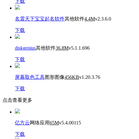
下载
名震天下宝宝起名软件
其他软件
4.4M
v2.3.6.0
下载
diskgenius
其他软件
36.8M
v5.1.1.696
下载
屏幕取色工具
图形图像
456KB
v1.20.3.76
下载
点击查看更多
亿方云
网络应用
65M
v5.4.00115
下载