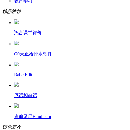
教育学习
精品推荐
鸿合课堂评价
t20天正给排水软件
BabelEdit
厄运和命运
班迪录屏Bandicam
猜你喜欢