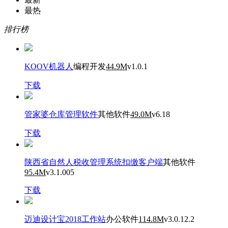
最热
排行榜
KOOV机器人
编程开发
44.9M
v1.0.1
下载
管家婆仓库管理软件
其他软件
49.0M
v6.18
下载
陕西省自然人税收管理系统扣缴客户端
其他软件
95.4M
v3.1.005
下载
迈迪设计宝2018工作站
办公软件
114.8M
v3.0.12.2