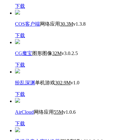
下载
COS客户端
网络应用
30.3M
v1.3.8
下载
CG魔宝
图形图像
32M
v3.0.2.5
下载
纷乱深渊
单机游戏
302.9M
v1.0
下载
AirCloud
网络应用
55M
v1.0.6
下载