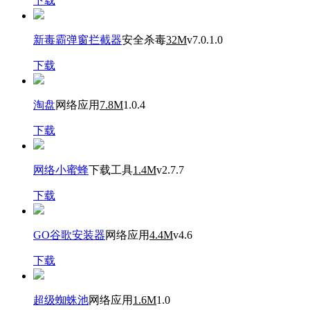
下载
新毒霸弹窗拦截器
安全杀毒
32M
v7.0.1.0
下载
淘盘
网络应用
7.8M
1.0.4
下载
网络小蜜蜂
下载工具
1.4M
v2.7.7
下载
GO谷歌安装器
网络应用
4.4M
v4.6
下载
超级蜘蛛池
网络应用
1.6M
1.0