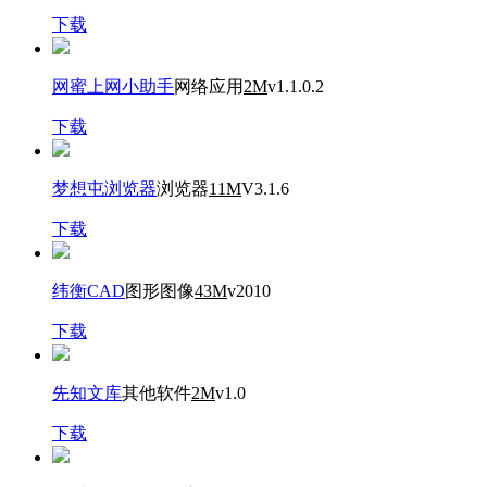
下载
网蜜上网小助手
网络应用
2M
v1.1.0.2
下载
梦想屯浏览器
浏览器
11M
V3.1.6
下载
纬衡CAD
图形图像
43M
v2010
下载
先知文库
其他软件
2M
v1.0
下载