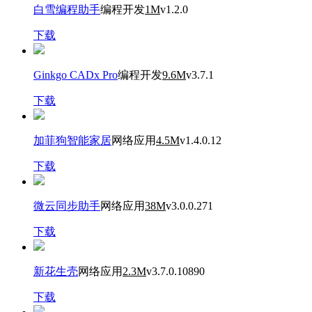
白雪编程助手
编程开发
1M
v1.2.0
下载
Ginkgo CADx Pro
编程开发
9.6M
v3.7.1
下载
加菲狗智能家居
网络应用
4.5M
v1.4.0.12
下载
微云同步助手
网络应用
38M
v3.0.0.271
下载
新花生壳
网络应用
2.3M
v3.7.0.10890
下载