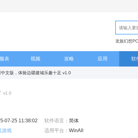
龙族幻想P
现代汉语词
服表
视频
攻略
应用
软
中文版，体验边疆建城乐趣十足 v1.0
-
v1.0
5-07-25 11:38:02
软件语言：
简体
机游戏
适用平台：
WinAll