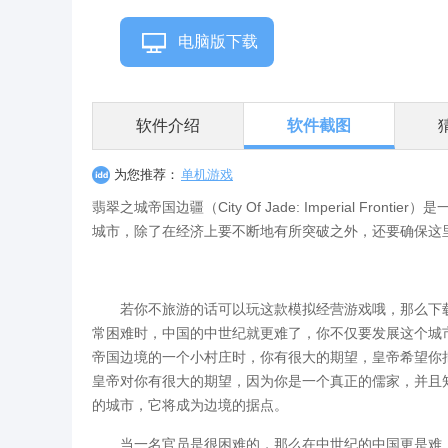
电脑版下载
软件介绍
软件截图
为您推荐：
单机游戏
翡翠之城帝国边疆（City Of Jade: Imperial F
城市，除了在经济上要不断地有所突破之外，还要确保这
若你不旅游的话可以玩这款模拟经营游戏哦，那么下载翡翠之城：帝国边
常困难时，中国的中世纪就更难了，你不仅要发展这个城市
帝国边境的一个小村庄时，你有很大的期望，皇帝希望你
皇帝对你有很大的期望，因为你是一个真正的儒家，并且
的城市，它将成为边境的据点。
当一名官员是很困难的，那么在中世纪的中国更是难上加