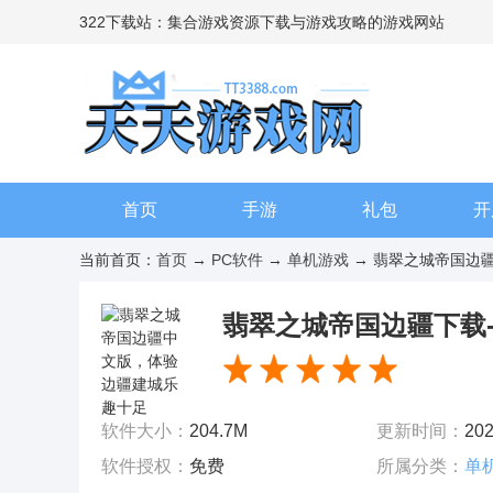
322下载站：集合游戏资源下载与游戏攻略的游戏网站
首页
手游
礼包
开
当前首页：
首页
→
PC软件
→
单机游戏
→ 翡翠之城帝国边疆
翡翠之城帝国边疆下载
软件大小：
204.7M
更新时间：
202
软件授权：
免费
所属分类：
单