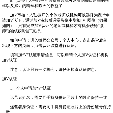
8、点击个人中心中的课堂后台就可以看到每日新增的粉
丝以及累计的粉丝和昨天的收益了
加V审核：入驻微师的个体老师或机构可以选择为课堂申
请加V认证，通过加V审核后课堂头像中增加“V”图像（效果
如图），只有完成加V认证的老师或机构才有机会获得“微
师”的展现和推广支持。
如何申请：进入微师公众号，个人中心，点击课堂后台，
出现下方的页面，点击认证课堂进行认证。
填写加“V”认证申请信息，可以申请个人加V认证和机构
加V认证
注意：认证只有一次机会，请仔细检查认证信息。
加V认证
1、个人申请加“V”认证
运营者姓名：需要同手持身份证照片上的姓名保持一致
运营者身份证：需要同手持身份证照片上的身份证号保持
一致