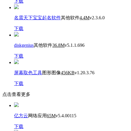
下载
名震天下宝宝起名软件
其他软件
4.4M
v2.3.6.0
下载
diskgenius
其他软件
36.8M
v5.1.1.696
下载
屏幕取色工具
图形图像
456KB
v1.20.3.76
下载
点击查看更多
亿方云
网络应用
65M
v5.4.00115
下载