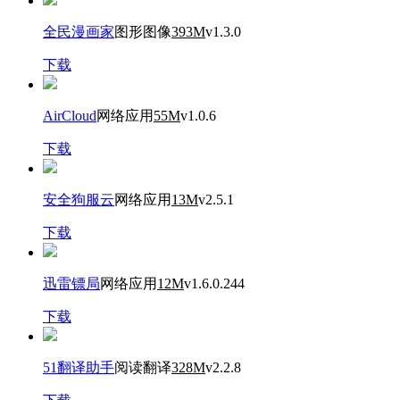
全民漫画家
图形图像
393M
v1.3.0
下载
AirCloud
网络应用
55M
v1.0.6
下载
安全狗服云
网络应用
13M
v2.5.1
下载
迅雷镖局
网络应用
12M
v1.6.0.244
下载
51翻译助手
阅读翻译
328M
v2.2.8