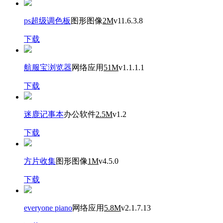
ps超级调色板
图形图像
2M
v11.6.3.8
下载
航服宝浏览器
网络应用
51M
v1.1.1.1
下载
迷鹿记事本
办公软件
2.5M
v1.2
下载
方片收集
图形图像
1M
v4.5.0
下载
everyone piano
网络应用
5.8M
v2.1.7.13