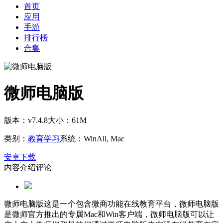
首页
应用
手游
排行榜
合集
微师电脑版
版本：v7.4.8
大小：61M
类别：
教育学习
系统：WinAll, Mac
安卓下载
内容介绍
评论
微师电脑版这是一个包含微商功能在线教育平台，微师电脑版
是微师官方推出的专属Mac和Win客户端，微师电脑版可以让