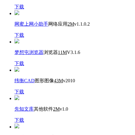
下载
网蜜上网小助手
网络应用
2M
v1.1.0.2
下载
梦想屯浏览器
浏览器
11M
V3.1.6
下载
纬衡CAD
图形图像
43M
v2010
下载
先知文库
其他软件
2M
v1.0
下载