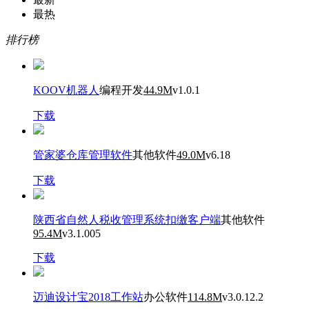
最热
排行榜
KOOV机器人
编程开发
44.9M
v1.0.1
下载
管家婆仓库管理软件
其他软件
49.0M
v6.18
下载
陕西省自然人税收管理系统扣缴客户端
其他软件
95.4M
v3.1.005
下载
迈迪设计宝2018工作站
办公软件
114.8M
v3.0.12.2