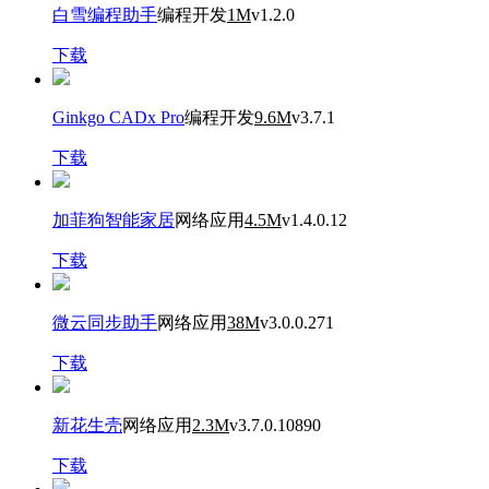
白雪编程助手
编程开发
1M
v1.2.0
下载
Ginkgo CADx Pro
编程开发
9.6M
v3.7.1
下载
加菲狗智能家居
网络应用
4.5M
v1.4.0.12
下载
微云同步助手
网络应用
38M
v3.0.0.271
下载
新花生壳
网络应用
2.3M
v3.7.0.10890
下载