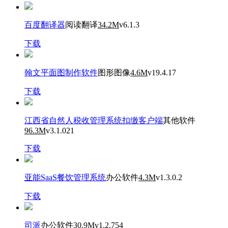
百度翻译器
阅读翻译
34.2M
v6.1.3
下载
翰文平面图制作软件
图形图像
4.6M
v19.4.17
下载
江西省自然人税收管理系统扣缴客户端
其他软件
96.3M
v3.1.021
下载
亚能SaaS餐饮管理系统
办公软件
4.3M
v1.3.0.2
下载
司派
办公软件
30.9M
v1.2.754