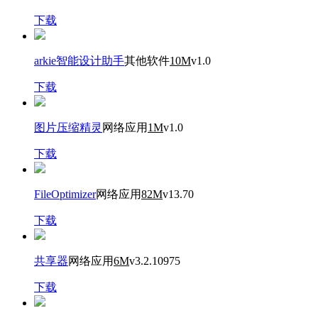
下载
arkie智能设计助手
其他软件
10M
v1.0
下载
图片压缩精灵
网络应用
1M
v1.0
下载
FileOptimizer
网络应用
82M
v13.70
下载
共享器
网络应用
6M
v3.2.10975
下载