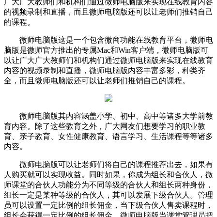
广大广大教师们和机构们通过微师电脑版来实现在线教育内容
的视频录制和直播，而且微师电脑版还可以让老师们推销自己
的课程。
微师电脑版这是一个包含微商功能在线教育平台，微师电
脑版是微师官方推出的专属Mac和Win客户端，微师电脑版可
以让广大广大教师们和机构们通过微师电脑版来实现在线教育
内容的视频录制和直播，微师电脑版内容丰富多彩，种类齐
全，而且微师电脑版还可以让老师们推销自己的课程。
微师电脑版其内容涵盖小学、初中、高中等诸多大学前教
育内容。除了这些教育之外，广大网友们想要学习的职业教
育、亲子教育、女性健康教育、语言学习、生活课程等等诸多
内容。
微师电脑版可以让老师们将自己的课程推荐出去，如果有
人购买就可以实现收益。同时如果，你成为组长和合伙人，微
师课堂的合伙人功能分为不同等级的合伙人和组长两种身份，
组长一定是某种等级的合伙人，其可以发展下级合伙人。管理
员可以设置一定比例的组长佣金，当下级合伙人售卖课程时，
组长会获得一定比例的组长佣金。微师电脑版当课堂管理员把