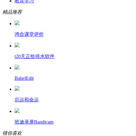
教育学习
精品推荐
鸿合课堂评价
t20天正给排水软件
BabelEdit
厄运和命运
班迪录屏Bandicam
猜你喜欢