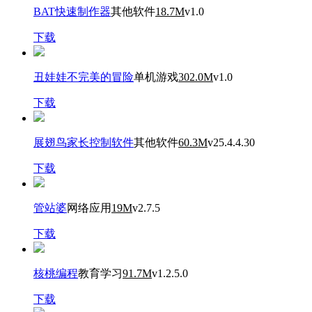
BAT快速制作器
其他软件
18.7M
v1.0
下载
丑娃娃不完美的冒险
单机游戏
302.0M
v1.0
下载
展翅鸟家长控制软件
其他软件
60.3M
v25.4.4.30
下载
管站婆
网络应用
19M
v2.7.5
下载
核桃编程
教育学习
91.7M
v1.2.5.0
下载