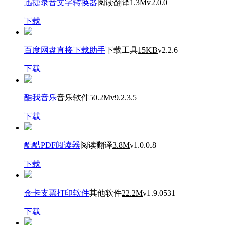
迅捷录音文字转换器
阅读翻译
1.3M
v2.0.0
下载
百度网盘直接下载助手
下载工具
15KB
v2.2.6
下载
酷我音乐
音乐软件
50.2M
v9.2.3.5
下载
酷酷PDF阅读器
阅读翻译
3.8M
v1.0.0.8
下载
金卡支票打印软件
其他软件
22.2M
v1.9.0531
下载