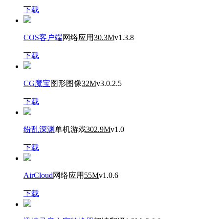
下载
COS客户端
网络应用
30.3M
v1.3.8
下载
CG魔宝
图形图像
32M
v3.0.2.5
下载
纷乱深渊
单机游戏
302.9M
v1.0
下载
AirCloud
网络应用
55M
v1.0.6
下载