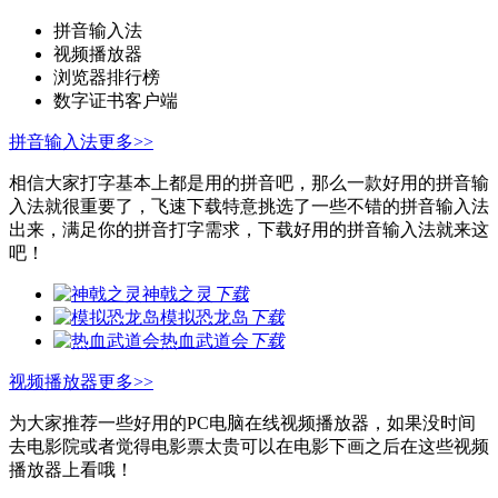
拼音输入法
视频播放器
浏览器排行榜
数字证书客户端
拼音输入法
更多>>
相信大家打字基本上都是用的拼音吧，那么一款好用的拼音输
入法就很重要了，飞速下载特意挑选了一些不错的拼音输入法
出来，满足你的拼音打字需求，下载好用的拼音输入法就来这
吧！
神戟之灵
下载
模拟恐龙岛
下载
热血武道会
下载
视频播放器
更多>>
为大家推荐一些好用的PC电脑在线视频播放器，如果没时间
去电影院或者觉得电影票太贵可以在电影下画之后在这些视频
播放器上看哦！