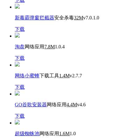
下载
新毒霸弹窗拦截器
安全杀毒
32M
v7.0.1.0
下载
淘盘
网络应用
7.8M
1.0.4
下载
网络小蜜蜂
下载工具
1.4M
v2.7.7
下载
GO谷歌安装器
网络应用
4.4M
v4.6
下载
超级蜘蛛池
网络应用
1.6M
1.0