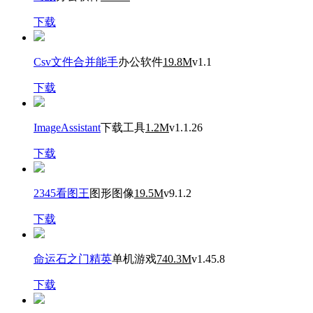
下载
Csv文件合并能手
办公软件
19.8M
v1.1
下载
ImageAssistant
下载工具
1.2M
v1.1.26
下载
2345看图王
图形图像
19.5M
v9.1.2
下载
命运石之门精英
单机游戏
740.3M
v1.45.8
下载