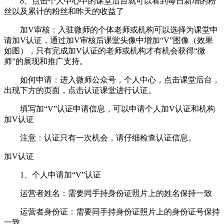
8、点击个人中心中的课堂后台就可以看到每日新增的粉
丝以及累计的粉丝和昨天的收益了
加V审核：入驻微师的个体老师或机构可以选择为课堂申
请加V认证，通过加V审核后课堂头像中增加“V”图像（效果
如图），只有完成加V认证的老师或机构才有机会获得“微
师”的展现和推广支持。
如何申请：进入微师公众号，个人中心，点击课堂后台，
出现下方的页面，点击认证课堂进行认证。
填写加“V”认证申请信息，可以申请个人加V认证和机构
加V认证
注意：认证只有一次机会，请仔细检查认证信息。
加V认证
1、个人申请加“V”认证
运营者姓名：需要同手持身份证照片上的姓名保持一致
运营者身份证：需要同手持身份证照片上的身份证号保持
一致