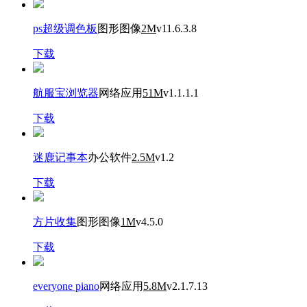
ps超级调色板
图形图像
2M
v11.6.3.8
下载
航服宝浏览器
网络应用
51M
v1.1.1.1
下载
迷鹿记事本
办公软件
2.5M
v1.2
下载
方片收集
图形图像
1M
v4.5.0
下载
everyone piano
网络应用
5.8M
v2.1.7.13