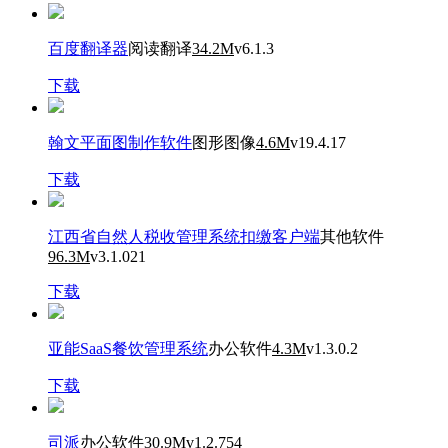
百度翻译器
阅读翻译
34.2M
v6.1.3
下载
翰文平面图制作软件
图形图像
4.6M
v19.4.17
下载
江西省自然人税收管理系统扣缴客户端
其他软件
96.3M
v3.1.021
下载
亚能SaaS餐饮管理系统
办公软件
4.3M
v1.3.0.2
下载
司派
办公软件
30.9M
v1.2.754