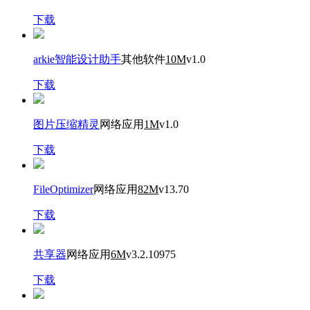
下载
arkie智能设计助手
其他软件
10M
v1.0
下载
图片压缩精灵
网络应用
1M
v1.0
下载
FileOptimizer
网络应用
82M
v13.70
下载
共享器
网络应用
6M
v3.2.10975
下载