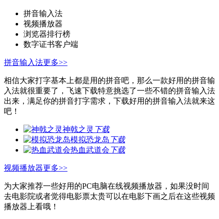
拼音输入法
视频播放器
浏览器排行榜
数字证书客户端
拼音输入法
更多>>
相信大家打字基本上都是用的拼音吧，那么一款好用的拼音输
入法就很重要了，飞速下载特意挑选了一些不错的拼音输入法
出来，满足你的拼音打字需求，下载好用的拼音输入法就来这
吧！
神戟之灵
下载
模拟恐龙岛
下载
热血武道会
下载
视频播放器
更多>>
为大家推荐一些好用的PC电脑在线视频播放器，如果没时间
去电影院或者觉得电影票太贵可以在电影下画之后在这些视频
播放器上看哦！