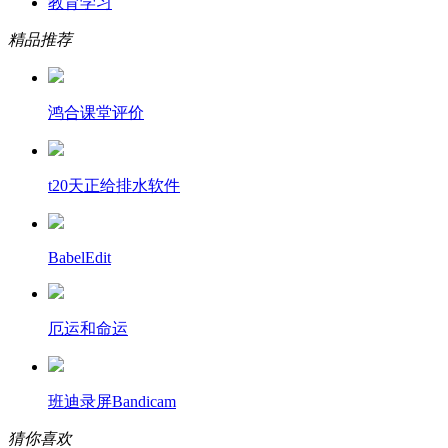
教育学习
精品推荐
鸿合课堂评价
t20天正给排水软件
BabelEdit
厄运和命运
班迪录屏Bandicam
猜你喜欢