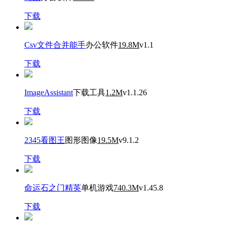
下载
Csv文件合并能手
办公软件
19.8M
v1.1
下载
ImageAssistant
下载工具
1.2M
v1.1.26
下载
2345看图王
图形图像
19.5M
v9.1.2
下载
命运石之门精英
单机游戏
740.3M
v1.45.8
下载