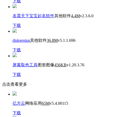
下载
名震天下宝宝起名软件
其他软件
4.4M
v2.3.6.0
下载
diskgenius
其他软件
36.8M
v5.1.1.696
下载
屏幕取色工具
图形图像
456KB
v1.20.3.76
下载
点击查看更多
亿方云
网络应用
65M
v5.4.00115
下载