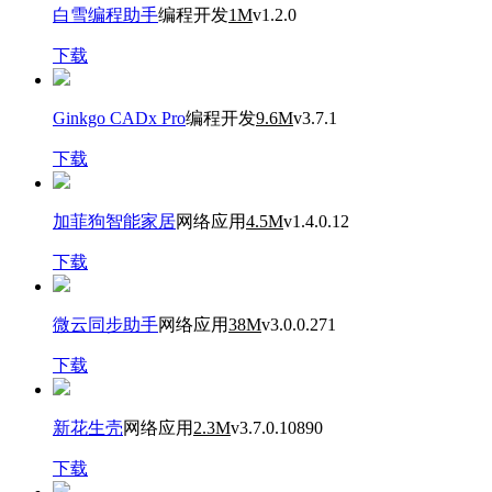
白雪编程助手
编程开发
1M
v1.2.0
下载
Ginkgo CADx Pro
编程开发
9.6M
v3.7.1
下载
加菲狗智能家居
网络应用
4.5M
v1.4.0.12
下载
微云同步助手
网络应用
38M
v3.0.0.271
下载
新花生壳
网络应用
2.3M
v3.7.0.10890
下载