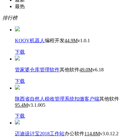
最热
排行榜
KOOV机器人
编程开发
44.9M
v1.0.1
下载
管家婆仓库管理软件
其他软件
49.0M
v6.18
下载
陕西省自然人税收管理系统扣缴客户端
其他软件
95.4M
v3.1.005
下载
迈迪设计宝2018工作站
办公软件
114.8M
v3.0.12.2