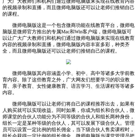
广大广大教师们和机构们通过微师电脑版来实现在线教育内容
的视频录制和直播，而且微师电脑版还可以让老师们推销自己
的课程。
微师电脑版这是一个包含微商功能在线教育平台，微师电
脑版是微师官方推出的专属Mac和Win客户端，微师电脑版可
以让广大广大教师们和机构们通过微师电脑版来实现在线教育
内容的视频录制和直播，微师电脑版内容丰富多彩，种类齐
全，而且微师电脑版还可以让老师们推销自己的课程。
微师电脑版其内容涵盖小学、初中、高中等诸多大学前教
育内容。除了这些教育之外，广大网友们想要学习的职业教
育、亲子教育、女性健康教育、语言学习、生活课程等等诸多
内容。
微师电脑版可以让老师们将自己的课程推荐出去，如果有
人购买就可以实现收益。同时如果，你成为组长和合伙人，微
师课堂的合伙人功能分为不同等级的合伙人和组长两种身份，
组长一定是某种等级的合伙人，其可以发展下级合伙人。管理
员可以设置一定比例的组长佣金，当下级合伙人售卖课程时，
组长会获得一定比例的组长佣金。微师电脑版当课堂管理员把