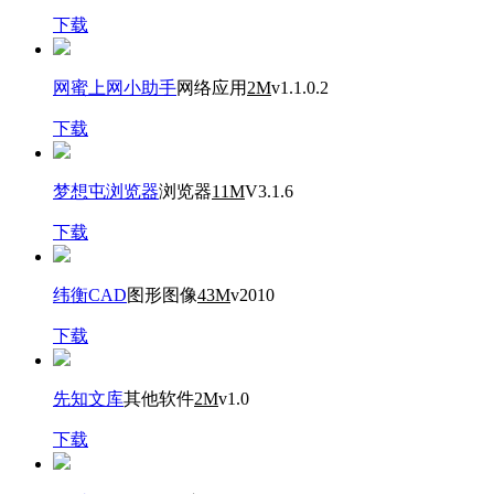
下载
网蜜上网小助手
网络应用
2M
v1.1.0.2
下载
梦想屯浏览器
浏览器
11M
V3.1.6
下载
纬衡CAD
图形图像
43M
v2010
下载
先知文库
其他软件
2M
v1.0
下载