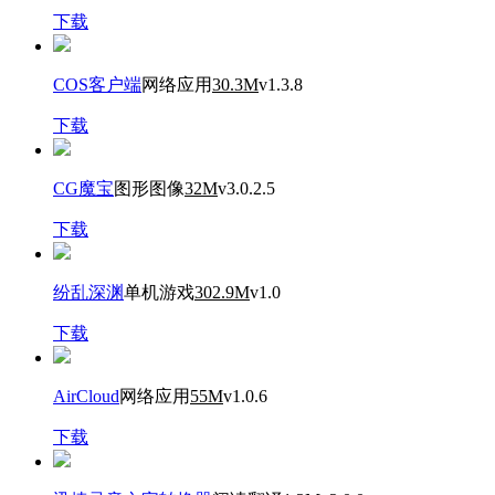
下载
COS客户端
网络应用
30.3M
v1.3.8
下载
CG魔宝
图形图像
32M
v3.0.2.5
下载
纷乱深渊
单机游戏
302.9M
v1.0
下载
AirCloud
网络应用
55M
v1.0.6
下载