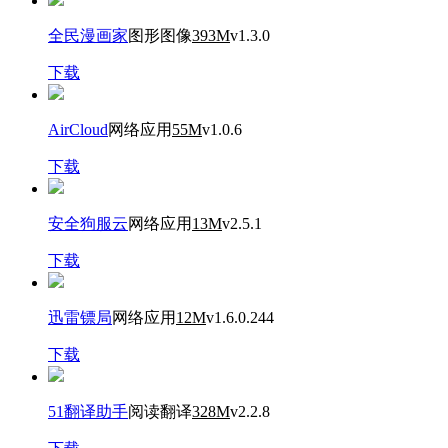
全民漫画家
图形图像
393M
v1.3.0
下载
AirCloud
网络应用
55M
v1.0.6
下载
安全狗服云
网络应用
13M
v2.5.1
下载
迅雷镖局
网络应用
12M
v1.6.0.244
下载
51翻译助手
阅读翻译
328M
v2.2.8