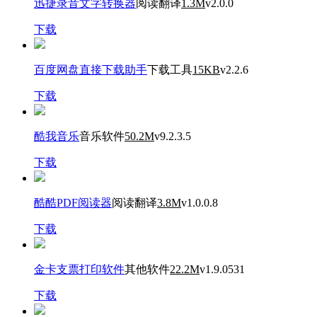
迅捷录音文字转换器
阅读翻译
1.3M
v2.0.0
下载
百度网盘直接下载助手
下载工具
15KB
v2.2.6
下载
酷我音乐
音乐软件
50.2M
v9.2.3.5
下载
酷酷PDF阅读器
阅读翻译
3.8M
v1.0.0.8
下载
金卡支票打印软件
其他软件
22.2M
v1.9.0531
下载