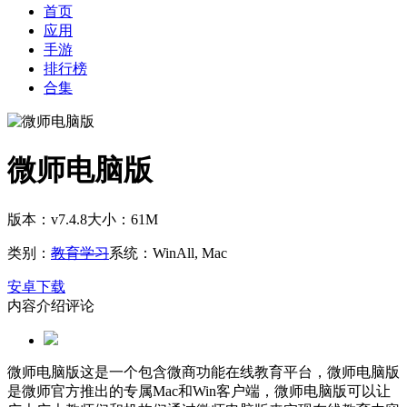
首页
应用
手游
排行榜
合集
微师电脑版
版本：v7.4.8
大小：61M
类别：
教育学习
系统：WinAll, Mac
安卓下载
内容介绍
评论
微师电脑版这是一个包含微商功能在线教育平台，微师电脑版
是微师官方推出的专属Mac和Win客户端，微师电脑版可以让