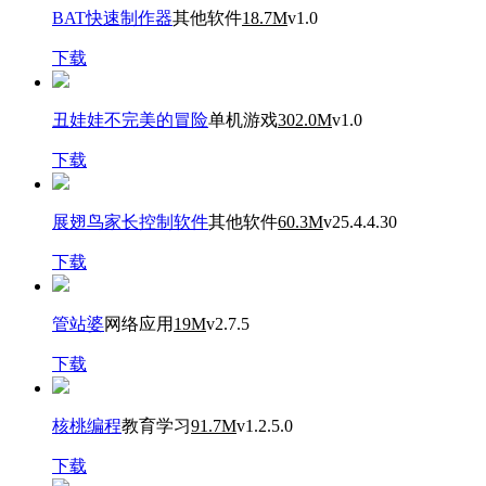
BAT快速制作器
其他软件
18.7M
v1.0
下载
丑娃娃不完美的冒险
单机游戏
302.0M
v1.0
下载
展翅鸟家长控制软件
其他软件
60.3M
v25.4.4.30
下载
管站婆
网络应用
19M
v2.7.5
下载
核桃编程
教育学习
91.7M
v1.2.5.0
下载