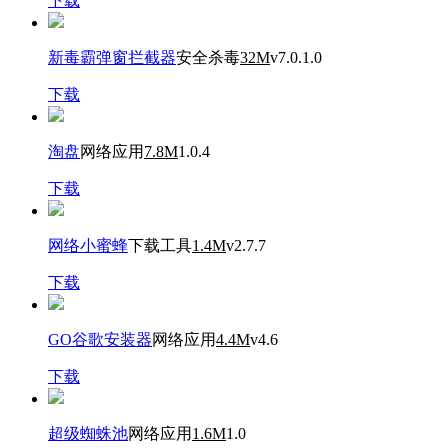
下载
新毒霸弹窗拦截器
安全杀毒
32M
v7.0.1.0
下载
淘盘
网络应用
7.8M
1.0.4
下载
网络小蜜蜂
下载工具
1.4M
v2.7.7
下载
GO谷歌安装器
网络应用
4.4M
v4.6
下载
超级蜘蛛池
网络应用
1.6M
1.0