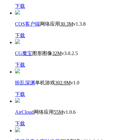
下载
COS客户端
网络应用
30.3M
v1.3.8
下载
CG魔宝
图形图像
32M
v3.0.2.5
下载
纷乱深渊
单机游戏
302.9M
v1.0
下载
AirCloud
网络应用
55M
v1.0.6
下载