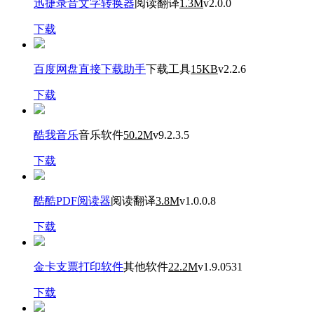
迅捷录音文字转换器
阅读翻译
1.3M
v2.0.0
下载
百度网盘直接下载助手
下载工具
15KB
v2.2.6
下载
酷我音乐
音乐软件
50.2M
v9.2.3.5
下载
酷酷PDF阅读器
阅读翻译
3.8M
v1.0.0.8
下载
金卡支票打印软件
其他软件
22.2M
v1.9.0531
下载