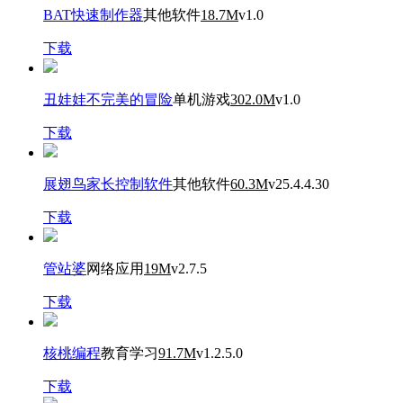
BAT快速制作器
其他软件
18.7M
v1.0
下载
丑娃娃不完美的冒险
单机游戏
302.0M
v1.0
下载
展翅鸟家长控制软件
其他软件
60.3M
v25.4.4.30
下载
管站婆
网络应用
19M
v2.7.5
下载
核桃编程
教育学习
91.7M
v1.2.5.0
下载