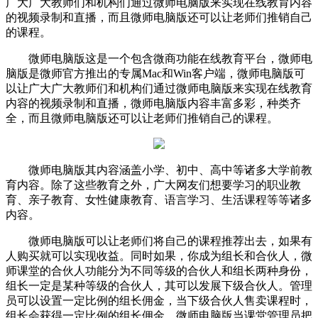
广大广大教师们和机构们通过微师电脑版来实现在线教育内容
的视频录制和直播，而且微师电脑版还可以让老师们推销自己
的课程。
微师电脑版这是一个包含微商功能在线教育平台，微师电
脑版是微师官方推出的专属Mac和Win客户端，微师电脑版可
以让广大广大教师们和机构们通过微师电脑版来实现在线教育
内容的视频录制和直播，微师电脑版内容丰富多彩，种类齐
全，而且微师电脑版还可以让老师们推销自己的课程。
微师电脑版其内容涵盖小学、初中、高中等诸多大学前教
育内容。除了这些教育之外，广大网友们想要学习的职业教
育、亲子教育、女性健康教育、语言学习、生活课程等等诸多
内容。
微师电脑版可以让老师们将自己的课程推荐出去，如果有
人购买就可以实现收益。同时如果，你成为组长和合伙人，微
师课堂的合伙人功能分为不同等级的合伙人和组长两种身份，
组长一定是某种等级的合伙人，其可以发展下级合伙人。管理
员可以设置一定比例的组长佣金，当下级合伙人售卖课程时，
组长会获得一定比例的组长佣金。微师电脑版当课堂管理员把