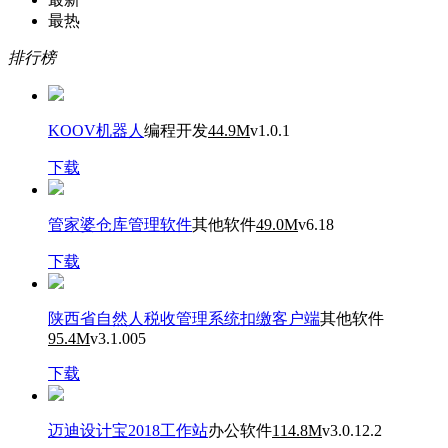
最热
排行榜
KOOV机器人
编程开发
44.9M
v1.0.1
下载
管家婆仓库管理软件
其他软件
49.0M
v6.18
下载
陕西省自然人税收管理系统扣缴客户端
其他软件
95.4M
v3.1.005
下载
迈迪设计宝2018工作站
办公软件
114.8M
v3.0.12.2