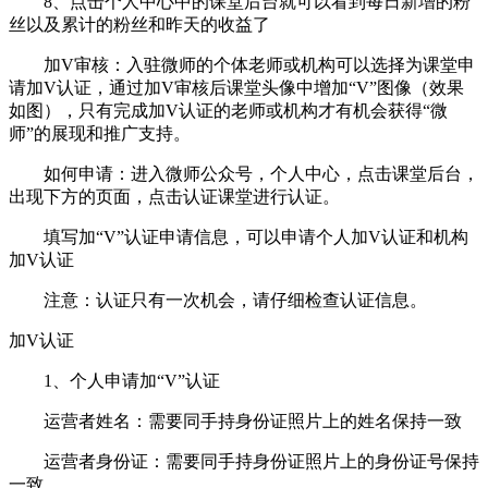
8、点击个人中心中的课堂后台就可以看到每日新增的粉
丝以及累计的粉丝和昨天的收益了
加V审核：入驻微师的个体老师或机构可以选择为课堂申
请加V认证，通过加V审核后课堂头像中增加“V”图像（效果
如图），只有完成加V认证的老师或机构才有机会获得“微
师”的展现和推广支持。
如何申请：进入微师公众号，个人中心，点击课堂后台，
出现下方的页面，点击认证课堂进行认证。
填写加“V”认证申请信息，可以申请个人加V认证和机构
加V认证
注意：认证只有一次机会，请仔细检查认证信息。
加V认证
1、个人申请加“V”认证
运营者姓名：需要同手持身份证照片上的姓名保持一致
运营者身份证：需要同手持身份证照片上的身份证号保持
一致