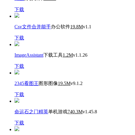
下载
Csv文件合并能手
办公软件
19.8M
v1.1
下载
ImageAssistant
下载工具
1.2M
v1.1.26
下载
2345看图王
图形图像
19.5M
v9.1.2
下载
命运石之门精英
单机游戏
740.3M
v1.45.8
下载