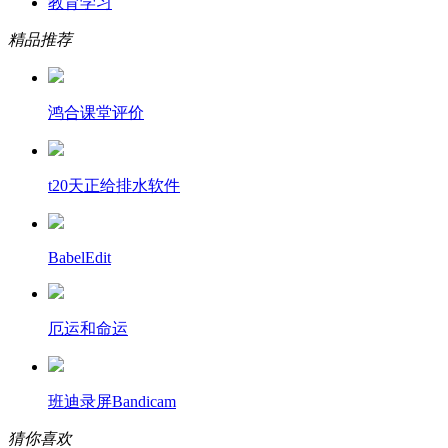
教育学习
精品推荐
鸿合课堂评价
t20天正给排水软件
BabelEdit
厄运和命运
班迪录屏Bandicam
猜你喜欢