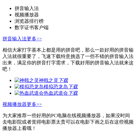
拼音输入法
视频播放器
浏览器排行榜
数字证书客户端
拼音输入法
更多>>
相信大家打字基本上都是用的拼音吧，那么一款好用的拼音输
入法就很重要了，飞速下载特意挑选了一些不错的拼音输入法
出来，满足你的拼音打字需求，下载好用的拼音输入法就来这
吧！
神戟之灵
下载
模拟恐龙岛
下载
热血武道会
下载
视频播放器
更多>>
为大家推荐一些好用的PC电脑在线视频播放器，如果没时间
去电影院或者觉得电影票太贵可以在电影下画之后在这些视频
播放器上看哦！