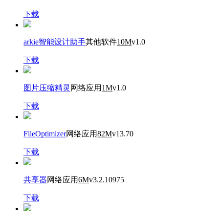
下载
arkie智能设计助手
其他软件
10M
v1.0
下载
图片压缩精灵
网络应用
1M
v1.0
下载
FileOptimizer
网络应用
82M
v13.70
下载
共享器
网络应用
6M
v3.2.10975
下载