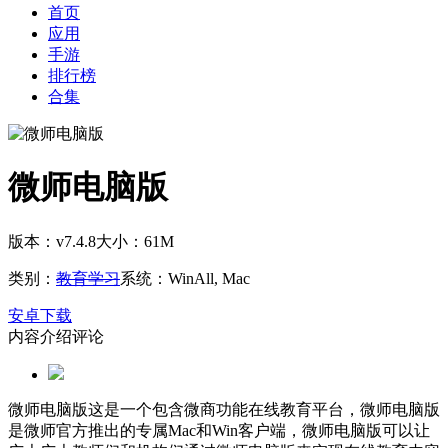
首页
应用
手游
排行榜
合集
微师电脑版
版本：v7.4.8
大小：61M
类别：
教育学习
系统：WinAll, Mac
安卓下载
内容介绍
评论
微师电脑版这是一个包含微商功能在线教育平台，微师电脑版
是微师官方推出的专属Mac和Win客户端，微师电脑版可以让