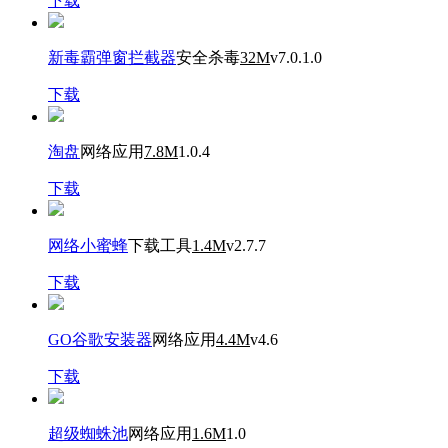
下载
新毒霸弹窗拦截器
安全杀毒
32M
v7.0.1.0
下载
淘盘
网络应用
7.8M
1.0.4
下载
网络小蜜蜂
下载工具
1.4M
v2.7.7
下载
GO谷歌安装器
网络应用
4.4M
v4.6
下载
超级蜘蛛池
网络应用
1.6M
1.0