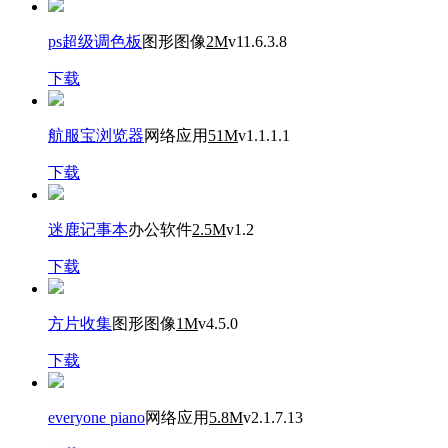
ps超级调色板
图形图像
2M
v11.6.3.8
下载
航服宝浏览器
网络应用
51M
v1.1.1.1
下载
迷鹿记事本
办公软件
2.5M
v1.2
下载
方片收集
图形图像
1M
v4.5.0
下载
everyone piano
网络应用
5.8M
v2.1.7.13