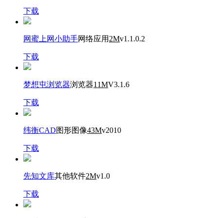
下载
网蜜上网小助手
网络应用
2M
v1.1.0.2
下载
梦想屯浏览器
浏览器
11M
V3.1.6
下载
纬衡CAD
图形图像
43M
v2010
下载
先知文库
其他软件
2M
v1.0
下载