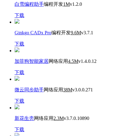
白雪编程助手
编程开发
1M
v1.2.0
下载
Ginkgo CADx Pro
编程开发
9.6M
v3.7.1
下载
加菲狗智能家居
网络应用
4.5M
v1.4.0.12
下载
微云同步助手
网络应用
38M
v3.0.0.271
下载
新花生壳
网络应用
2.3M
v3.7.0.10890
下载