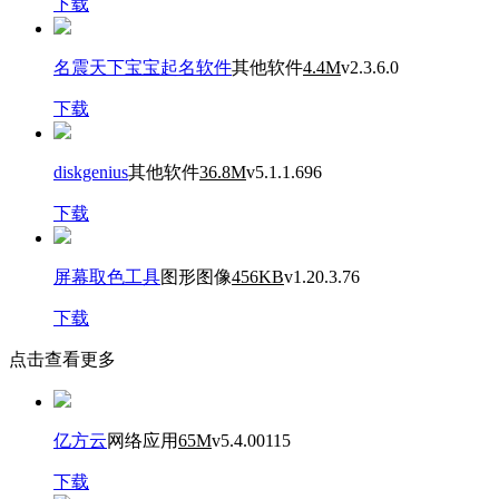
下载
名震天下宝宝起名软件
其他软件
4.4M
v2.3.6.0
下载
diskgenius
其他软件
36.8M
v5.1.1.696
下载
屏幕取色工具
图形图像
456KB
v1.20.3.76
下载
点击查看更多
亿方云
网络应用
65M
v5.4.00115
下载