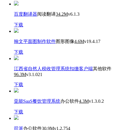
百度翻译器
阅读翻译
34.2M
v6.1.3
下载
翰文平面图制作软件
图形图像
4.6M
v19.4.17
下载
江西省自然人税收管理系统扣缴客户端
其他软件
96.3M
v3.1.021
下载
亚能SaaS餐饮管理系统
办公软件
4.3M
v1.3.0.2
下载
司派
办公软件
30.9M
v1.2.754