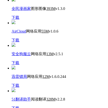
全民漫画家
图形图像
393M
v1.3.0
下载
AirCloud
网络应用
55M
v1.0.6
下载
安全狗服云
网络应用
13M
v2.5.1
下载
迅雷镖局
网络应用
12M
v1.6.0.244
下载
51翻译助手
阅读翻译
328M
v2.2.8