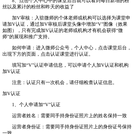
8、点击个人中心中的课堂后台就可以看到每日新增的粉
丝以及累计的粉丝和昨天的收益了
加V审核：入驻微师的个体老师或机构可以选择为课堂申
请加V认证，通过加V审核后课堂头像中增加“V”图像（效果
如图），只有完成加V认证的老师或机构才有机会获得“微
师”的展现和推广支持。
如何申请：进入微师公众号，个人中心，点击课堂后台，
出现下方的页面，点击认证课堂进行认证。
填写加“V”认证申请信息，可以申请个人加V认证和机构
加V认证
注意：认证只有一次机会，请仔细检查认证信息。
加V认证
1、个人申请加“V”认证
运营者姓名：需要同手持身份证照片上的姓名保持一致
运营者身份证：需要同手持身份证照片上的身份证号保持
一致