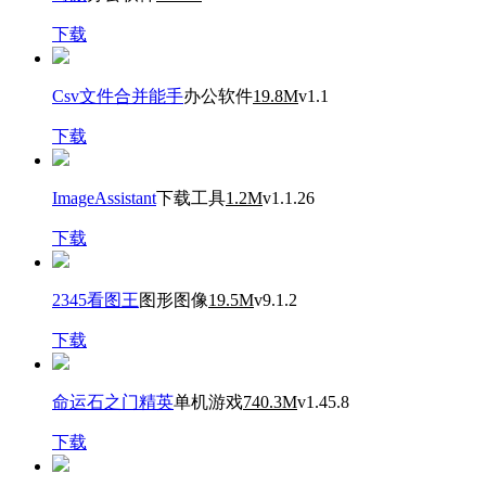
下载
Csv文件合并能手
办公软件
19.8M
v1.1
下载
ImageAssistant
下载工具
1.2M
v1.1.26
下载
2345看图王
图形图像
19.5M
v9.1.2
下载
命运石之门精英
单机游戏
740.3M
v1.45.8
下载