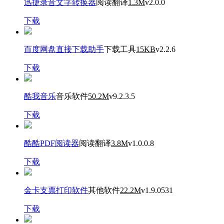
迅捷录音文字转换器
阅读翻译
1.3M
v2.0.0
下载
百度网盘直接下载助手
下载工具
15KB
v2.2.6
下载
酷我音乐
音乐软件
50.2M
v9.2.3.5
下载
酷酷PDF阅读器
阅读翻译
3.8M
v1.0.0.8
下载
金卡支票打印软件
其他软件
22.2M
v1.9.0531
下载