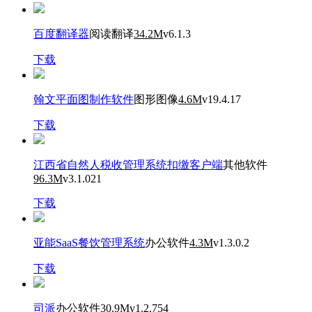
百度翻译器
阅读翻译
34.2M
v6.1.3
下载
翰文平面图制作软件
图形图像
4.6M
v19.4.17
下载
江西省自然人税收管理系统扣缴客户端
其他软件
96.3M
v3.1.021
下载
亚能SaaS餐饮管理系统
办公软件
4.3M
v1.3.0.2
下载
司派
办公软件
30.9M
v1.2.754