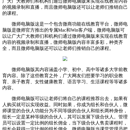
广大广大教师们和机构们通过微师电脑版来实现在线教育内容
的视频录制和直播，而且微师电脑版还可以让老师们推销自己
的课程。
微师电脑版这是一个包含微商功能在线教育平台，微师电
脑版是微师官方推出的专属Mac和Win客户端，微师电脑版可
以让广大广大教师们和机构们通过微师电脑版来实现在线教育
内容的视频录制和直播，微师电脑版内容丰富多彩，种类齐
全，而且微师电脑版还可以让老师们推销自己的课程。
微师电脑版其内容涵盖小学、初中、高中等诸多大学前教
育内容。除了这些教育之外，广大网友们想要学习的职业教
育、亲子教育、女性健康教育、语言学习、生活课程等等诸多
内容。
微师电脑版可以让老师们将自己的课程推荐出去，如果有
人购买就可以实现收益。同时如果，你成为组长和合伙人，微
师课堂的合伙人功能分为不同等级的合伙人和组长两种身份，
组长一定是某种等级的合伙人，其可以发展下级合伙人。管理
员可以设置一定比例的组长佣金，当下级合伙人售卖课程时，
组长会获得一定比例的组长佣金。微师电脑版当课堂管理员把