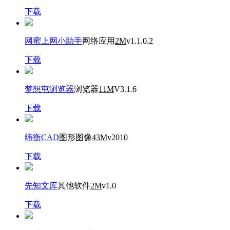
下载
网蜜上网小助手
网络应用
2M
v1.1.0.2
下载
梦想屯浏览器
浏览器
11M
V3.1.6
下载
纬衡CAD
图形图像
43M
v2010
下载
先知文库
其他软件
2M
v1.0
下载