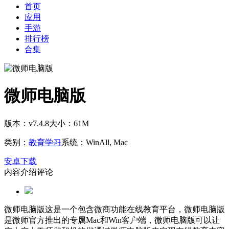
首页
应用
手游
排行榜
合集
微师电脑版
版本：v7.4.8
大小：61M
类别：
教育学习
系统：WinAll, Mac
安卓下载
内容介绍
评论
微师电脑版这是一个包含微商功能在线教育平台，微师电脑版
是微师官方推出的专属Mac和Win客户端，微师电脑版可以让