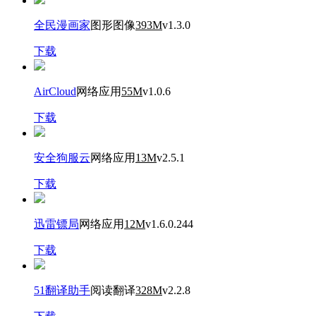
全民漫画家
图形图像
393M
v1.3.0
下载
AirCloud
网络应用
55M
v1.0.6
下载
安全狗服云
网络应用
13M
v2.5.1
下载
迅雷镖局
网络应用
12M
v1.6.0.244
下载
51翻译助手
阅读翻译
328M
v2.2.8