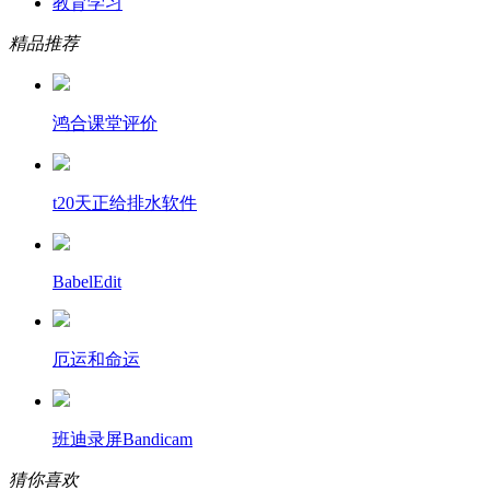
教育学习
精品推荐
鸿合课堂评价
t20天正给排水软件
BabelEdit
厄运和命运
班迪录屏Bandicam
猜你喜欢