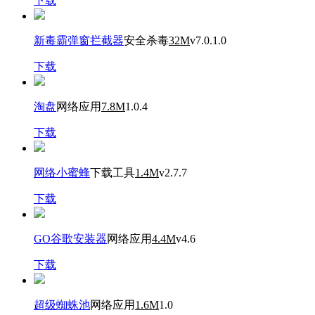
下载
新毒霸弹窗拦截器
安全杀毒
32M
v7.0.1.0
下载
淘盘
网络应用
7.8M
1.0.4
下载
网络小蜜蜂
下载工具
1.4M
v2.7.7
下载
GO谷歌安装器
网络应用
4.4M
v4.6
下载
超级蜘蛛池
网络应用
1.6M
1.0