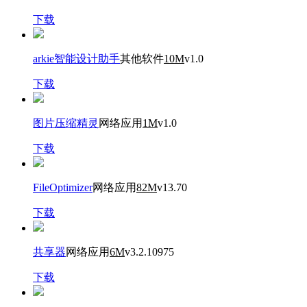
下载
arkie智能设计助手
其他软件
10M
v1.0
下载
图片压缩精灵
网络应用
1M
v1.0
下载
FileOptimizer
网络应用
82M
v13.70
下载
共享器
网络应用
6M
v3.2.10975
下载