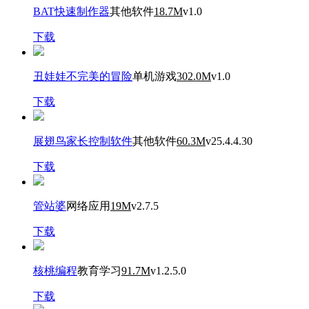
BAT快速制作器
其他软件
18.7M
v1.0
下载
丑娃娃不完美的冒险
单机游戏
302.0M
v1.0
下载
展翅鸟家长控制软件
其他软件
60.3M
v25.4.4.30
下载
管站婆
网络应用
19M
v2.7.5
下载
核桃编程
教育学习
91.7M
v1.2.5.0
下载