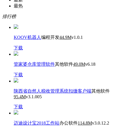
最热
排行榜
KOOV机器人
编程开发
44.9M
v1.0.1
下载
管家婆仓库管理软件
其他软件
49.0M
v6.18
下载
陕西省自然人税收管理系统扣缴客户端
其他软件
95.4M
v3.1.005
下载
迈迪设计宝2018工作站
办公软件
114.8M
v3.0.12.2