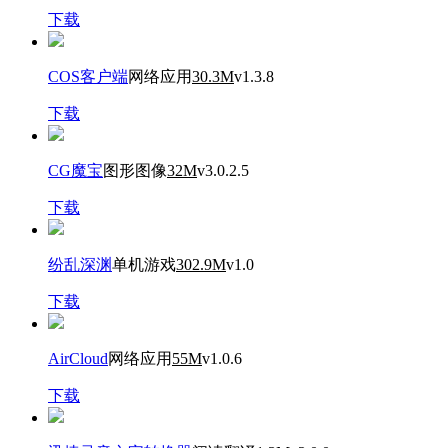
下载
COS客户端
网络应用
30.3M
v1.3.8
下载
CG魔宝
图形图像
32M
v3.0.2.5
下载
纷乱深渊
单机游戏
302.9M
v1.0
下载
AirCloud
网络应用
55M
v1.0.6
下载