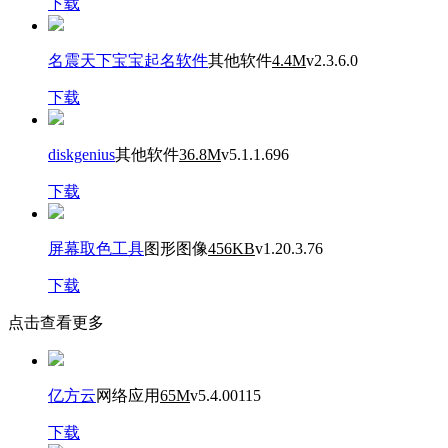
下载
名震天下宝宝起名软件
其他软件
4.4M
v2.3.6.0
下载
diskgenius
其他软件
36.8M
v5.1.1.696
下载
屏幕取色工具
图形图像
456KB
v1.20.3.76
下载
点击查看更多
亿方云
网络应用
65M
v5.4.00115
下载