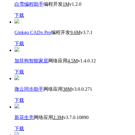
白雪编程助手
编程开发
1M
v1.2.0
下载
Ginkgo CADx Pro
编程开发
9.6M
v3.7.1
下载
加菲狗智能家居
网络应用
4.5M
v1.4.0.12
下载
微云同步助手
网络应用
38M
v3.0.0.271
下载
新花生壳
网络应用
2.3M
v3.7.0.10890
下载