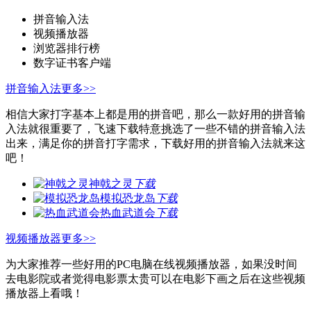
拼音输入法
视频播放器
浏览器排行榜
数字证书客户端
拼音输入法
更多>>
相信大家打字基本上都是用的拼音吧，那么一款好用的拼音输
入法就很重要了，飞速下载特意挑选了一些不错的拼音输入法
出来，满足你的拼音打字需求，下载好用的拼音输入法就来这
吧！
神戟之灵
下载
模拟恐龙岛
下载
热血武道会
下载
视频播放器
更多>>
为大家推荐一些好用的PC电脑在线视频播放器，如果没时间
去电影院或者觉得电影票太贵可以在电影下画之后在这些视频
播放器上看哦！