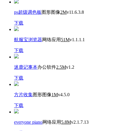
ps超级调色板
图形图像
2M
v11.6.3.8
下载
航服宝浏览器
网络应用
51M
v1.1.1.1
下载
迷鹿记事本
办公软件
2.5M
v1.2
下载
方片收集
图形图像
1M
v4.5.0
下载
everyone piano
网络应用
5.8M
v2.1.7.13