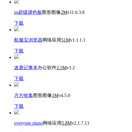
ps超级调色板
图形图像
2M
v11.6.3.8
下载
航服宝浏览器
网络应用
51M
v1.1.1.1
下载
迷鹿记事本
办公软件
2.5M
v1.2
下载
方片收集
图形图像
1M
v4.5.0
下载
everyone piano
网络应用
5.8M
v2.1.7.13