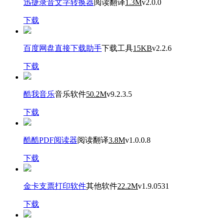
迅捷录音文字转换器
阅读翻译
1.3M
v2.0.0
下载
百度网盘直接下载助手
下载工具
15KB
v2.2.6
下载
酷我音乐
音乐软件
50.2M
v9.2.3.5
下载
酷酷PDF阅读器
阅读翻译
3.8M
v1.0.0.8
下载
金卡支票打印软件
其他软件
22.2M
v1.9.0531
下载