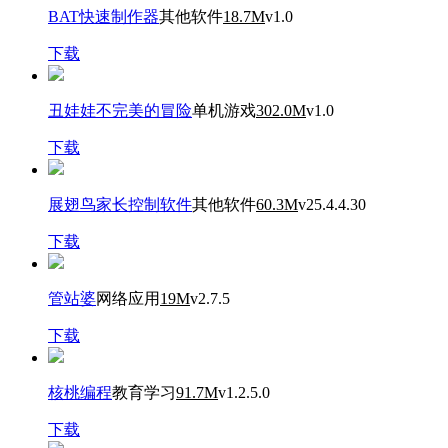
BAT快速制作器
其他软件
18.7M
v1.0
下载
丑娃娃不完美的冒险
单机游戏
302.0M
v1.0
下载
展翅鸟家长控制软件
其他软件
60.3M
v25.4.4.30
下载
管站婆
网络应用
19M
v2.7.5
下载
核桃编程
教育学习
91.7M
v1.2.5.0
下载