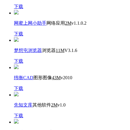
下载
网蜜上网小助手
网络应用
2M
v1.1.0.2
下载
梦想屯浏览器
浏览器
11M
V3.1.6
下载
纬衡CAD
图形图像
43M
v2010
下载
先知文库
其他软件
2M
v1.0
下载