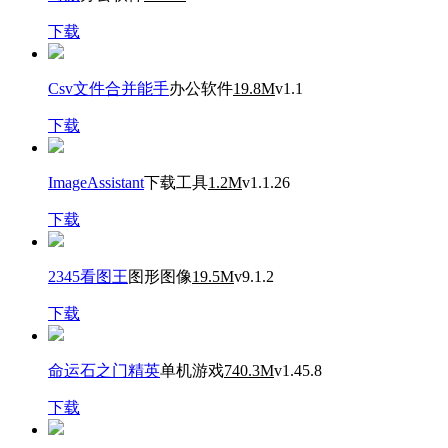
下载
Csv文件合并能手
办公软件
19.8M
v1.1
下载
ImageAssistant
下载工具
1.2M
v1.1.26
下载
2345看图王
图形图像
19.5M
v9.1.2
下载
命运石之门精英
单机游戏
740.3M
v1.45.8
下载