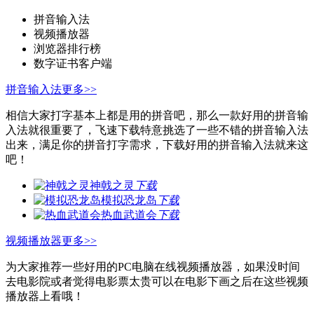
拼音输入法
视频播放器
浏览器排行榜
数字证书客户端
拼音输入法
更多>>
相信大家打字基本上都是用的拼音吧，那么一款好用的拼音输
入法就很重要了，飞速下载特意挑选了一些不错的拼音输入法
出来，满足你的拼音打字需求，下载好用的拼音输入法就来这
吧！
神戟之灵
下载
模拟恐龙岛
下载
热血武道会
下载
视频播放器
更多>>
为大家推荐一些好用的PC电脑在线视频播放器，如果没时间
去电影院或者觉得电影票太贵可以在电影下画之后在这些视频
播放器上看哦！