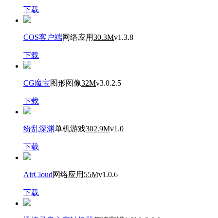
下载
COS客户端
网络应用
30.3M
v1.3.8
下载
CG魔宝
图形图像
32M
v3.0.2.5
下载
纷乱深渊
单机游戏
302.9M
v1.0
下载
AirCloud
网络应用
55M
v1.0.6
下载