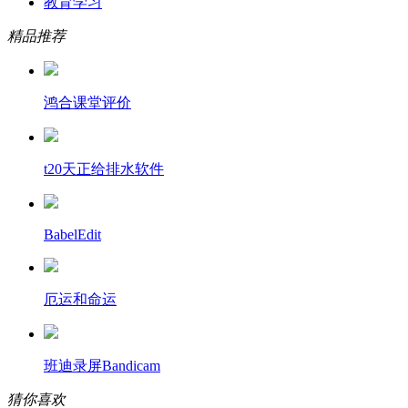
教育学习
精品推荐
鸿合课堂评价
t20天正给排水软件
BabelEdit
厄运和命运
班迪录屏Bandicam
猜你喜欢