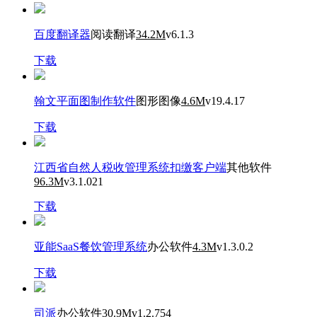
百度翻译器
阅读翻译
34.2M
v6.1.3
下载
翰文平面图制作软件
图形图像
4.6M
v19.4.17
下载
江西省自然人税收管理系统扣缴客户端
其他软件
96.3M
v3.1.021
下载
亚能SaaS餐饮管理系统
办公软件
4.3M
v1.3.0.2
下载
司派
办公软件
30.9M
v1.2.754