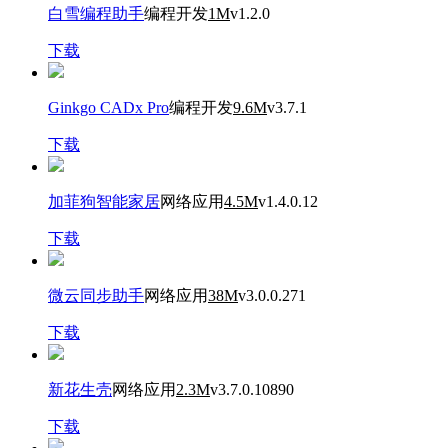
白雪编程助手
编程开发
1M
v1.2.0
下载
Ginkgo CADx Pro
编程开发
9.6M
v3.7.1
下载
加菲狗智能家居
网络应用
4.5M
v1.4.0.12
下载
微云同步助手
网络应用
38M
v3.0.0.271
下载
新花生壳
网络应用
2.3M
v3.7.0.10890
下载