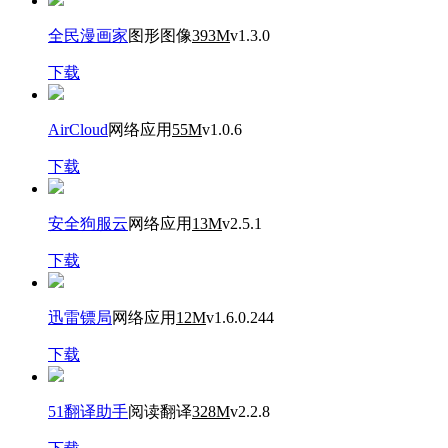
全民漫画家
图形图像
393M
v1.3.0
下载
AirCloud
网络应用
55M
v1.0.6
下载
安全狗服云
网络应用
13M
v2.5.1
下载
迅雷镖局
网络应用
12M
v1.6.0.244
下载
51翻译助手
阅读翻译
328M
v2.2.8