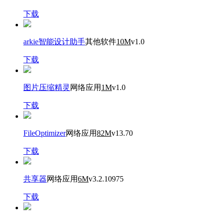
下载
arkie智能设计助手
其他软件
10M
v1.0
下载
图片压缩精灵
网络应用
1M
v1.0
下载
FileOptimizer
网络应用
82M
v13.70
下载
共享器
网络应用
6M
v3.2.10975
下载