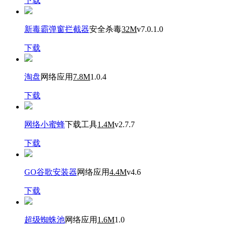
下载
新毒霸弹窗拦截器
安全杀毒
32M
v7.0.1.0
下载
淘盘
网络应用
7.8M
1.0.4
下载
网络小蜜蜂
下载工具
1.4M
v2.7.7
下载
GO谷歌安装器
网络应用
4.4M
v4.6
下载
超级蜘蛛池
网络应用
1.6M
1.0