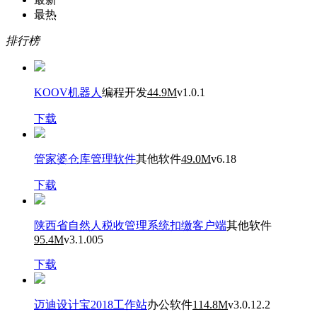
最热
排行榜
KOOV机器人
编程开发
44.9M
v1.0.1
下载
管家婆仓库管理软件
其他软件
49.0M
v6.18
下载
陕西省自然人税收管理系统扣缴客户端
其他软件
95.4M
v3.1.005
下载
迈迪设计宝2018工作站
办公软件
114.8M
v3.0.12.2