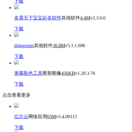
下载
名震天下宝宝起名软件
其他软件
4.4M
v2.3.6.0
下载
diskgenius
其他软件
36.8M
v5.1.1.696
下载
屏幕取色工具
图形图像
456KB
v1.20.3.76
下载
点击查看更多
亿方云
网络应用
65M
v5.4.00115
下载