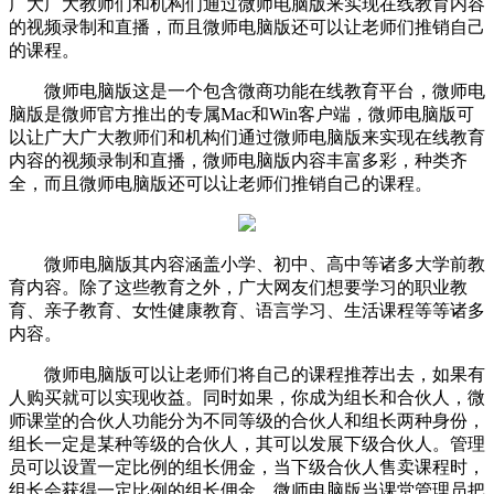
广大广大教师们和机构们通过微师电脑版来实现在线教育内容
的视频录制和直播，而且微师电脑版还可以让老师们推销自己
的课程。
微师电脑版这是一个包含微商功能在线教育平台，微师电
脑版是微师官方推出的专属Mac和Win客户端，微师电脑版可
以让广大广大教师们和机构们通过微师电脑版来实现在线教育
内容的视频录制和直播，微师电脑版内容丰富多彩，种类齐
全，而且微师电脑版还可以让老师们推销自己的课程。
微师电脑版其内容涵盖小学、初中、高中等诸多大学前教
育内容。除了这些教育之外，广大网友们想要学习的职业教
育、亲子教育、女性健康教育、语言学习、生活课程等等诸多
内容。
微师电脑版可以让老师们将自己的课程推荐出去，如果有
人购买就可以实现收益。同时如果，你成为组长和合伙人，微
师课堂的合伙人功能分为不同等级的合伙人和组长两种身份，
组长一定是某种等级的合伙人，其可以发展下级合伙人。管理
员可以设置一定比例的组长佣金，当下级合伙人售卖课程时，
组长会获得一定比例的组长佣金。微师电脑版当课堂管理员把