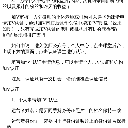
8、点击个人中心中的课堂后台就可以看到每日新增的粉
丝以及累计的粉丝和昨天的收益了
加V审核：入驻微师的个体老师或机构可以选择为课堂申
请加V认证，通过加V审核后课堂头像中增加“V”图像（效果
如图），只有完成加V认证的老师或机构才有机会获得“微
师”的展现和推广支持。
如何申请：进入微师公众号，个人中心，点击课堂后台，
出现下方的页面，点击认证课堂进行认证。
填写加“V”认证申请信息，可以申请个人加V认证和机构
加V认证
注意：认证只有一次机会，请仔细检查认证信息。
加V认证
1、个人申请加“V”认证
运营者姓名：需要同手持身份证照片上的姓名保持一致
运营者身份证：需要同手持身份证照片上的身份证号保持
一致