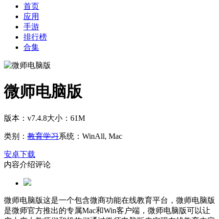
首页
应用
手游
排行榜
合集
微师电脑版
版本：v7.4.8
大小：61M
类别：
教育学习
系统：WinAll, Mac
安卓下载
内容介绍
评论
微师电脑版这是一个包含微商功能在线教育平台，微师电脑版
是微师官方推出的专属Mac和Win客户端，微师电脑版可以让