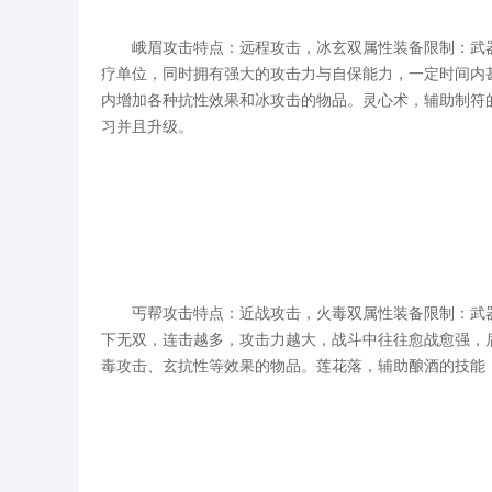
峨眉攻击特点：远程攻击，冰玄双属性装备限制：武器
疗单位，同时拥有强大的攻击力与自保能力，一定时间内
内增加各种抗性效果和冰攻击的物品。灵心术，辅助制符
习并且升级。
丐帮攻击特点：近战攻击，火毒双属性装备限制：武器
下无双，连击越多，攻击力越大，战斗中往往愈战愈强，
毒攻击、玄抗性等效果的物品。莲花落，辅助酿酒的技能