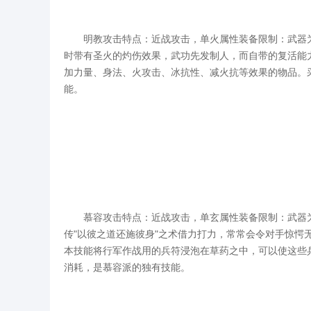
明教攻击特点：近战攻击，单火属性装备限制：武器为
时带有圣火的灼伤效果，武功先发制人，而自带的复活能
加力量、身法、火攻击、冰抗性、减火抗等效果的物品。
能。
慕容攻击特点：近战攻击，单玄属性装备限制：武器为
传"以彼之道还施彼身"之术借力打力，常常会令对手惊
本技能将行军作战用的兵符浸泡在草药之中，可以使这些
消耗，是慕容派的独有技能。