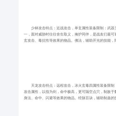
少林攻击特点：近战攻击，单玄属性装备限制：武器为
一，面对威胁时往往舍生取义，掩护同伴，是战友们最可
玄攻击、毒抗性等效果的物品。佛法，辅助开光的技能，
天龙攻击特点：远程攻击，冰火玄毒四属性装备限制：
攻击属性，以指为剑，命中极高，更可隔空点穴，制敌于
身法、命中、闪避等效果的物品。经脉百诀，辅助制蛊的