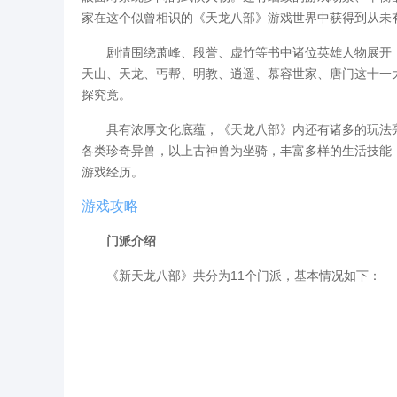
家在这个似曾相识的《天龙八部》游戏世界中获得到从未
剧情围绕萧峰、段誉、虚竹等书中诸位英雄人物展开，
天山、天龙、丐帮、明教、逍遥、慕容世家、唐门这十一
探究竟。
具有浓厚文化底蕴，《天龙八部》内还有诸多的玩法亮
各类珍奇异兽，以上古神兽为坐骑，丰富多样的生活技能
游戏经历。
游戏攻略
门派介绍
《新天龙八部》共分为11个门派，基本情况如下：