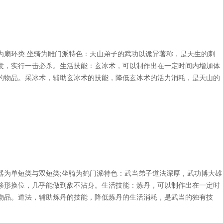
扇环类;坐骑为雕门派特色：天山弟子的武功以诡异著称，是天生的刺
发，实行一击必杀。生活技能：玄冰术，可以制作出在一定时间内增加体
的物品。采冰术，辅助玄冰术的技能，降低玄冰术的活力消耗，是天山的
为单短类与双短类;坐骑为鹤门派特色：武当弟子道法深厚，武功博大雄
移形换位，几乎能做到敌不沾身。生活技能：炼丹，可以制作出在一定时
物品。道法，辅助炼丹的技能，降低炼丹的生活消耗，是武当的独有技