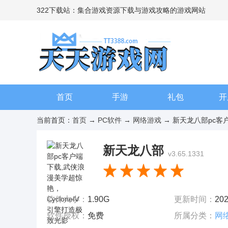
322下载站：集合游戏资源下载与游戏攻略的游戏网站
首页
手游
礼包
开
当前首页：
首页
→
PC软件
→
网络游戏
→ 新天龙八部pc客户端
新天龙八部
v3.65.1331
软件大小：
1.90G
更新时间：
202
软件授权：
免费
所属分类：
网