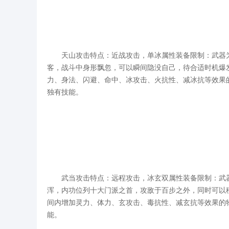
天山攻击特点：近战攻击，单冰属性装备限制：武器为
客，战斗中身形飘忽，可以瞬间隐没自己，待合适时机爆
力、身法、闪避、命中、冰攻击、火抗性、减冰抗等效果
独有技能。
武当攻击特点：远程攻击，冰玄双属性装备限制：武器
浑，内功位列十大门派之首，攻敌于百步之外，同时可以
间内增加灵力、体力、玄攻击、毒抗性、减玄抗等效果的
能。