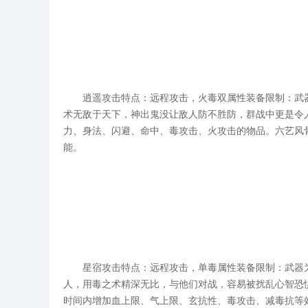
逍遥攻击特点：远程攻击，火毒双属性装备限制：武器
术无敌于天下，神出鬼没让敌人防不胜防，群战中更是令
力、身法、闪避、命中、毒攻击、火攻击的物品。六艺风
能。
星宿攻击特点：远程攻击，单毒属性装备限制：武器为
人，用毒之术精深无比，与他们对战，容易被扰乱心智恐
时间内增加血上限、气上限、玄抗性、毒攻击、减毒抗等