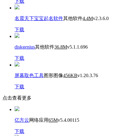
下载
名震天下宝宝起名软件
其他软件
4.4M
v2.3.6.0
下载
diskgenius
其他软件
36.8M
v5.1.1.696
下载
屏幕取色工具
图形图像
456KB
v1.20.3.76
下载
点击查看更多
亿方云
网络应用
65M
v5.4.00115
下载