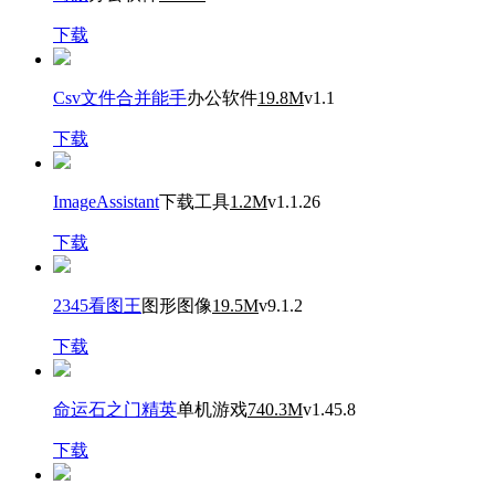
下载
Csv文件合并能手
办公软件
19.8M
v1.1
下载
ImageAssistant
下载工具
1.2M
v1.1.26
下载
2345看图王
图形图像
19.5M
v9.1.2
下载
命运石之门精英
单机游戏
740.3M
v1.45.8
下载