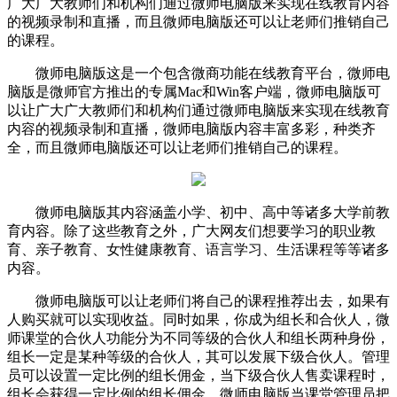
广大广大教师们和机构们通过微师电脑版来实现在线教育内容
的视频录制和直播，而且微师电脑版还可以让老师们推销自己
的课程。
微师电脑版这是一个包含微商功能在线教育平台，微师电
脑版是微师官方推出的专属Mac和Win客户端，微师电脑版可
以让广大广大教师们和机构们通过微师电脑版来实现在线教育
内容的视频录制和直播，微师电脑版内容丰富多彩，种类齐
全，而且微师电脑版还可以让老师们推销自己的课程。
微师电脑版其内容涵盖小学、初中、高中等诸多大学前教
育内容。除了这些教育之外，广大网友们想要学习的职业教
育、亲子教育、女性健康教育、语言学习、生活课程等等诸多
内容。
微师电脑版可以让老师们将自己的课程推荐出去，如果有
人购买就可以实现收益。同时如果，你成为组长和合伙人，微
师课堂的合伙人功能分为不同等级的合伙人和组长两种身份，
组长一定是某种等级的合伙人，其可以发展下级合伙人。管理
员可以设置一定比例的组长佣金，当下级合伙人售卖课程时，
组长会获得一定比例的组长佣金。微师电脑版当课堂管理员把