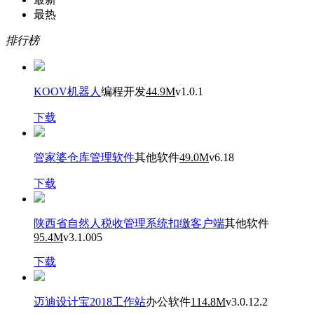
最热
排行榜
KOOV机器人
编程开发
44.9M
v1.0.1
下载
管家婆仓库管理软件
其他软件
49.0M
v6.18
下载
陕西省自然人税收管理系统扣缴客户端
其他软件
95.4M
v3.1.005
下载
迈迪设计宝2018工作站
办公软件
114.8M
v3.0.12.2