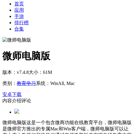
首页
应用
手游
排行榜
合集
微师电脑版
版本：v7.4.8
大小：61M
类别：
教育学习
系统：WinAll, Mac
安卓下载
内容介绍
评论
微师电脑版这是一个包含微商功能在线教育平台，微师电脑版
是微师官方推出的专属Mac和Win客户端，微师电脑版可以让