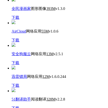
全民漫画家
图形图像
393M
v1.3.0
下载
AirCloud
网络应用
55M
v1.0.6
下载
安全狗服云
网络应用
13M
v2.5.1
下载
迅雷镖局
网络应用
12M
v1.6.0.244
下载
51翻译助手
阅读翻译
328M
v2.2.8