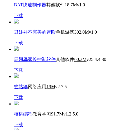
BAT快速制作器
其他软件
18.7M
v1.0
下载
丑娃娃不完美的冒险
单机游戏
302.0M
v1.0
下载
展翅鸟家长控制软件
其他软件
60.3M
v25.4.4.30
下载
管站婆
网络应用
19M
v2.7.5
下载
核桃编程
教育学习
91.7M
v1.2.5.0
下载