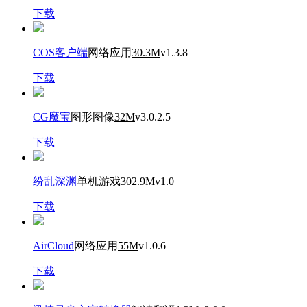
下载
COS客户端
网络应用
30.3M
v1.3.8
下载
CG魔宝
图形图像
32M
v3.0.2.5
下载
纷乱深渊
单机游戏
302.9M
v1.0
下载
AirCloud
网络应用
55M
v1.0.6
下载