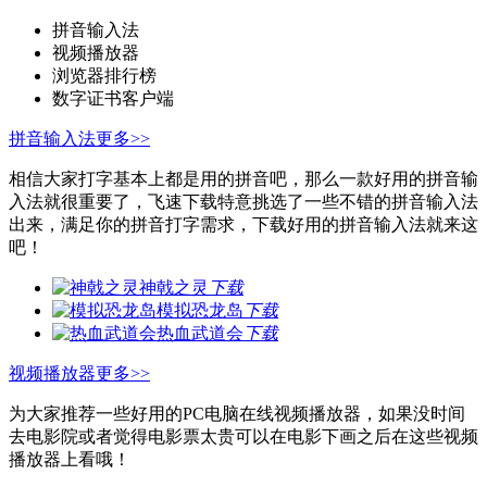
拼音输入法
视频播放器
浏览器排行榜
数字证书客户端
拼音输入法
更多>>
相信大家打字基本上都是用的拼音吧，那么一款好用的拼音输
入法就很重要了，飞速下载特意挑选了一些不错的拼音输入法
出来，满足你的拼音打字需求，下载好用的拼音输入法就来这
吧！
神戟之灵
下载
模拟恐龙岛
下载
热血武道会
下载
视频播放器
更多>>
为大家推荐一些好用的PC电脑在线视频播放器，如果没时间
去电影院或者觉得电影票太贵可以在电影下画之后在这些视频
播放器上看哦！