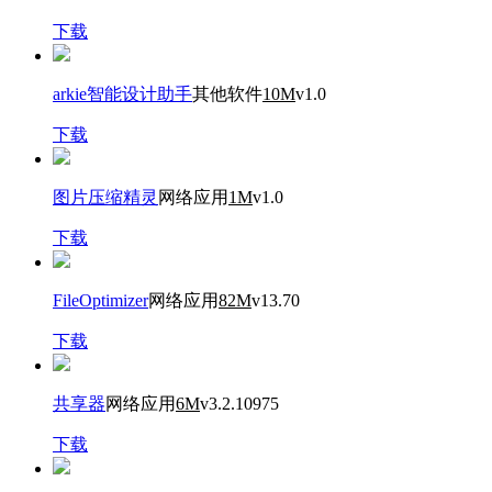
下载
arkie智能设计助手
其他软件
10M
v1.0
下载
图片压缩精灵
网络应用
1M
v1.0
下载
FileOptimizer
网络应用
82M
v13.70
下载
共享器
网络应用
6M
v3.2.10975
下载