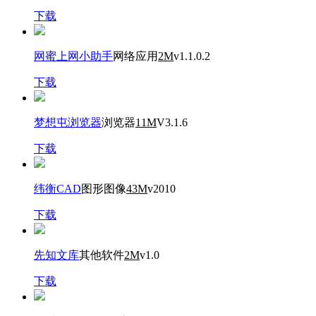
下载
网蜜上网小助手
网络应用
2M
v1.1.0.2
下载
梦想屯浏览器
浏览器
11M
V3.1.6
下载
纬衡CAD
图形图像
43M
v2010
下载
先知文库
其他软件
2M
v1.0
下载