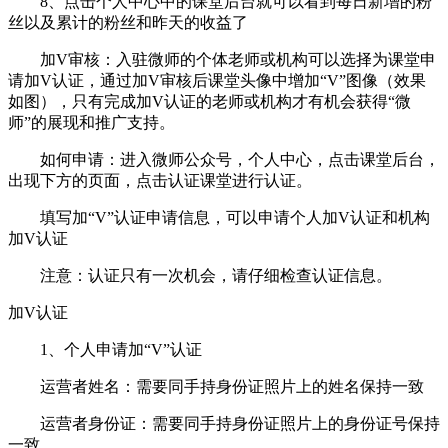
8、点击个人中心中的课堂后台就可以看到每日新增的粉
丝以及累计的粉丝和昨天的收益了
加V审核：入驻微师的个体老师或机构可以选择为课堂申
请加V认证，通过加V审核后课堂头像中增加“V”图像（效果
如图），只有完成加V认证的老师或机构才有机会获得“微
师”的展现和推广支持。
如何申请：进入微师公众号，个人中心，点击课堂后台，
出现下方的页面，点击认证课堂进行认证。
填写加“V”认证申请信息，可以申请个人加V认证和机构
加V认证
注意：认证只有一次机会，请仔细检查认证信息。
加V认证
1、个人申请加“V”认证
运营者姓名：需要同手持身份证照片上的姓名保持一致
运营者身份证：需要同手持身份证照片上的身份证号保持
一致