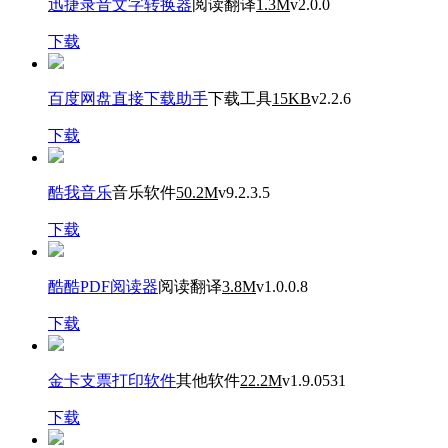
迅捷录音文字转换器
阅读翻译
1.3M
v2.0.0
下载
百度网盘直接下载助手
下载工具
15KB
v2.2.6
下载
酷我音乐
音乐软件
50.2M
v9.2.3.5
下载
酷酷PDF阅读器
阅读翻译
3.8M
v1.0.0.8
下载
金卡支票打印软件
其他软件
22.2M
v1.9.0531
下载