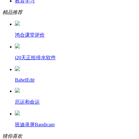
教育学习
精品推荐
鸿合课堂评价
t20天正给排水软件
BabelEdit
厄运和命运
班迪录屏Bandicam
猜你喜欢