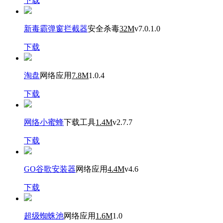
下载
新毒霸弹窗拦截器
安全杀毒
32M
v7.0.1.0
下载
淘盘
网络应用
7.8M
1.0.4
下载
网络小蜜蜂
下载工具
1.4M
v2.7.7
下载
GO谷歌安装器
网络应用
4.4M
v4.6
下载
超级蜘蛛池
网络应用
1.6M
1.0