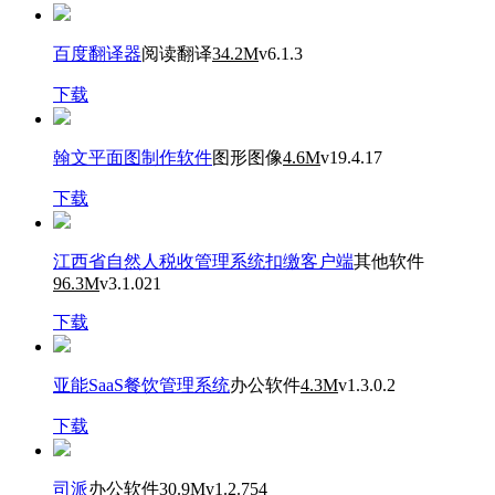
百度翻译器
阅读翻译
34.2M
v6.1.3
下载
翰文平面图制作软件
图形图像
4.6M
v19.4.17
下载
江西省自然人税收管理系统扣缴客户端
其他软件
96.3M
v3.1.021
下载
亚能SaaS餐饮管理系统
办公软件
4.3M
v1.3.0.2
下载
司派
办公软件
30.9M
v1.2.754