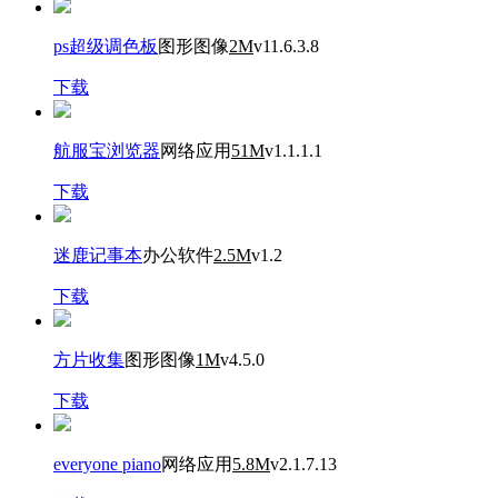
ps超级调色板
图形图像
2M
v11.6.3.8
下载
航服宝浏览器
网络应用
51M
v1.1.1.1
下载
迷鹿记事本
办公软件
2.5M
v1.2
下载
方片收集
图形图像
1M
v4.5.0
下载
everyone piano
网络应用
5.8M
v2.1.7.13