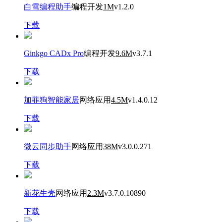
白雪编程助手
编程开发
1M
v1.2.0
下载
Ginkgo CADx Pro
编程开发
9.6M
v3.7.1
下载
加菲狗智能家居
网络应用
4.5M
v1.4.0.12
下载
微云同步助手
网络应用
38M
v3.0.0.271
下载
新花生壳
网络应用
2.3M
v3.7.0.10890
下载