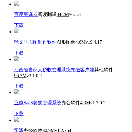
百度翻译器
阅读翻译
34.2M
v6.1.3
下载
翰文平面图制作软件
图形图像
4.6M
v19.4.17
下载
江西省自然人税收管理系统扣缴客户端
其他软件
96.3M
v3.1.021
下载
亚能SaaS餐饮管理系统
办公软件
4.3M
v1.3.0.2
下载
司派
办公软件
30.9M
v1.2.754