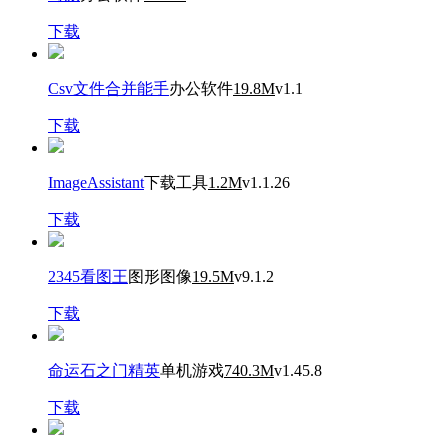
下载
Csv文件合并能手
办公软件
19.8M
v1.1
下载
ImageAssistant
下载工具
1.2M
v1.1.26
下载
2345看图王
图形图像
19.5M
v9.1.2
下载
命运石之门精英
单机游戏
740.3M
v1.45.8
下载