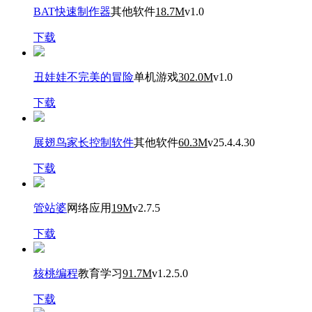
BAT快速制作器
其他软件
18.7M
v1.0
下载
丑娃娃不完美的冒险
单机游戏
302.0M
v1.0
下载
展翅鸟家长控制软件
其他软件
60.3M
v25.4.4.30
下载
管站婆
网络应用
19M
v2.7.5
下载
核桃编程
教育学习
91.7M
v1.2.5.0
下载