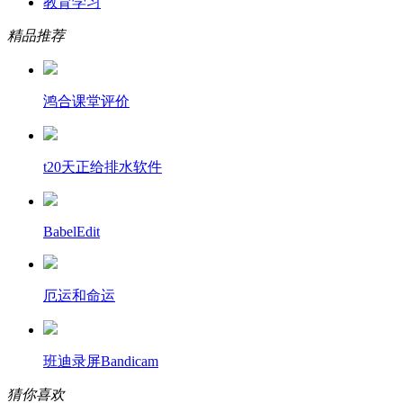
教育学习
精品推荐
鸿合课堂评价
t20天正给排水软件
BabelEdit
厄运和命运
班迪录屏Bandicam
猜你喜欢