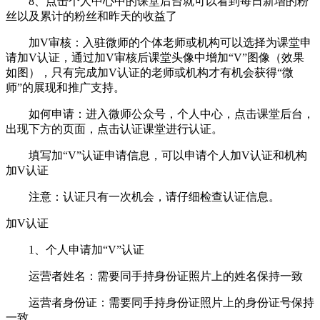
8、点击个人中心中的课堂后台就可以看到每日新增的粉
丝以及累计的粉丝和昨天的收益了
加V审核：入驻微师的个体老师或机构可以选择为课堂申
请加V认证，通过加V审核后课堂头像中增加“V”图像（效果
如图），只有完成加V认证的老师或机构才有机会获得“微
师”的展现和推广支持。
如何申请：进入微师公众号，个人中心，点击课堂后台，
出现下方的页面，点击认证课堂进行认证。
填写加“V”认证申请信息，可以申请个人加V认证和机构
加V认证
注意：认证只有一次机会，请仔细检查认证信息。
加V认证
1、个人申请加“V”认证
运营者姓名：需要同手持身份证照片上的姓名保持一致
运营者身份证：需要同手持身份证照片上的身份证号保持
一致