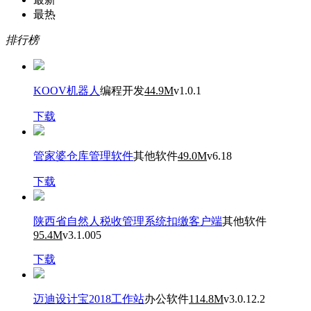
最热
排行榜
KOOV机器人
编程开发
44.9M
v1.0.1
下载
管家婆仓库管理软件
其他软件
49.0M
v6.18
下载
陕西省自然人税收管理系统扣缴客户端
其他软件
95.4M
v3.1.005
下载
迈迪设计宝2018工作站
办公软件
114.8M
v3.0.12.2