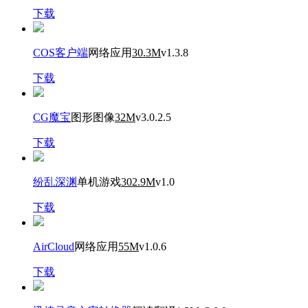
下载
COS客户端
网络应用
30.3M
v1.3.8
下载
CG魔宝
图形图像
32M
v3.0.2.5
下载
纷乱深渊
单机游戏
302.9M
v1.0
下载
AirCloud
网络应用
55M
v1.0.6
下载