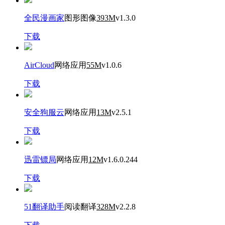
全民漫画家
图形图像
393M
v1.3.0
下载
AirCloud
网络应用
55M
v1.0.6
下载
安全狗服云
网络应用
13M
v2.5.1
下载
迅雷镖局
网络应用
12M
v1.6.0.244
下载
51翻译助手
阅读翻译
328M
v2.2.8