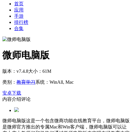
首页
应用
手游
排行榜
合集
微师电脑版
版本：v7.4.8
大小：61M
类别：
教育学习
系统：WinAll, Mac
安卓下载
内容介绍
评论
微师电脑版这是一个包含微商功能在线教育平台，微师电脑版
是微师官方推出的专属Mac和Win客户端，微师电脑版可以让