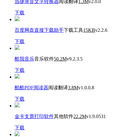
迅捷录音文字转换器
阅读翻译
1.3M
v2.0.0
下载
百度网盘直接下载助手
下载工具
15KB
v2.2.6
下载
酷我音乐
音乐软件
50.2M
v9.2.3.5
下载
酷酷PDF阅读器
阅读翻译
3.8M
v1.0.0.8
下载
金卡支票打印软件
其他软件
22.2M
v1.9.0531
下载