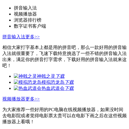
拼音输入法
视频播放器
浏览器排行榜
数字证书客户端
拼音输入法
更多>>
相信大家打字基本上都是用的拼音吧，那么一款好用的拼音输
入法就很重要了，飞速下载特意挑选了一些不错的拼音输入法
出来，满足你的拼音打字需求，下载好用的拼音输入法就来这
吧！
神戟之灵
下载
模拟恐龙岛
下载
热血武道会
下载
视频播放器
更多>>
为大家推荐一些好用的PC电脑在线视频播放器，如果没时间
去电影院或者觉得电影票太贵可以在电影下画之后在这些视频
播放器上看哦！