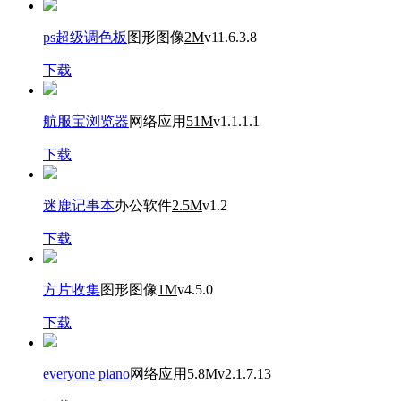
ps超级调色板
图形图像
2M
v11.6.3.8
下载
航服宝浏览器
网络应用
51M
v1.1.1.1
下载
迷鹿记事本
办公软件
2.5M
v1.2
下载
方片收集
图形图像
1M
v4.5.0
下载
everyone piano
网络应用
5.8M
v2.1.7.13