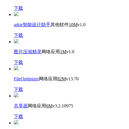
下载
arkie智能设计助手
其他软件
10M
v1.0
下载
图片压缩精灵
网络应用
1M
v1.0
下载
FileOptimizer
网络应用
82M
v13.70
下载
共享器
网络应用
6M
v3.2.10975
下载