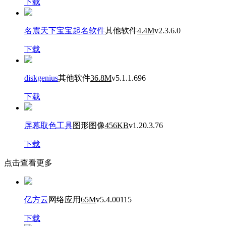
下载
名震天下宝宝起名软件
其他软件
4.4M
v2.3.6.0
下载
diskgenius
其他软件
36.8M
v5.1.1.696
下载
屏幕取色工具
图形图像
456KB
v1.20.3.76
下载
点击查看更多
亿方云
网络应用
65M
v5.4.00115
下载