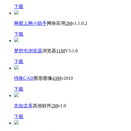
下载
网蜜上网小助手
网络应用
2M
v1.1.0.2
下载
梦想屯浏览器
浏览器
11M
V3.1.6
下载
纬衡CAD
图形图像
43M
v2010
下载
先知文库
其他软件
2M
v1.0
下载