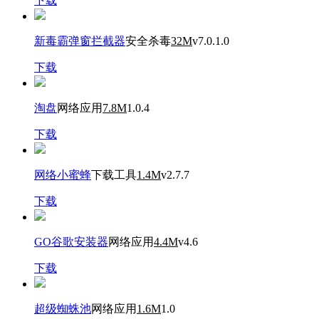
下载
新毒霸弹窗拦截器
安全杀毒
32M
v7.0.1.0
下载
淘盘
网络应用
7.8M
1.0.4
下载
网络小蜜蜂
下载工具
1.4M
v2.7.7
下载
GO谷歌安装器
网络应用
4.4M
v4.6
下载
超级蜘蛛池
网络应用
1.6M
1.0