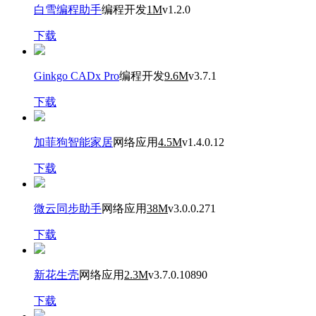
白雪编程助手
编程开发
1M
v1.2.0
下载
Ginkgo CADx Pro
编程开发
9.6M
v3.7.1
下载
加菲狗智能家居
网络应用
4.5M
v1.4.0.12
下载
微云同步助手
网络应用
38M
v3.0.0.271
下载
新花生壳
网络应用
2.3M
v3.7.0.10890
下载