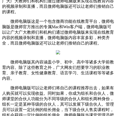
广大广大教师们和机构们通过微师电脑版来实现在线教育内容
的视频录制和直播，而且微师电脑版还可以让老师们推销自己
的课程。
微师电脑版这是一个包含微商功能在线教育平台，微师电
脑版是微师官方推出的专属Mac和Win客户端，微师电脑版可
以让广大广大教师们和机构们通过微师电脑版来实现在线教育
内容的视频录制和直播，微师电脑版内容丰富多彩，种类齐
全，而且微师电脑版还可以让老师们推销自己的课程。
微师电脑版其内容涵盖小学、初中、高中等诸多大学前教
育内容。除了这些教育之外，广大网友们想要学习的职业教
育、亲子教育、女性健康教育、语言学习、生活课程等等诸多
内容。
微师电脑版可以让老师们将自己的课程推荐出去，如果有
人购买就可以实现收益。同时如果，你成为组长和合伙人，微
师课堂的合伙人功能分为不同等级的合伙人和组长两种身份，
组长一定是某种等级的合伙人，其可以发展下级合伙人。管理
员可以设置一定比例的组长佣金，当下级合伙人售卖课程时，
组长会获得一定比例的组长佣金。微师电脑版当课堂管理员把