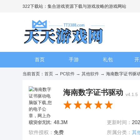
322下载站：集合游戏资源下载与游戏攻略的游戏网站
首页
手游
礼包
开
当前首页：
首页
→
PC软件
→
其他软件
→ 海南数字证书驱动
海南数字证书驱动
v4.1.5
软件大小：
48.3M
更新时间：
202
软件授权：
免费
所属分类：
其