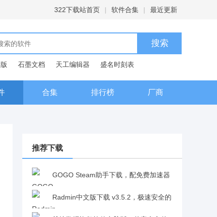
322下载站首页
|
软件合集
|
最近更新
C版
石墨文档
天工编辑器
盛名时刻表
典
件
合集
排行榜
厂商
推荐下载
GOGO Steam助手下载，配免费加速器
CDK，账号安全有保障v2.0.0.2
Radmin中文版下载 v3.5.2，极速安全的