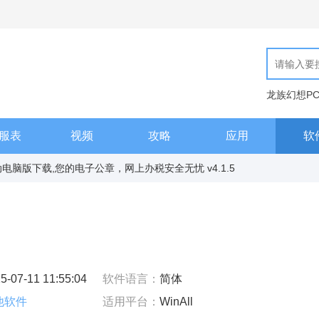
龙族幻想P
现代汉语词
服表
视频
攻略
应用
软
电脑版下载,您的电子公章，网上办税安全无忧 v4.1.5
5-07-11 11:55:04
软件语言：
简体
他软件
适用平台：
WinAll