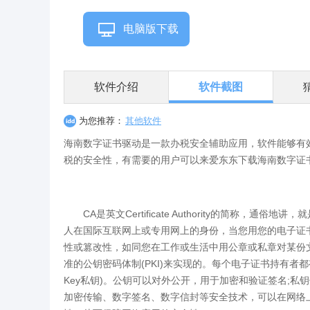
电脑版下载
软件介绍
软件截图
为您推荐：
其他软件
海南数字证书驱动是一款办税安全辅助应用，软件能够有
税的安全性，有需要的用户可以来爱东东下载海南数字证
CA是英文Certificate Authority的简称，
人在国际互联网上或专用网上的身份，当您用您的电子证
性或篡改性，如同您在工作或生活中用公章或私章对某份
准的公钥密码体制(PKI)来实现的。每个电子证书持有者都有一对
Key私钥)。公钥可以对外公开，用于加密和验证签名;
加密传输、数字签名、数字信封等安全技术，可以在网络