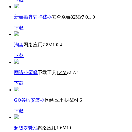
下载
新毒霸弹窗拦截器
安全杀毒
32M
v7.0.1.0
下载
淘盘
网络应用
7.8M
1.0.4
下载
网络小蜜蜂
下载工具
1.4M
v2.7.7
下载
GO谷歌安装器
网络应用
4.4M
v4.6
下载
超级蜘蛛池
网络应用
1.6M
1.0