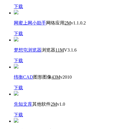
下载
网蜜上网小助手
网络应用
2M
v1.1.0.2
下载
梦想屯浏览器
浏览器
11M
V3.1.6
下载
纬衡CAD
图形图像
43M
v2010
下载
先知文库
其他软件
2M
v1.0
下载