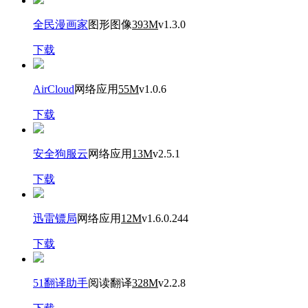
全民漫画家
图形图像
393M
v1.3.0
下载
AirCloud
网络应用
55M
v1.0.6
下载
安全狗服云
网络应用
13M
v2.5.1
下载
迅雷镖局
网络应用
12M
v1.6.0.244
下载
51翻译助手
阅读翻译
328M
v2.2.8