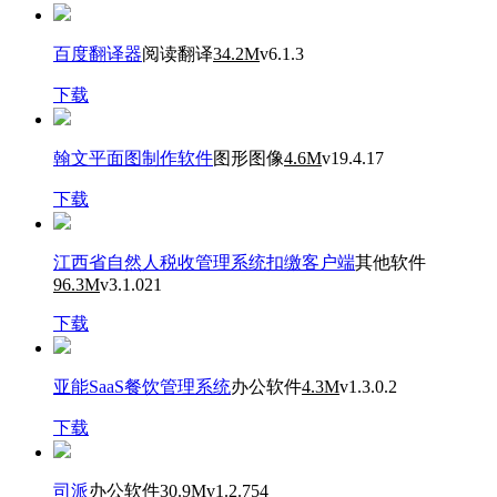
百度翻译器
阅读翻译
34.2M
v6.1.3
下载
翰文平面图制作软件
图形图像
4.6M
v19.4.17
下载
江西省自然人税收管理系统扣缴客户端
其他软件
96.3M
v3.1.021
下载
亚能SaaS餐饮管理系统
办公软件
4.3M
v1.3.0.2
下载
司派
办公软件
30.9M
v1.2.754