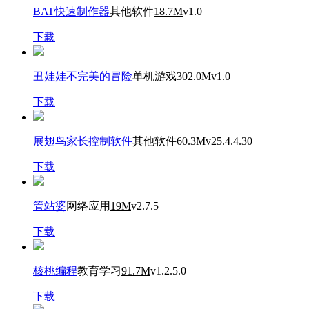
BAT快速制作器
其他软件
18.7M
v1.0
下载
丑娃娃不完美的冒险
单机游戏
302.0M
v1.0
下载
展翅鸟家长控制软件
其他软件
60.3M
v25.4.4.30
下载
管站婆
网络应用
19M
v2.7.5
下载
核桃编程
教育学习
91.7M
v1.2.5.0
下载