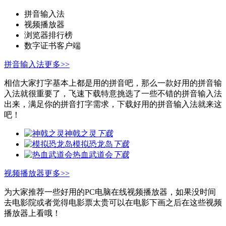
拼音输入法
视频播放器
浏览器排行榜
数字证书客户端
拼音输入法
更多>>
相信大家打字基本上都是用的拼音吧，那么一款好用的拼音输
入法就很重要了，飞速下载特意挑选了一些不错的拼音输入法
出来，满足你的拼音打字需求，下载好用的拼音输入法就来这
吧！
神戟之灵
下载
模拟恐龙岛
下载
热血武道会
下载
视频播放器
更多>>
为大家推荐一些好用的PC电脑在线视频播放器，如果没时间
去电影院或者觉得电影票太贵可以在电影下画之后在这些视频
播放器上看哦！