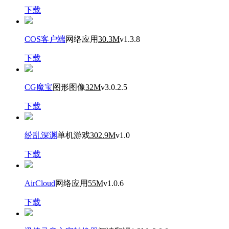
下载
COS客户端
网络应用
30.3M
v1.3.8
下载
CG魔宝
图形图像
32M
v3.0.2.5
下载
纷乱深渊
单机游戏
302.9M
v1.0
下载
AirCloud
网络应用
55M
v1.0.6
下载