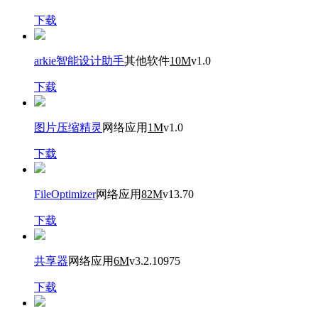
下载
arkie智能设计助手
其他软件
10M
v1.0
下载
图片压缩精灵
网络应用
1M
v1.0
下载
FileOptimizer
网络应用
82M
v13.70
下载
共享器
网络应用
6M
v3.2.10975
下载