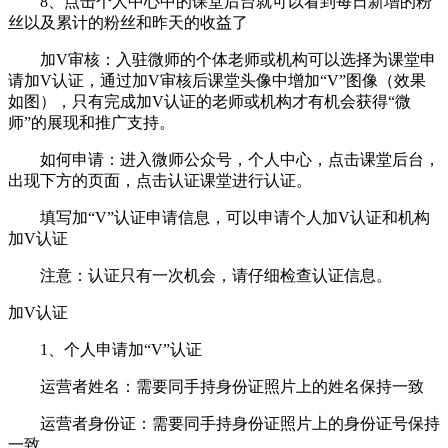
8、点击个人中心中的课堂后台就可以看到每日新增的粉
丝以及累计的粉丝和昨天的收益了
加V审核：入驻微师的个体老师或机构可以选择为课堂申
请加V认证，通过加V审核后课堂头像中增加“V”图像（效果
如图），只有完成加V认证的老师或机构才有机会获得“微
师”的展现和推广支持。
如何申请：进入微师公众号，个人中心，点击课堂后台，
出现下方的页面，点击认证课堂进行认证。
填写加“V”认证申请信息，可以申请个人加V认证和机构
加V认证
注意：认证只有一次机会，请仔细检查认证信息。
加V认证
1、个人申请加“V”认证
运营者姓名：需要同手持身份证照片上的姓名保持一致
运营者身份证：需要同手持身份证照片上的身份证号保持
一致