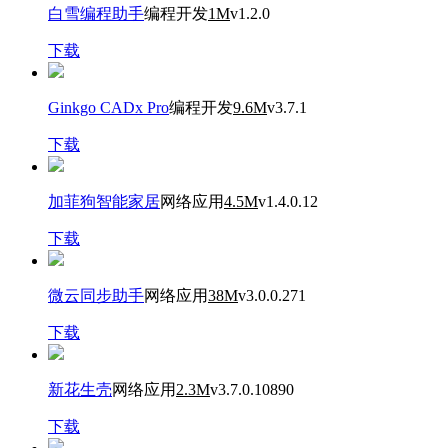
白雪编程助手
编程开发
1M
v1.2.0
下载
Ginkgo CADx Pro
编程开发
9.6M
v3.7.1
下载
加菲狗智能家居
网络应用
4.5M
v1.4.0.12
下载
微云同步助手
网络应用
38M
v3.0.0.271
下载
新花生壳
网络应用
2.3M
v3.7.0.10890
下载