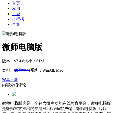
首页
应用
手游
排行榜
合集
微师电脑版
版本：v7.4.8
大小：61M
类别：
教育学习
系统：WinAll, Mac
安卓下载
内容介绍
评论
微师电脑版这是一个包含微商功能在线教育平台，微师电脑版
是微师官方推出的专属Mac和Win客户端，微师电脑版可以让