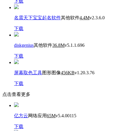
下载
名震天下宝宝起名软件
其他软件
4.4M
v2.3.6.0
下载
diskgenius
其他软件
36.8M
v5.1.1.696
下载
屏幕取色工具
图形图像
456KB
v1.20.3.76
下载
点击查看更多
亿方云
网络应用
65M
v5.4.00115
下载