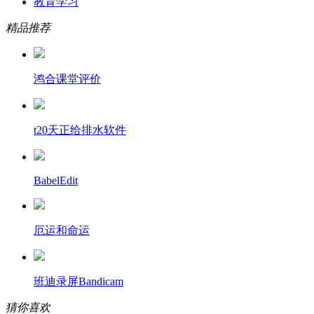
教育学习
精品推荐
鸿合课堂评价
t20天正给排水软件
BabelEdit
厄运和命运
班迪录屏Bandicam
猜你喜欢