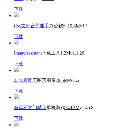
下载
Csv文件合并能手
办公软件
19.8M
v1.1
下载
ImageAssistant
下载工具
1.2M
v1.1.26
下载
2345看图王
图形图像
19.5M
v9.1.2
下载
命运石之门精英
单机游戏
740.3M
v1.45.8
下载