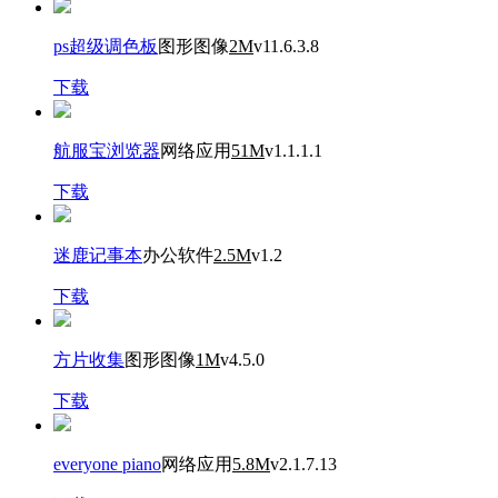
ps超级调色板
图形图像
2M
v11.6.3.8
下载
航服宝浏览器
网络应用
51M
v1.1.1.1
下载
迷鹿记事本
办公软件
2.5M
v1.2
下载
方片收集
图形图像
1M
v4.5.0
下载
everyone piano
网络应用
5.8M
v2.1.7.13