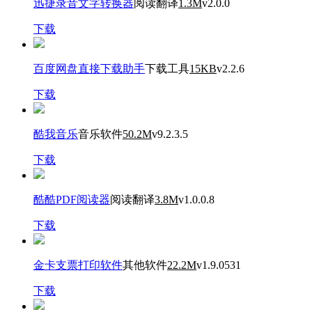
迅捷录音文字转换器
阅读翻译
1.3M
v2.0.0
下载
百度网盘直接下载助手
下载工具
15KB
v2.2.6
下载
酷我音乐
音乐软件
50.2M
v9.2.3.5
下载
酷酷PDF阅读器
阅读翻译
3.8M
v1.0.0.8
下载
金卡支票打印软件
其他软件
22.2M
v1.9.0531
下载