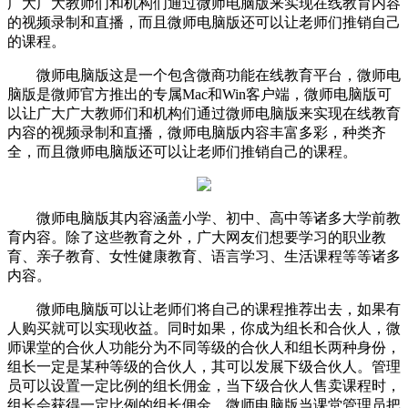
广大广大教师们和机构们通过微师电脑版来实现在线教育内容
的视频录制和直播，而且微师电脑版还可以让老师们推销自己
的课程。
微师电脑版这是一个包含微商功能在线教育平台，微师电
脑版是微师官方推出的专属Mac和Win客户端，微师电脑版可
以让广大广大教师们和机构们通过微师电脑版来实现在线教育
内容的视频录制和直播，微师电脑版内容丰富多彩，种类齐
全，而且微师电脑版还可以让老师们推销自己的课程。
微师电脑版其内容涵盖小学、初中、高中等诸多大学前教
育内容。除了这些教育之外，广大网友们想要学习的职业教
育、亲子教育、女性健康教育、语言学习、生活课程等等诸多
内容。
微师电脑版可以让老师们将自己的课程推荐出去，如果有
人购买就可以实现收益。同时如果，你成为组长和合伙人，微
师课堂的合伙人功能分为不同等级的合伙人和组长两种身份，
组长一定是某种等级的合伙人，其可以发展下级合伙人。管理
员可以设置一定比例的组长佣金，当下级合伙人售卖课程时，
组长会获得一定比例的组长佣金。微师电脑版当课堂管理员把