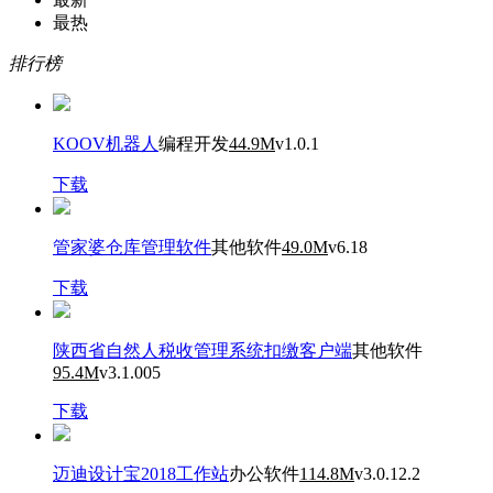
最热
排行榜
KOOV机器人
编程开发
44.9M
v1.0.1
下载
管家婆仓库管理软件
其他软件
49.0M
v6.18
下载
陕西省自然人税收管理系统扣缴客户端
其他软件
95.4M
v3.1.005
下载
迈迪设计宝2018工作站
办公软件
114.8M
v3.0.12.2