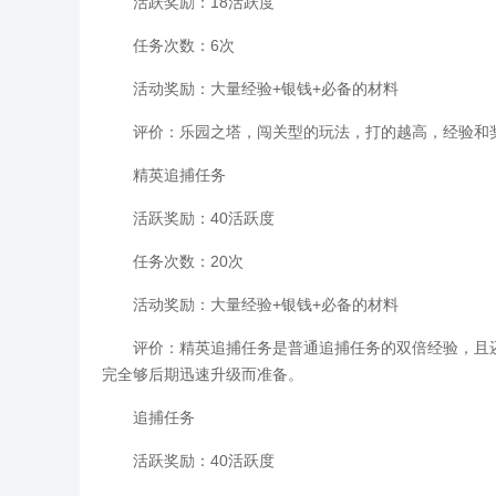
活跃奖励：18活跃度
任务次数：6次
活动奖励：大量经验+银钱+必备的材料
评价：乐园之塔，闯关型的玩法，打的越高，经验和奖励
精英追捕任务
活跃奖励：40活跃度
任务次数：20次
活动奖励：大量经验+银钱+必备的材料
评价：精英追捕任务是普通追捕任务的双倍经验，且还
完全够后期迅速升级而准备。
追捕任务
活跃奖励：40活跃度