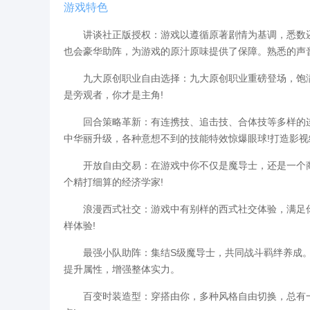
游戏特色
讲谈社正版授权：游戏以遵循原著剧情为基调，悉数还
也会豪华助阵，为游戏的原汁原味提供了保障。熟悉的声
九大原创职业自由选择：九大原创职业重磅登场，饱满
是旁观者，你才是主角!
回合策略革新：有连携技、追击技、合体技等多样的连
中华丽升级，各种意想不到的技能特效惊爆眼球!打造影视
开放自由交易：在游戏中你不仅是魔导士，还是一个商
个精打细算的经济学家!
浪漫西式社交：游戏中有别样的西式社交体验，满足你
样体验!
最强小队助阵：集结S级魔导士，共同战斗羁绊养成。纳
提升属性，增强整体实力。
百变时装造型：穿搭由你，多种风格自由切换，总有一