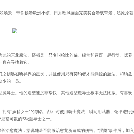
戏场景，带你畅游欧洲小镇。日系欧风画面完美契合游戏背景，还原原著
龙的灭龙魔法。搭档是一只名叫哈比的猫。经常和露西一起行动。抚养
一直在寻找着它。
之钥匙召唤异界的星灵，并且使用只有契约者才能操控的魔法。和纳兹
缺少的一员。
魔导士。他的造型速度非常快，其他造型魔导士根本无法比拟。有喜欢
有“妖精女王”的别名。战斗时使用骑士魔法，瞬间用武器、铠甲进行
中屈指可数的S级魔导士之一。
长治愈魔法，据说她甚至能够治愈龙所造成的伤害。“涅槃”事件后，加入