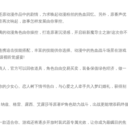
原动漫作品中的剧情，力求唤起动漫粉丝的热血回忆。另外，原番声优
音再次响起，故事怎样发展由你掌控。
的动漫角色由你操控，打造原著沉浸感，开启崭新魔导士之旅!这次你不
携追击技能搭配，丰富的技能供你选择。动漫中的热血战斗场景在游戏
级视听觉盛宴!
人，官方可以回收道具，角色自由交易买卖，装备保值绿色经济，做一
的少女心。恋人树下情书告白，与心爱之人牵手共入梦幻婚礼，获得别
兹、格雷、露西、艾露莎等原著IP角色助力战斗，出战更能增添羁绊
款适合你。游戏还将逐步开放时装武器专属光效，让你成为最瞩目的焦