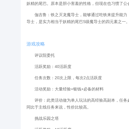
妖精的尾巴。原本是胆小害羞的性格，但现在也习惯了公
伽吉鲁：铁之灭龙魔导士，能够通过吃铁来提升能力，或
导士，是实力相当于妖精的尾巴S级魔导士的四元素之一
游戏攻略
评议院委托
活跃奖励：40活跃度
任务次数：20次上限，每次2点活跃度
活动奖励：大量经验+银钱+必备的材料
评价：此类活动做为单人玩法的高经验高副本，任务必
同比于主线任务来说，性价比较高。
挑战乐园之塔