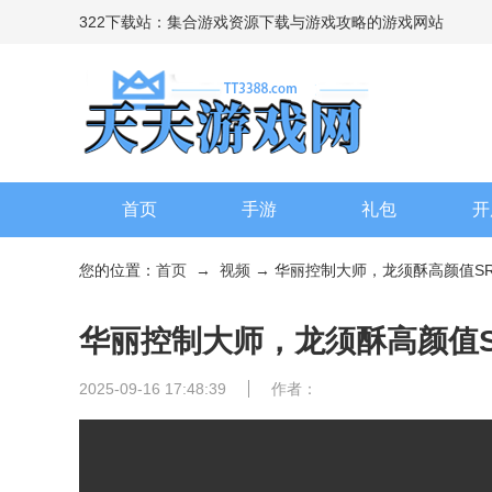
322下载站：集合游戏资源下载与游戏攻略的游戏网站
首页
手游
礼包
开
您的位置：
首页
→
视频
→ 华丽控制大师，龙须酥高颜值S
华丽控制大师，龙须酥高颜值
2025-09-16 17:48:39
作者：