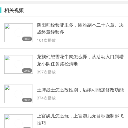
相关视频
阴阳师经验哪里多，困难副本二十六章、决
战终章经验多
00:50
101次播放
龙族幻想雪花牛肉怎么弄，从活动入口到猎
龙小队任务路径清晰
00:50
397次播放
王牌战士怎么改性别，后续可能加修改功能
374次播放
00:50
上官婉儿怎么玩，上官婉儿无目标强制起飞
技巧