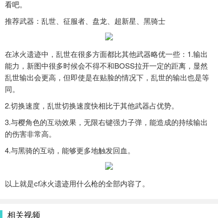
看吧。
推荐武器：乱世、征服者、盘龙、超新星、黑骑士
在冰火遗迹中，乱世在很多方面都比其他武器略优一些：1.输出
能力，新图中很多时候会不得不和BOSS拉开一定的距离，显然
乱世输出会更高，但即使是在贴脸的情况下，乱世的输出也是等
同。
2.切换速度，乱世切换速度快相比于其他武器占优势。
3.与樱角色的互动效果，无限右键强力子弹，能造成的持续输出
的伤害非常高。
4.与黑骑的互动，能够更多地触发回血。
以上就是cf冰火遗迹用什么枪的全部内容了。
相关视频