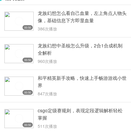
龙族幻想怎么看自己血量，左上角点人物头
像，基础信息下方即显血量
00:50
386次播放
龙族幻想中圣核怎么升级，2合1合成机制
全解析
00:50
960次播放
和平精英新手攻略，快速上手畅游游戏小世
界
00:50
847次播放
csgo定级赛规则，表现定段逻辑解析轻松
掌握
00:50
511次播放