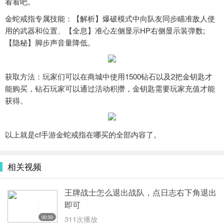
看看吧。
金蛇戒指专属技能：【解析】爆破模式中向队友同步瞄准敌人使
用的武器和位置、【全息】准心左侧显示HP右侧显示装弹数;
【隐秘】脚步声音量降低。
获取方法：玩家们可以在商城中使用1500钻石以及2把金钥匙才
能购买，钻石玩家可以通过活动积攒，金钥匙需要玩家充值才能
获得。
以上就是cf手游金蛇戒指在哪买的全部内容了。
相关视频
王牌战士怎么退出战队，点日志右下角退出
即可
00:50
311次播放