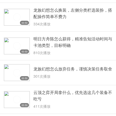
龙族幻想怎么换装，左侧分类栏选装扮，搭
配操作简单不费力
00:50
334次播放
明日方舟陈怎么获得，精准告知活动时间与
卡池类型，目标明确
00:50
810次播放
龙族幻想怎么放弃任务，谨慎决策任务取舍
301次播放
00:50
云顶之弈开局拿什么，优先选这几个装备不
吃亏
00:50
411次播放