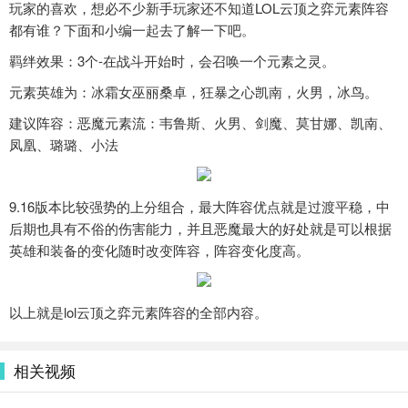
玩家的喜欢，想必不少新手玩家还不知道LOL云顶之弈元素阵容
都有谁？下面和小编一起去了解一下吧。
羁绊效果：3个-在战斗开始时，会召唤一个元素之灵。
元素英雄为：冰霜女巫丽桑卓，狂暴之心凯南，火男，冰鸟。
建议阵容：恶魔元素流：韦鲁斯、火男、剑魔、莫甘娜、凯南、
凤凰、璐璐、小法
9.16版本比较强势的上分组合，最大阵容优点就是过渡平稳，中
后期也具有不俗的伤害能力，并且恶魔最大的好处就是可以根据
英雄和装备的变化随时改变阵容，阵容变化度高。
以上就是lol云顶之弈元素阵容的全部内容。
相关视频