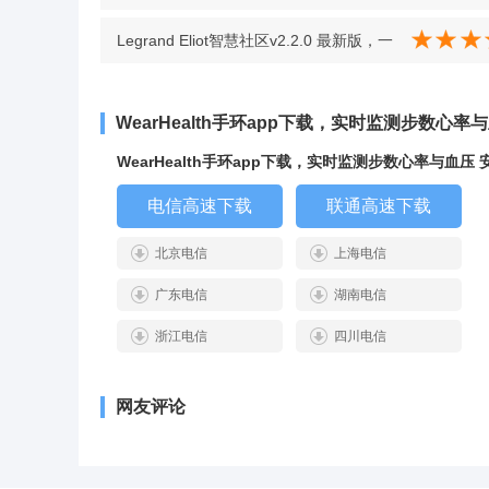
情主导感拉满 v1.1.2
Legrand Eliot智慧社区v2.2.0 最新版，一
手掌握家里的所有智能设备 v2.2.0 最新版
WearHealth手环app下载，实时监测步数心
WearHealth手环app下载，实时监测步数心率与血压 
电信高速下载
联通高速下载
北京电信
上海电信
广东电信
湖南电信
浙江电信
四川电信
网友评论