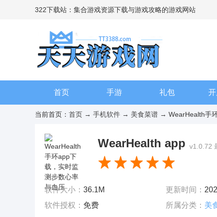
322下载站：集合游戏资源下载与游戏攻略的游戏网站
首页
手游
礼包
开
当前首页：
首页
→
手机软件
→
美食菜谱
→ WearHealt
WearHealth app
v1.0.7
软件大小：
36.1M
更新时间：
202
软件授权：
免费
所属分类：
美