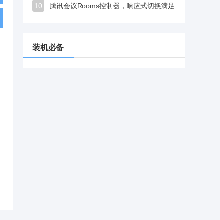
10
腾讯会议Rooms控制器，响应式切换满足不同会议场景展示需求
装机必备