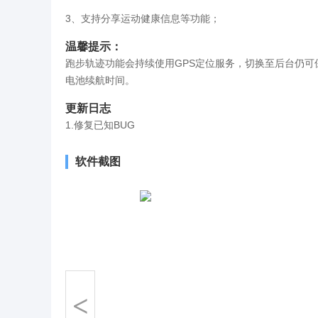
3、支持分享运动健康信息等功能；
温馨提示：
跑步轨迹功能会持续使用GPS定位服务，切换至后台仍
电池续航时间。
更新日志
1.修复已知BUG
软件截图
<