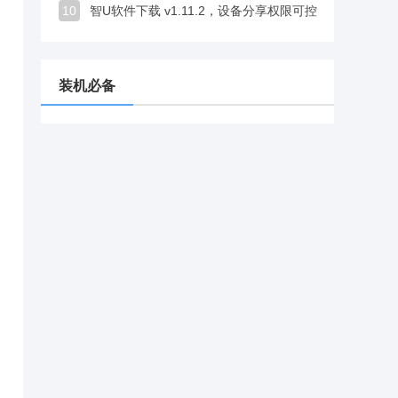
10
智U软件下载 v1.11.2，设备分享权限可控，监控安全又省心
装机必备