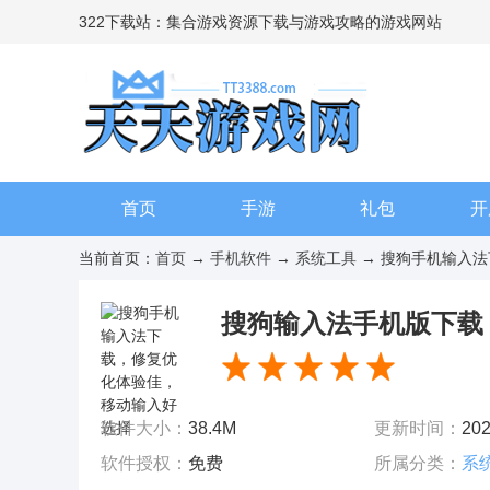
322下载站：集合游戏资源下载与游戏攻略的游戏网站
首页
手游
礼包
开
当前首页：
首页
→
手机软件
→
系统工具
→ 搜狗手机输入法下
搜狗输入法手机版下载 v8
软件大小：
38.4M
更新时间：
202
软件授权：
免费
所属分类：
系