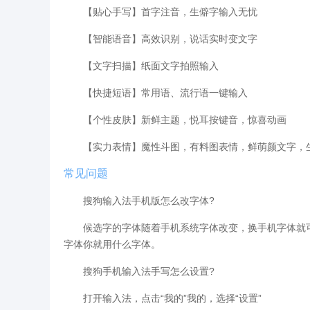
【贴心手写】首字注音，生僻字输入无忧
【智能语音】高效识别，说话实时变文字
【文字扫描】纸面文字拍照输入
【快捷短语】常用语、流行语一键输入
【个性皮肤】新鲜主题，悦耳按键音，惊喜动画
【实力表情】魔性斗图，有料图表情，鲜萌颜文字，生动
常见问题
搜狗输入法手机版怎么改字体?
候选字的字体随着手机系统字体改变，换手机字体就可
字体你就用什么字体。
搜狗手机输入法手写怎么设置?
打开输入法，点击“我的”我的，选择“设置”