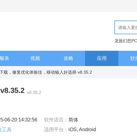
龙族幻想P
现代汉语词
服表
视频
攻略
应用
软
载，修复优化体验佳，移动输入好选择 v8.35.2
.35.2
v8.35.2
5-06-20 14:32:56
软件语言：
简体
统工具
适用平台：
iOS, Android