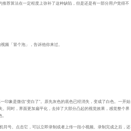
推荐算法在一定程度上弥补了这种缺陷，但是还是有一部分用户觉得不
视频「冒个泡」，告诉他你来过。
印象是微信“变白了”。原先灰色的底色已经消失，变成了白色。一开始
消失。同时，界面更加扁平化，去掉了大部分凸起的视觉效果，感觉整个界
色。
机符号。点击它，可以立即录制或者上传一段小视频。录制完成之后，还