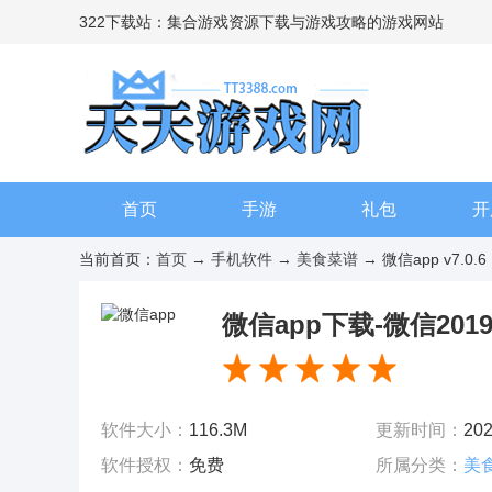
322下载站：集合游戏资源下载与游戏攻略的游戏网站
首页
手游
礼包
开
当前首页：
首页
→
手机软件
→
美食菜谱
→ 微信app v7.0.6
微信app下载-微信2019
软件大小：
116.3M
更新时间：
202
软件授权：
免费
所属分类：
美