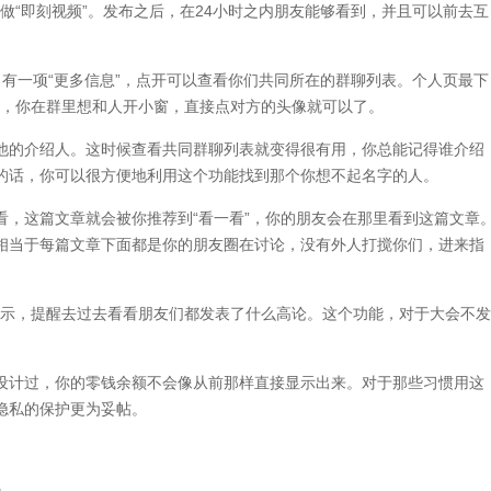
做“即刻视频”。发布之后，在24小时之内朋友能够看到，并且可以前去互
一项“更多信息”，点开可以查看你们共同所在的群聊列表。个人页最下
以后，你在群里想和人开小窗，直接点对方的头像就可以了。
的介绍人。这时候查看共同群聊列表就变得很有用，你总能记得谁介绍
的话，你可以很方便地利用这个功能找到那个你想不起名字的人。
看，这篇文章就会被你推荐到“看一看”，你的朋友会在那里看到这篇文章
相当于每篇文章下面都是你的朋友圈在讨论，没有外人打搅你们，进来指
提示，提醒去过去看看朋友们都发表了什么高论。这个功能，对于大会不发
新设计过，你的零钱余额不会像从前那样直接显示出来。对于那些习惯用这
隐私的保护更为妥帖。