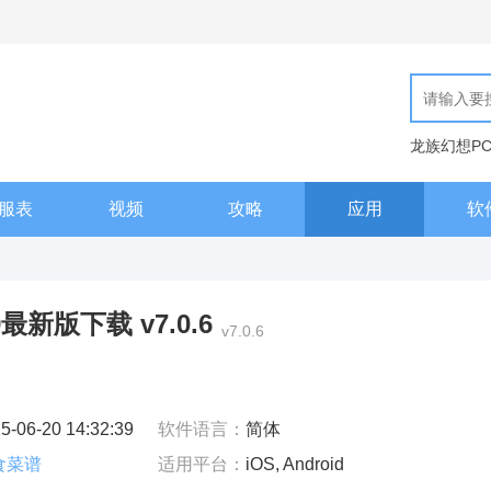
龙族幻想P
现代汉语词
服表
视频
攻略
应用
软
最新版下载 v7.0.6
v7.0.6
5-06-20 14:32:39
软件语言：
简体
食菜谱
适用平台：
iOS, Android