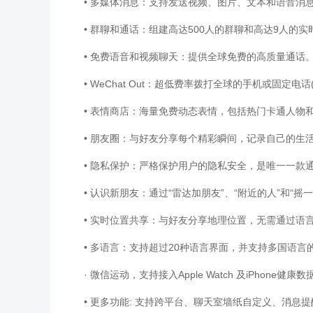
• 多媒体消息：支持发送视频、图片、文本和语音消
• 群聊和通话：组建高达500人的群聊和高达9人的实
• 免费语音和视频聊天：提供全球免费的高质量通话
• WeChat Out：超低费率拨打全球的手机或固定电话
• 表情商店：海量免费动态表情，包括热门卡通人物和
• 朋友圈：与好友分享每个精彩瞬间，记录自己的生
• 隐私保护：严格保护用户的隐私安全，是唯一一款通过
• 认识新朋友：通过“雷达加朋友”、“附近的人”和“摇
• 实时位置共享：与好友分享地理位置，无需通过语
• 多语言：支持超过20种语言界面，并支持多国语言
· 微信运动，支持接入Apple Watch 及iPhone健康
• 更多功能: 支持跨平台、聊天室墙纸自定义、消息