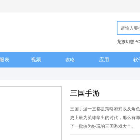
龙族幻想P
现代汉语词
服表
视频
攻略
应用
软
三国手游
三国手游一直都是策略游戏以及角色
史上最为英雄辈出的时代，那么有哪
了一批较为好玩的三国游戏大全。