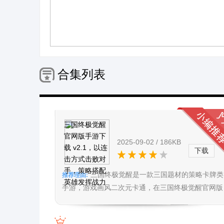
合集列表
三国终极觉醒
官网版手游下
2025-09-02 / 186KB
载 v2.1，以连
下载
击方式击败对
手，策略搭配
三国终极觉醒是一款三国题材的策略卡牌类
推荐理由:
英雄发挥战力
手游，游戏画风二次元卡通，在三国终极觉醒官网版
手游之中你需要收集各种各样强大的三国英雄的卡
组，打造一个完美的卡牌。