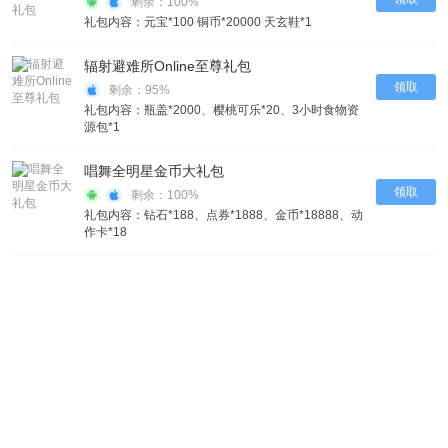
剩余：100%
礼包内容：元宝*100 铜币*20000 天玄鞋*1
辐射避难所Online至尊礼包
领取
剩余：95%
礼包内容：瓶盖*2000、樱桃可乐*20、3小时食物资
源包*1
唱舞全明星金币大礼包
领取
剩余：100%
礼包内容：钻石*188、点券*1888、金币*18888、动
作卡*18