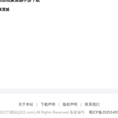
模画面细腻震撼手游下载
腻震撼
关于本站
|
下载声明
|
版权声明
|
联系我们
2 322下载站(j322.com).All Rights Reserved 备案编号:
蜀ICP备2025140