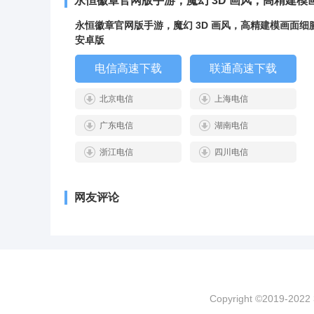
永恒徽章官网版手游，魔幻 3D 画风，高精建
永恒徽章官网版手游，魔幻 3D 画风，高精建模画面细
安卓版
电信高速下载
联通高速下载
北京电信
上海电信
广东电信
湖南电信
浙江电信
四川电信
网友评论
Copyright ©2019-202