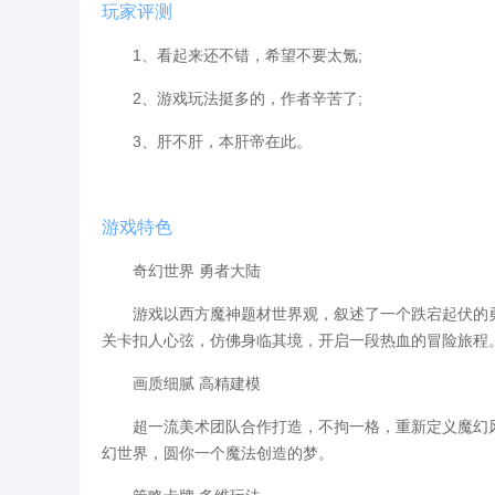
玩家评测
1、看起来还不错，希望不要太氪;
2、游戏玩法挺多的，作者辛苦了;
3、肝不肝，本肝帝在此。
游戏特色
奇幻世界 勇者大陆
游戏以西方魔神题材世界观，叙述了一个跌宕起伏的勇
关卡扣人心弦，仿佛身临其境，开启一段热血的冒险旅程
画质细腻 高精建模
超一流美术团队合作打造，不拘一格，重新定义魔幻风
幻世界，圆你一个魔法创造的梦。