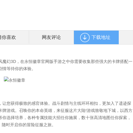
猜你喜欢
网友评论
下载地址
魔幻3D，在永恒徽章官网版手游之中你需要收集那些强大的卡牌搭配一
剧情等待你的体验。
让您获得极致的感官体验。战斗剧情与主线环环相扣，更加入了遗迹探
卡牌游戏。召唤你的本命英雄，来征服这片大陆!游戏致敬地下城，以西方
等你选择培养，各种专属技能大招任你施展，数十张高清地图任你探索，
线，随时开启你的冒险征服之旅。