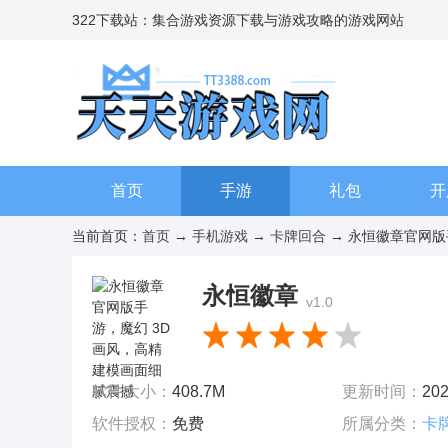
322下载站：集合游戏资源下载与游戏攻略的游戏网站
首页
手游
礼包
开
当前首页：
首页
→
手机游戏
→
卡牌回合
→ 永恒徽章官网版手
永恒徽章
v1.0
软件大小：
408.7M
更新时间：
202
软件授权：
免费
所属分类：
卡