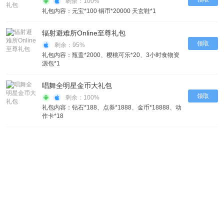
剩余：100%
礼包内容：元宝*100 铜币*20000 天玄鞋*1
辐射避难所Online至尊礼包
领取
剩余：95%
礼包内容：瓶盖*2000、樱桃可乐*20、3小时食物资
源包*1
唱舞全明星金币大礼包
领取
剩余：100%
礼包内容：钻石*188、点券*1888、金币*18888、动
作卡*18