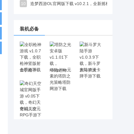
10
造梦西游OL官网版下载 v10.2.1，全新摇杆系统让你战斗更流畅、PK更刺激
装机必备
全职枪神游戏 v1.0.7下载，全职枪神竖版射击手游下载
塔防之光安卓版 v1.1.01下载，rougelike元素的塔防之光策略塔防网游下载
新斗罗大陆手游 v1.0.3.9下载，新斗罗大陆动漫卡牌手游下载
奇幻天空城官网版手游 v0.05下载，奇幻天空城二次元RPG手游下载