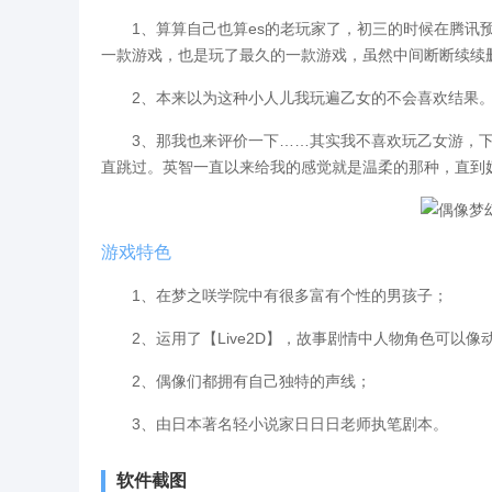
1、算算自己也算es的老玩家了，初三的时候在腾讯预
一款游戏，也是玩了最久的一款游戏，虽然中间断断续续删
2、本来以为这种小人儿我玩遍乙女的不会喜欢结果。。
3、那我也来评价一下……其实我不喜欢玩乙女游，下载
直跳过。英智一直以来给我的感觉就是温柔的那种，直到
游戏特色
1、在梦之咲学院中有很多富有个性的男孩子；
2、运用了【Live2D】，故事剧情中人物角色可以像
2、偶像们都拥有自己独特的声线；
3、由日本著名轻小说家日日日老师执笔剧本。
软件截图