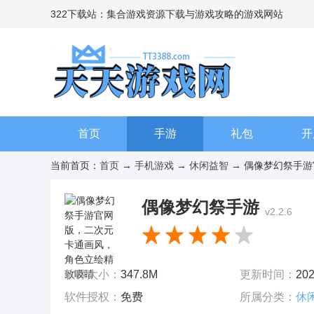
322下载站：集合游戏资源下载与游戏攻略的游戏网站
首页
手游
礼包
开
当前首页：
首页
→
手机游戏
→
休闲益智
→ 偶像梦幻祭手游
偶像梦幻祭手游
v2.2.6
软件大小：
347.8M
更新时间：
202
软件授权：
免费
所属分类：
休