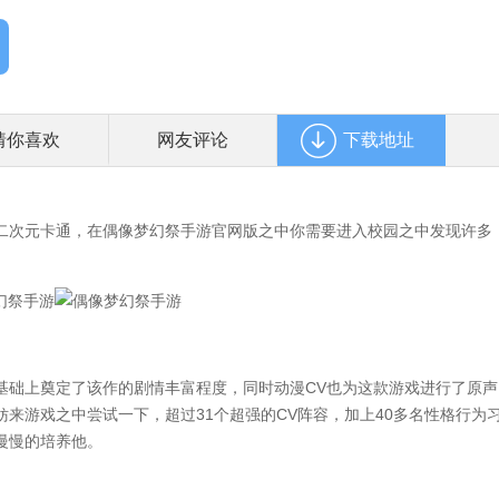
猜你喜欢
网友评论
下载地址
次元卡通，在偶像梦幻祭手游官网版之中你需要进入校园之中发现许多
础上奠定了该作的剧情丰富程度，同时动漫CV也为这款游戏进行了原声
来游戏之中尝试一下，超过31个超强的CV阵容，加上40多名性格行为
慢慢的培养他。