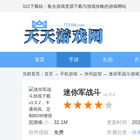
322下载站：集合游戏资源下载与游戏攻略的游戏网站
首页
手游
礼包
开
当前首页：
首页
→
手机游戏
→
休闲益智
→ 迷你军战斗游戏下载
迷你军战斗
v1.0.2
软件大小：
32.1M
更新时间：
202
软件授权：
免费
所属分类：
休