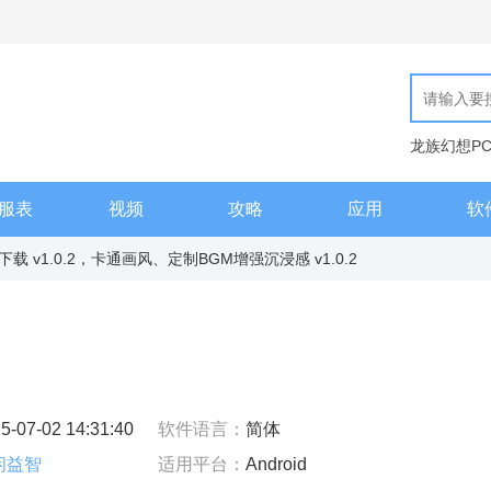
龙族幻想P
现代汉语词
服表
视频
攻略
应用
软
 v1.0.2，卡通画风、定制BGM增强沉浸感 v1.0.2
5-07-02 14:31:40
软件语言：
简体
闲益智
适用平台：
Android