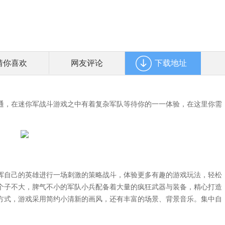
猜你喜欢
网友评论
下载地址
，在迷你军战斗游戏之中有着复杂军队等待你的一一体验，在这里你需
自己的英雄进行一场刺激的策略战斗，体验更多有趣的游戏玩法，轻松
个子不大，脾气不小的军队小兵配备着大量的疯狂武器与装备，精心打造
方式，游戏采用简约小清新的画风，还有丰富的场景、背景音乐。集中自
。