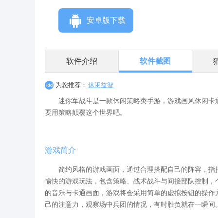
安卓版下载
软件介绍
软件截图
为您推荐：
休闲益智
迷你军战斗是一款休闲策略类手游，游戏画风休闲卡通
要用策略颠覆这个世界吧。
游戏简介
简约风格的游戏画面，通过合理搭配自己的阵容，指挥
愉快的游戏玩法，包含策略、战术战斗与间接部队控制，
的音乐与卡通画面，游戏将会采用简单的虚拟按钮的操作
己的注意力，观察场中兵团的情况，有时胜负就在一瞬间