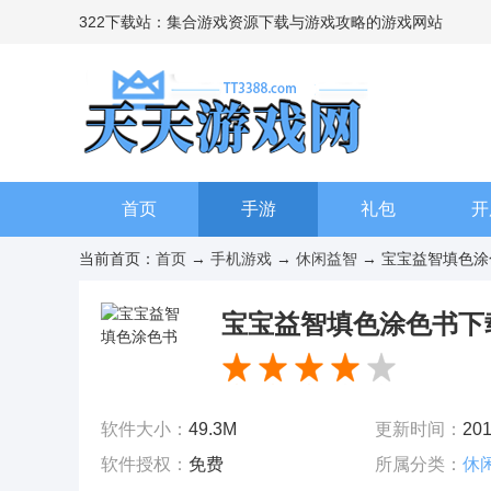
322下载站：集合游戏资源下载与游戏攻略的游戏网站
首页
手游
礼包
开
当前首页：
首页
→
手机游戏
→
休闲益智
→ 宝宝益智填色涂色书
宝宝益智填色涂色书下
下载 v1.86
v1.86
软件大小：
49.3M
更新时间：
201
软件授权：
免费
所属分类：
休