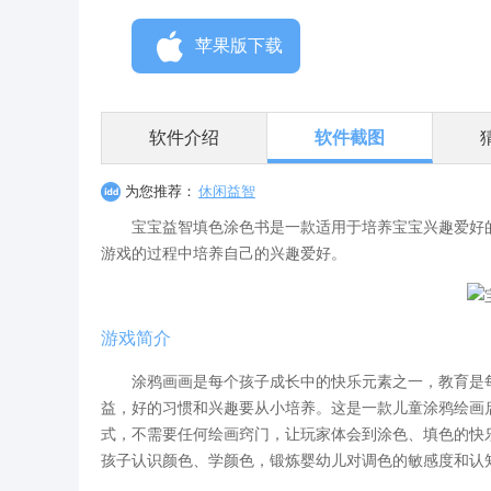
苹果版下载
软件介绍
软件截图
为您推荐：
休闲益智
宝宝益智填色涂色书是一款适用于培养宝宝兴趣爱好的
游戏的过程中培养自己的兴趣爱好。
游戏简介
涂鸦画画是每个孩子成长中的快乐元素之一，教育是每
益，好的习惯和兴趣要从小培养。这是一款儿童涂鸦绘画启
式，不需要任何绘画窍门，让玩家体会到涂色、填色的快
孩子认识颜色、学颜色，锻炼婴幼儿对调色的敏感度和认