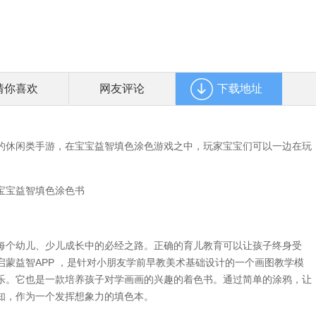
猜你喜欢
网友评论
下载地址
休闲类手游，在宝宝益智填色涂色游戏之中，玩家宝宝们可以一边在玩
个幼儿、少儿成长中的必经之路。正确的育儿教育可以让孩子终身受
蒙益智APP ，是针对小朋友学前早教美术基础设计的一个画图教学模
乐。它也是一款培养孩子对学画画的兴趣的着色书。通过简单的涂鸦，让
知，作为一个发挥想象力的填色本。