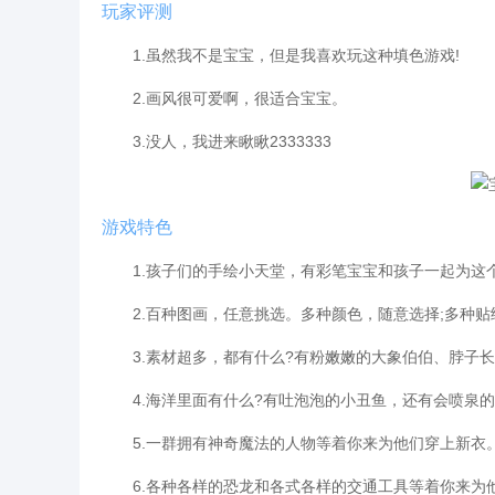
玩家评测
1.虽然我不是宝宝，但是我喜欢玩这种填色游戏!
2.画风很可爱啊，很适合宝宝。
3.没人，我进来瞅瞅2333333
游戏特色
1.孩子们的手绘小天堂，有彩笔宝宝和孩子一起为这
2.百种图画，任意挑选。多种颜色，随意选择;多种贴
3.素材超多，都有什么?有粉嫩嫩的大象伯伯、脖子长
4.海洋里面有什么?有吐泡泡的小丑鱼，还有会喷泉的
5.一群拥有神奇魔法的人物等着你来为他们穿上新衣
6.各种各样的恐龙和各式各样的交通工具等着你来为