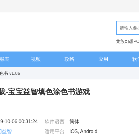
龙族幻想P
现代汉语词
服表
视频
攻略
应用
软
 v1.86
载-宝宝益智填色涂色书游戏
9-10-06 00:31:24
软件语言：
简体
闲益智
适用平台：
iOS, Android