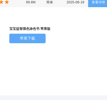
89.8M
简体
2025-08-18
查看详情
宝宝益智填色涂色书 苹果版
苹果下载