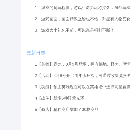
1、游戏的耐玩程度，游戏生命力堪称持久，虽然玩法
2、游戏画面，画面精致立绘也不错，升星有人物变化
3、游戏大小礼包不断，可以说是福利不断了
更新日志
1【英雄】霸龙，8月9号登场，拥有撼地、怪力、蛮
2【活动】8月9号开启周年庆狂欢，可通过收集兑换
3【功能】领主英雄现在可以在英雄坛中进行高星置
4【战斗】新增6种阵营光环
5【商店】精粹商店增加至30格商品