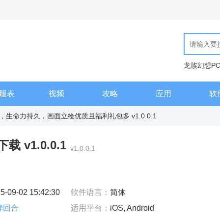
龙族幻想P
现代汉语词
服表
视频
攻略
应用
软
生命力持久，画面立绘优质且福利礼包多 v1.0.0.1
v1.0.0.1
v1.0.0.1
5-09-02 15:42:30
软件语言：
简体
牌回合
适用平台：
iOS, Android