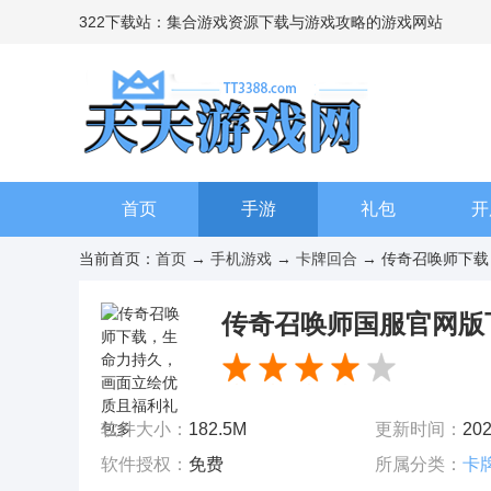
322下载站：集合游戏资源下载与游戏攻略的游戏网站
首页
手游
礼包
开
当前首页：
首页
→
手机游戏
→
卡牌回合
→ 传奇召唤师下载，
传奇召唤师国服官网版下载 
软件大小：
182.5M
更新时间：
202
软件授权：
免费
所属分类：
卡