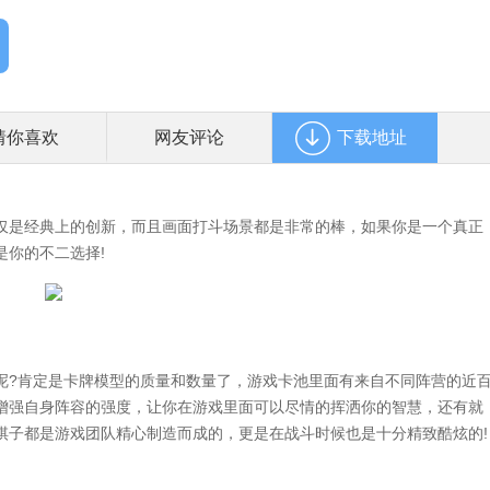
猜你喜欢
网友评论
下载地址
是经典上的创新，而且画面打斗场景都是非常的棒，如果你是一个真正
是你的不二选择!
?肯定是卡牌模型的质量和数量了，游戏卡池里面有来自不同阵营的近
增强自身阵容的强度，让你在游戏里面可以尽情的挥洒你的智慧，还有就
棋子都是游戏团队精心制造而成的，更是在战斗时候也是十分精致酷炫的!