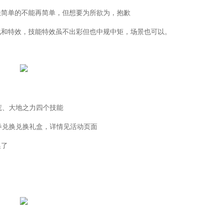
简单的不能再简单，但想要为所欲为，抱歉
和特效，技能特效虽不出彩但也中规中矩，场景也可以。
荒、大地之力四个技能
券兑换兑换礼盒，详情见活动页面
换了