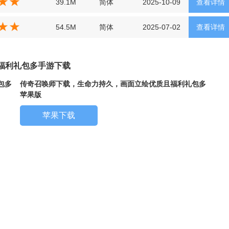
39.1M
简体
2025-10-09
查看详情
54.5M
简体
2025-07-02
查看详情
福利礼包多手游下载
包多
传奇召唤师下载，生命力持久，画面立绘优质且福利礼包多
苹果版
苹果下载