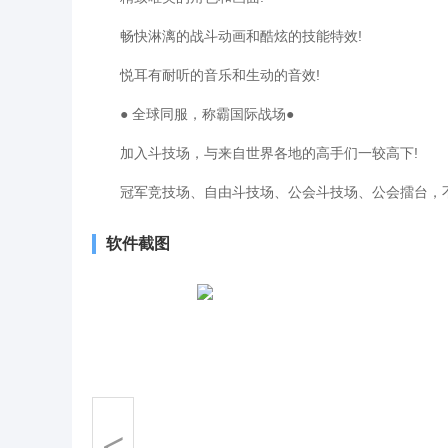
畅快淋漓的战斗动画和酷炫的技能特效!
悦耳有耐听的音乐和生动的音效!
● 全球同服，称霸国际战场●
加入斗技场，与来自世界各地的高手们一较高下!
冠军竞技场、自由斗技场、公会斗技场、公会擂台，不
软件截图
<