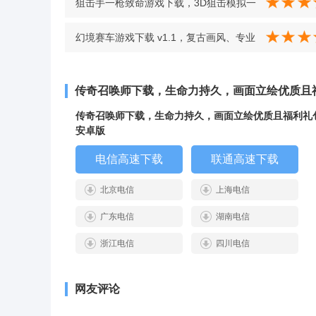
狙击手一枪致命游戏下载，3D狙击模拟一
枪致命 v1.5 中文版
幻境赛车游戏下载 v1.1，复古画风、专业
赛道带来怀旧竞速快感 v1.1
传奇召唤师下载，生命力持久，画面立绘优质且
传奇召唤师下载，生命力持久，画面立绘优质且福利礼
安卓版
电信高速下载
联通高速下载
北京电信
上海电信
广东电信
湖南电信
浙江电信
四川电信
网友评论