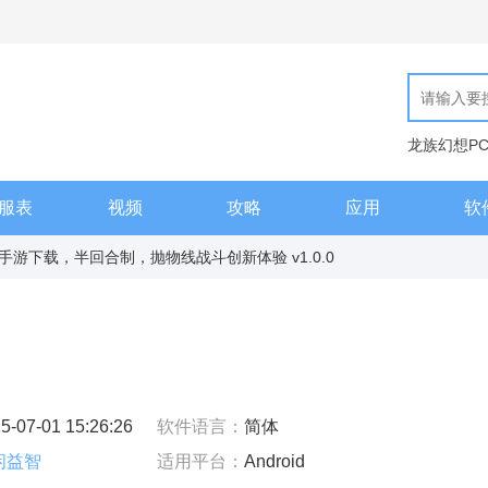
龙族幻想P
现代汉语词
服表
视频
攻略
应用
软
手游下载，半回合制，抛物线战斗创新体验 v1.0.0
5-07-01 15:26:26
软件语言：
简体
闲益智
适用平台：
Android