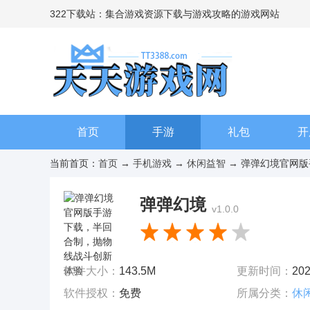
322下载站：集合游戏资源下载与游戏攻略的游戏网站
首页
手游
礼包
开
当前首页：
首页
→
手机游戏
→
休闲益智
→ 弹弹幻境官网版
弹弹幻境
v1.0.0
软件大小：
143.5M
更新时间：
202
软件授权：
免费
所属分类：
休