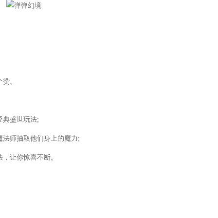
个赞。
典盛世玩法;
法师抽取他们身上的魔力;
法，让你惊喜不断。