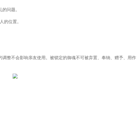
乱的问题。
人的位置。
调整不会影响亲友使用。被锁定的御魂不可被弃置、奉纳、赠予、用作