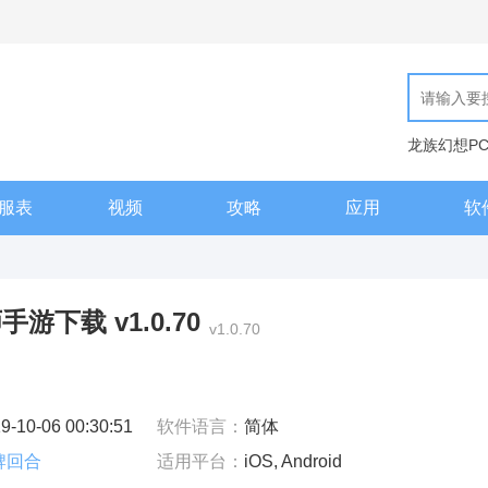
龙族幻想P
现代汉语词
服表
视频
攻略
应用
软
下载 v1.0.70
v1.0.70
9-10-06 00:30:51
软件语言：
简体
牌回合
适用平台：
iOS, Android