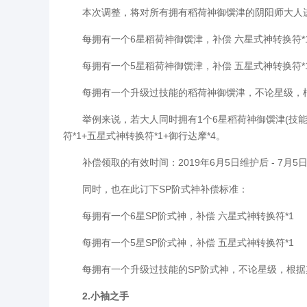
本次调整，将对所有拥有稻荷神御馔津的阴阳师大人
每拥有一个6星稻荷神御馔津，补偿 六星式神转换符*
每拥有一个5星稻荷神御馔津，补偿 五星式神转换符*
每拥有一个升级过技能的稻荷神御馔津，不论星级，根
举例来说，若大人同时拥有1个6星稻荷神御馔津(技能55
符*1+五星式神转换符*1+御行达摩*4。
补偿领取的有效时间：2019年6月5日维护后 - 7月5日 2
同时，也在此订下SP阶式神补偿标准：
每拥有一个6星SP阶式神，补偿 六星式神转换符*1
每拥有一个5星SP阶式神，补偿 五星式神转换符*1
每拥有一个升级过技能的SP阶式神，不论星级，根据
2.小袖之手