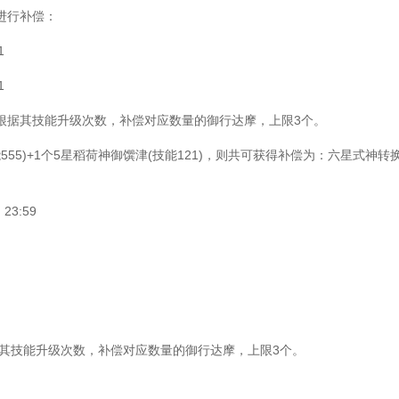
进行补偿：
1
1
据其技能升级次数，补偿对应数量的御行达摩，上限3个。
5)+1个5星稻荷神御馔津(技能121)，则共可获得补偿为：六星式神转
3:59
其技能升级次数，补偿对应数量的御行达摩，上限3个。