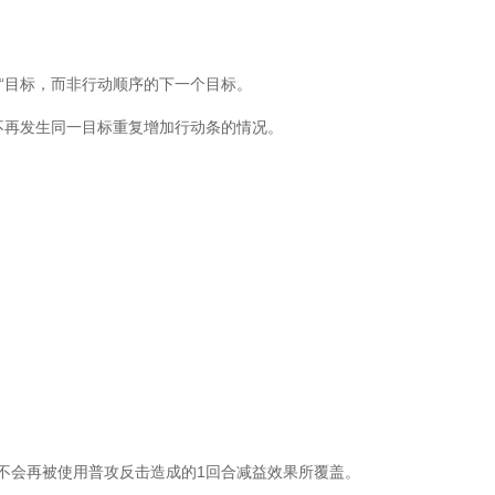
“目标，而非行动顺序的下一个目标。
再发生同一目标重复增加行动条的情况。
不会再被使用普攻反击造成的1回合减益效果所覆盖。