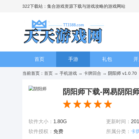
322下载站：集合游戏资源下载与游戏攻略的游戏网站
首页
手游
礼包
开
当前首页：
首页
→
手机游戏
→
卡牌回合
→ 阴阳师 v1.0.70
阴阳师下载-网易阴阳师手游
软件大小：
1.80G
更新时间：
201
软件授权：
免费
所属分类：
卡