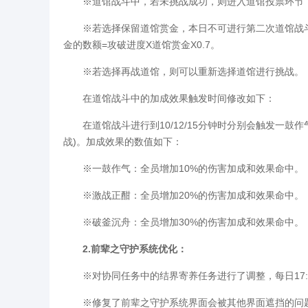
※道馆战斗中，若未挑战成功，则进入道馆投票环节，
※若选择保留道馆赏金，本日不可进行第二次道馆战斗
金的数额=攻破进度X道馆赏金X0.7。
※若选择再战道馆，则可以重新选择道馆进行挑战。
在道馆战斗中的加成效果触发时间修改如下：
在道馆战斗进行到10/12/15分钟时分别会触发一鼓作
战)。加成效果的数值如下：
※一鼓作气：全员增加10%的伤害加成和效果命中。
※激战正酣：全员增加20%的伤害加成和效果命中。
※破釜沉舟：全员增加30%的伤害加成和效果命中。
2.前辈之守护系统优化：
※对协同任务中的结界寄养任务进行了调整，每日17:
※修复了前辈之守护系统界面会被其他界面遮挡的问