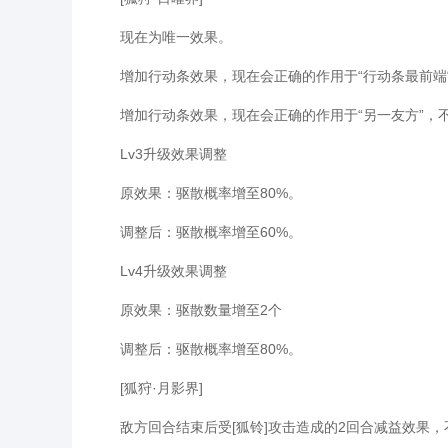
现在为唯一效果。
增加行动条效果，现在会正确的作用于“行动条最前端
增加行动条效果，现在会正确的作用于“另一友方”，不
Lv3升级效果调整
原效果：驱散概率增至80%。
调整后：驱散概率增至60%。
Lv4升级效果调整
原效果：驱散数量增至2个
调整后：驱散概率增至80%。
[狐狩·月影界]
敌方回合结束后受[狐铃]攻击造成的2回合减益效果，