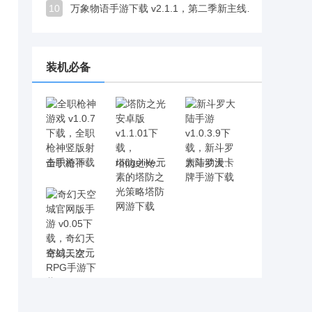
10
万象物语手游下载 v2.1.1，第二季新主线开启探索乐趣十足
装机必备
全职枪神游戏 v1.0.7下载，全职枪神竖版射击手游下载
塔防之光安卓版 v1.1.01下载，rougelike元素的塔防之光策略塔防网游下载
新斗罗大陆手游 v1.0.3.9下载，新斗罗大陆动漫卡牌手游下载
奇幻天空城官网版手游 v0.05下载，奇幻天空城二次元RPG手游下载