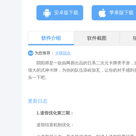
安卓版下载
苹果版下载
软件介绍
软件截图
为您推荐：
卡牌回合
阴阳师是一款由网易出品的日系二次元卡牌类手游，游
强大的式神卡牌，为你的队伍添砖加瓦，让你的对手感到
乐一下吧。
更新日志
1.道馆优化第三期：
道馆结算机制优化：