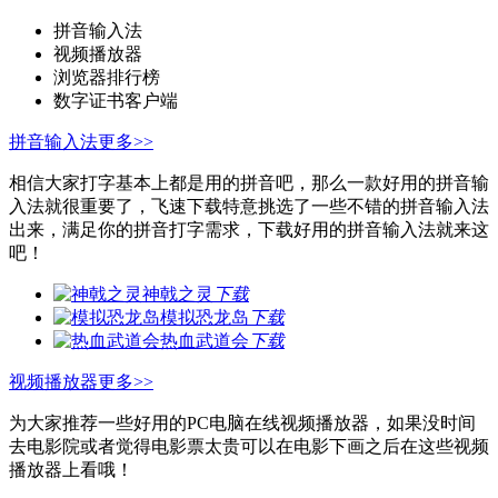
拼音输入法
视频播放器
浏览器排行榜
数字证书客户端
拼音输入法
更多>>
相信大家打字基本上都是用的拼音吧，那么一款好用的拼音输
入法就很重要了，飞速下载特意挑选了一些不错的拼音输入法
出来，满足你的拼音打字需求，下载好用的拼音输入法就来这
吧！
神戟之灵
下载
模拟恐龙岛
下载
热血武道会
下载
视频播放器
更多>>
为大家推荐一些好用的PC电脑在线视频播放器，如果没时间
去电影院或者觉得电影票太贵可以在电影下画之后在这些视频
播放器上看哦！