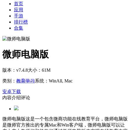
首页
应用
手游
排行榜
合集
微师电脑版
版本：v7.4.8
大小：61M
类别：
教育学习
系统：WinAll, Mac
安卓下载
内容介绍
评论
微师电脑版这是一个包含微商功能在线教育平台，微师电脑版
是微师官方推出的专属Mac和Win客户端，微师电脑版可以让