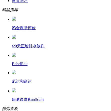
教育学习
精品推荐
鸿合课堂评价
t20天正给排水软件
BabelEdit
厄运和命运
班迪录屏Bandicam
猜你喜欢