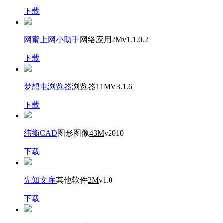
下载
网蜜上网小助手
网络应用
2M
v1.1.0.2
下载
梦想屯浏览器
浏览器
11M
V3.1.6
下载
纬衡CAD
图形图像
43M
v2010
下载
先知文库
其他软件
2M
v1.0
下载