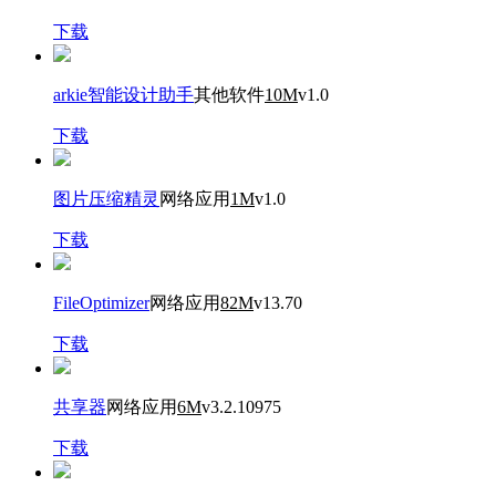
下载
arkie智能设计助手
其他软件
10M
v1.0
下载
图片压缩精灵
网络应用
1M
v1.0
下载
FileOptimizer
网络应用
82M
v13.70
下载
共享器
网络应用
6M
v3.2.10975
下载