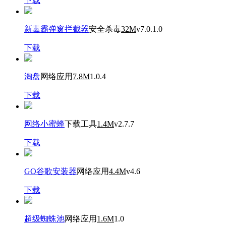
下载
新毒霸弹窗拦截器
安全杀毒
32M
v7.0.1.0
下载
淘盘
网络应用
7.8M
1.0.4
下载
网络小蜜蜂
下载工具
1.4M
v2.7.7
下载
GO谷歌安装器
网络应用
4.4M
v4.6
下载
超级蜘蛛池
网络应用
1.6M
1.0