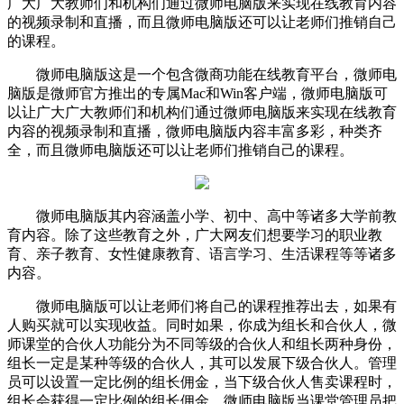
广大广大教师们和机构们通过微师电脑版来实现在线教育内容
的视频录制和直播，而且微师电脑版还可以让老师们推销自己
的课程。
微师电脑版这是一个包含微商功能在线教育平台，微师电
脑版是微师官方推出的专属Mac和Win客户端，微师电脑版可
以让广大广大教师们和机构们通过微师电脑版来实现在线教育
内容的视频录制和直播，微师电脑版内容丰富多彩，种类齐
全，而且微师电脑版还可以让老师们推销自己的课程。
微师电脑版其内容涵盖小学、初中、高中等诸多大学前教
育内容。除了这些教育之外，广大网友们想要学习的职业教
育、亲子教育、女性健康教育、语言学习、生活课程等等诸多
内容。
微师电脑版可以让老师们将自己的课程推荐出去，如果有
人购买就可以实现收益。同时如果，你成为组长和合伙人，微
师课堂的合伙人功能分为不同等级的合伙人和组长两种身份，
组长一定是某种等级的合伙人，其可以发展下级合伙人。管理
员可以设置一定比例的组长佣金，当下级合伙人售卖课程时，
组长会获得一定比例的组长佣金。微师电脑版当课堂管理员把