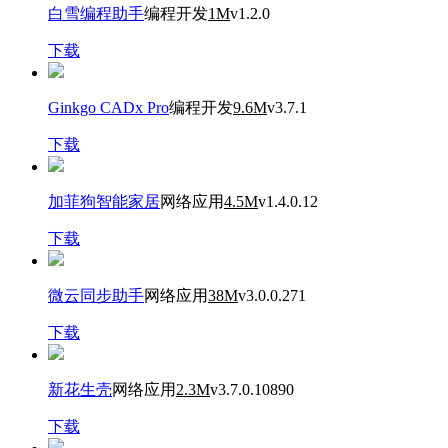
白雪编程助手
编程开发
1M
v1.2.0
下载
Ginkgo CADx Pro
编程开发
9.6M
v3.7.1
下载
加菲狗智能家居
网络应用
4.5M
v1.4.0.12
下载
微云同步助手
网络应用
38M
v3.0.0.271
下载
新花生壳
网络应用
2.3M
v3.7.0.10890
下载