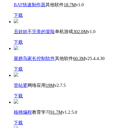
BAT快速制作器
其他软件
18.7M
v1.0
下载
丑娃娃不完美的冒险
单机游戏
302.0M
v1.0
下载
展翅鸟家长控制软件
其他软件
60.3M
v25.4.4.30
下载
管站婆
网络应用
19M
v2.7.5
下载
核桃编程
教育学习
91.7M
v1.2.5.0
下载