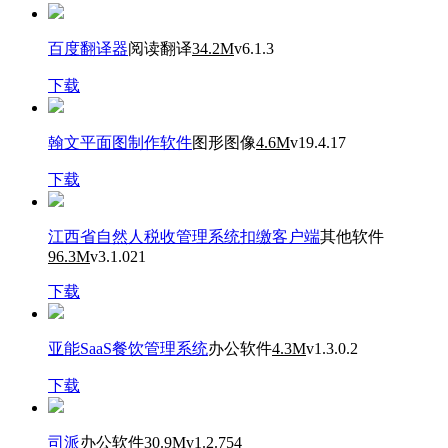
百度翻译器
阅读翻译
34.2M
v6.1.3
下载
翰文平面图制作软件
图形图像
4.6M
v19.4.17
下载
江西省自然人税收管理系统扣缴客户端
其他软件
96.3M
v3.1.021
下载
亚能SaaS餐饮管理系统
办公软件
4.3M
v1.3.0.2
下载
司派
办公软件
30.9M
v1.2.754