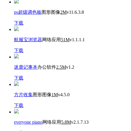
ps超级调色板
图形图像
2M
v11.6.3.8
下载
航服宝浏览器
网络应用
51M
v1.1.1.1
下载
迷鹿记事本
办公软件
2.5M
v1.2
下载
方片收集
图形图像
1M
v4.5.0
下载
everyone piano
网络应用
5.8M
v2.1.7.13