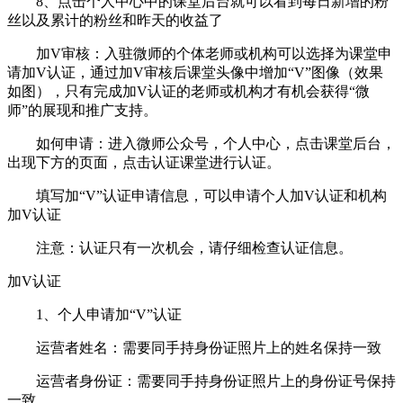
8、点击个人中心中的课堂后台就可以看到每日新增的粉
丝以及累计的粉丝和昨天的收益了
加V审核：入驻微师的个体老师或机构可以选择为课堂申
请加V认证，通过加V审核后课堂头像中增加“V”图像（效果
如图），只有完成加V认证的老师或机构才有机会获得“微
师”的展现和推广支持。
如何申请：进入微师公众号，个人中心，点击课堂后台，
出现下方的页面，点击认证课堂进行认证。
填写加“V”认证申请信息，可以申请个人加V认证和机构
加V认证
注意：认证只有一次机会，请仔细检查认证信息。
加V认证
1、个人申请加“V”认证
运营者姓名：需要同手持身份证照片上的姓名保持一致
运营者身份证：需要同手持身份证照片上的身份证号保持
一致