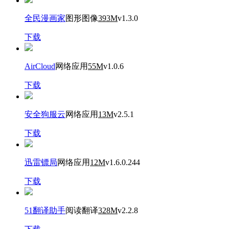
全民漫画家
图形图像
393M
v1.3.0
下载
AirCloud
网络应用
55M
v1.0.6
下载
安全狗服云
网络应用
13M
v2.5.1
下载
迅雷镖局
网络应用
12M
v1.6.0.244
下载
51翻译助手
阅读翻译
328M
v2.2.8