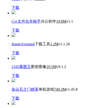
下载
Csv文件合并能手
办公软件
19.8M
v1.1
下载
ImageAssistant
下载工具
1.2M
v1.1.26
下载
2345看图王
图形图像
19.5M
v9.1.2
下载
命运石之门精英
单机游戏
740.3M
v1.45.8
下载