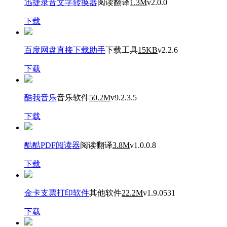
迅捷录音文字转换器
阅读翻译
1.3M
v2.0.0
下载
百度网盘直接下载助手
下载工具
15KB
v2.2.6
下载
酷我音乐
音乐软件
50.2M
v9.2.3.5
下载
酷酷PDF阅读器
阅读翻译
3.8M
v1.0.0.8
下载
金卡支票打印软件
其他软件
22.2M
v1.9.0531
下载