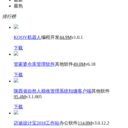
最热
排行榜
KOOV机器人
编程开发
44.9M
v1.0.1
下载
管家婆仓库管理软件
其他软件
49.0M
v6.18
下载
陕西省自然人税收管理系统扣缴客户端
其他软件
95.4M
v3.1.005
下载
迈迪设计宝2018工作站
办公软件
114.8M
v3.0.12.2