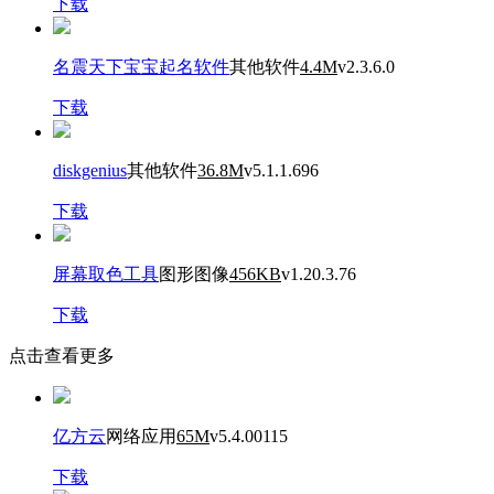
下载
名震天下宝宝起名软件
其他软件
4.4M
v2.3.6.0
下载
diskgenius
其他软件
36.8M
v5.1.1.696
下载
屏幕取色工具
图形图像
456KB
v1.20.3.76
下载
点击查看更多
亿方云
网络应用
65M
v5.4.00115
下载