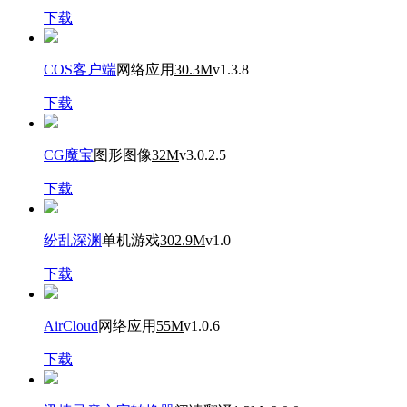
下载
COS客户端
网络应用
30.3M
v1.3.8
下载
CG魔宝
图形图像
32M
v3.0.2.5
下载
纷乱深渊
单机游戏
302.9M
v1.0
下载
AirCloud
网络应用
55M
v1.0.6
下载