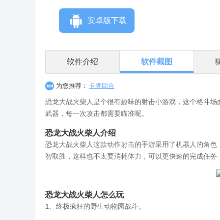
安卓版下载
软件介绍
软件截图
为您推荐：
卡牌回合
恐龙大战火柴人是个很有趣味的射击小游戏，这个格斗场
武器，每一次攻击都需要瞄准呢。
恐龙大战火柴人介绍
恐龙大战火柴人这款动作射击的手游采用了机器人的角色
智取胜，这样也不太要消耗体力，可以更快速的完成任务
恐龙大战火柴人怎么玩
1、终极疯狂的野生动物园战斗。