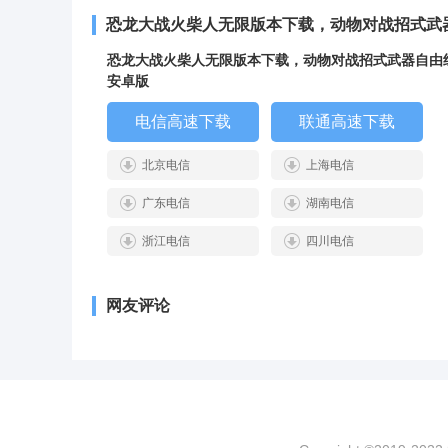
恐龙大战火柴人无限版本下载，动物对战招式武
初代心动体验 v1.0
恐龙大战火柴人无限版本下载，动物对战招式武器自由
安卓版
电信高速下载
联通高速下载
北京电信
上海电信
广东电信
湖南电信
浙江电信
四川电信
网友评论