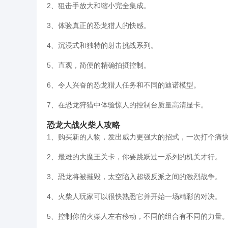
2、狙击手放大和缩小完全集成。
3、体验真正的恐龙猎人的快感。
4、沉浸式和独特的射击挑战系列。
5、直观，简便的精确拍摄控制。
6、令人兴奋的恐龙猎人任务和不同的迪诺模型。
7、在恐龙狩猎中体验惊人的控制台质量高清显卡。
恐龙大战火柴人攻略
1、购买新的人物，发出威力更强大的招式，一次打个痛
2、最难的大魔王关卡，你要跳跃过一系列的机关才行。
3、恐龙将被摧毁，太空陷入超级反派之间的激烈战争。
4、火柴人玩家可以很快熟悉它并开始一场精彩的对决。
5、控制你的火柴人左右移动，不同的组合有不同的力量