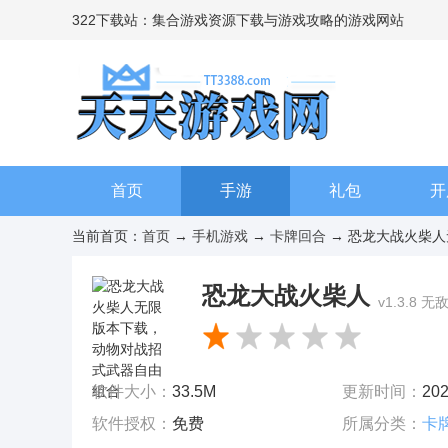
322下载站：集合游戏资源下载与游戏攻略的游戏网站
首页
手游
礼包
开
当前首页：
首页
→
手机游戏
→
卡牌回合
→ 恐龙大战火柴人无
恐龙大战火柴人
v1.3.8 无
软件大小：
33.5M
更新时间：
202
软件授权：
免费
所属分类：
卡