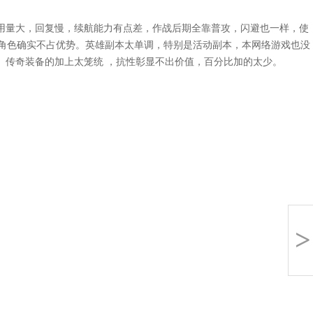
用量大，回复慢，续航能力有点差，作战后期全靠普攻，闪避也一样，使
戏角色确实不占优势。英雄副本太单调，特别是活动副本，本网络游戏也没
。传奇装备的加上太笼统 ，抗性彰显不出价值，百分比加的太少。
>