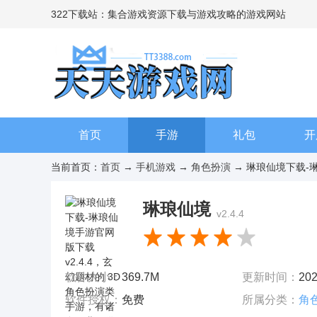
322下载站：集合游戏资源下载与游戏攻略的游戏网站
首页
手游
礼包
开
当前首页：
首页
→
手机游戏
→
角色扮演
→ 琳琅仙境下载-琳
琳琅仙境
v2.4.4
软件大小：
369.7M
更新时间：
202
软件授权：
免费
所属分类：
角