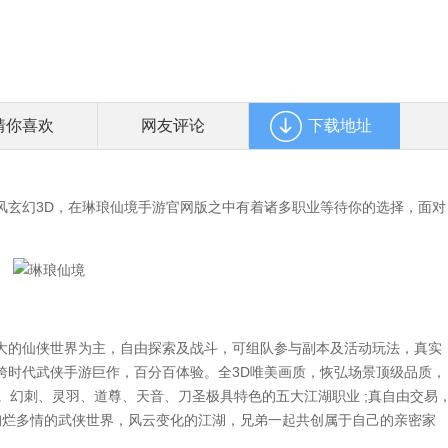
猜你喜欢
网友评论
下载地址
玄幻3D，在琳琅仙境手游官网版之中有着诸多职业等待你的选择，面对
的仙侠世界为主，自由探索及战斗，可组队参与副本及活动玩法，真实
跨时代武侠手游巨作，百分百体验。全3D唯美画质，恢弘场景顶级品质，
湖。幻刺、灵羽、道尊、天音、刀圣极具特色的五大江湖职业 ;真自由交易
绚烂多情的武侠世界，风云变化的江湖，兄弟一起共创属于自己的亲密家