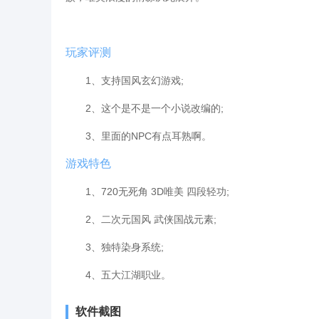
玩家评测
1、支持国风玄幻游戏;
2、这个是不是一个小说改编的;
3、里面的NPC有点耳熟啊。
游戏特色
1、720无死角 3D唯美 四段轻功;
2、二次元国风 武侠国战元素;
3、独特染身系统;
4、五大江湖职业。
软件截图