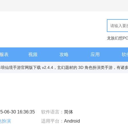
龙族幻想P
现代汉语词
服表
视频
攻略
应用
软
琅仙境手游官网版下载 v2.4.4，玄幻题材的 3D 角色扮演类手游，有诸多职
5-06-30 16:36:35
软件语言：
简体
色扮演
适用平台：
Android