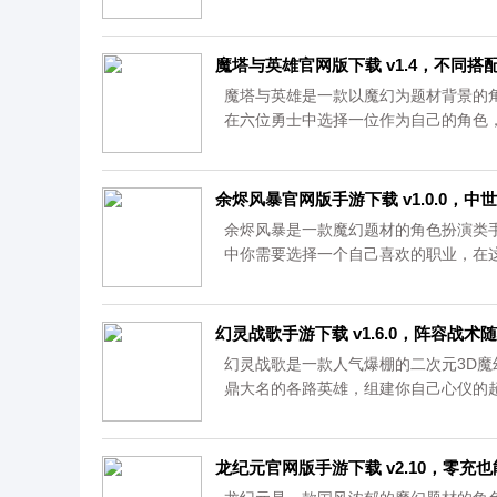
湖厮杀，都是十分热血，快来体验吧!...
魔塔与英雄官网版下载 v1.4，不同
魔塔与英雄是一款以魔幻为题材背景的
在六位勇士中选择一位作为自己的角色，
余烬风暴官网版手游下载 v1.0.0，
余烬风暴是一款魔幻题材的角色扮演类
中你需要选择一个自己喜欢的职业，在
增强自己的实力。...
幻灵战歌手游下载 v1.6.0，阵容战
幻灵战歌是一款人气爆棚的二次元3D
鼎大名的各路英雄，组建你自己心仪的
快来幻灵战歌的世界组织惨剧发生！...
龙纪元官网版手游下载 v2.10，零