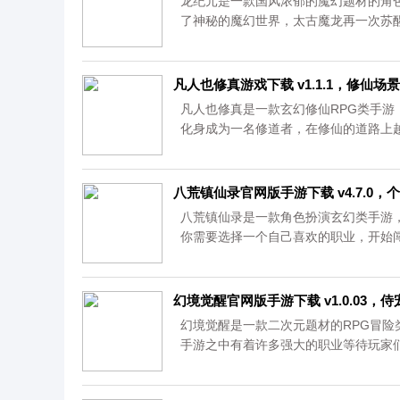
龙纪元是一款国风浓郁的魔幻题材的角
了神秘的魔幻世界，太古魔龙再一次苏醒
凡人也修真游戏下载 v1.1.1，修仙
凡人也修真是一款玄幻修仙RPG类手游
化身成为一名修道者，在修仙的道路上越
八荒镇仙录官网版手游下载 v4.7.0
八荒镇仙录是一款角色扮演玄幻类手游
你需要选择一个自己喜欢的职业，开始
始逆天改命。...
幻境觉醒官网版手游下载 v1.0.03
幻境觉醒是一款二次元题材的RPG冒险
手游之中有着许多强大的职业等待玩家
呢?...