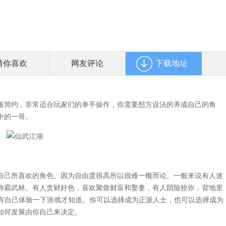
猜你喜欢
网友评论
下载地址
简约，非常适合玩家们的单手操作，你需要想方设法的养成自己的角
中的一哥。
己所喜欢的角色。因为自由度很高所以很难一概而论。一般来说有人迷
称霸武林。有人贪财好色，喜欢聚敛财富和娶妻，有人阴险狡诈，背地里
只有自己体验一下游戏才知道。你可以选择成为正派人士，也可以选择成为
如何发展由你自己来决定。