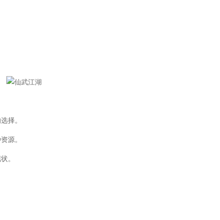
选择。
资源。
现状。