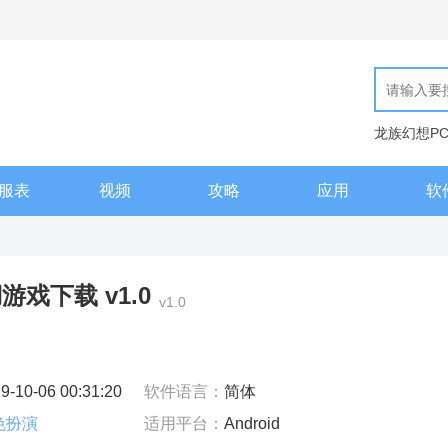
龙族幻想P
现代汉语词
服表
视频
攻略
应用
软
戏下载 v1.0
v1.0
9-10-06 00:31:20
软件语言：
简体
色扮演
适用平台：
Android