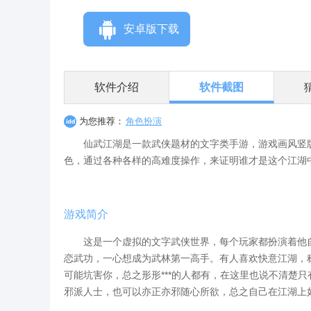
安卓版下载
软件介绍
软件截图
为您推荐：
角色扮演
仙武江湖是一款武侠题材的文字类手游，游戏画风竖版
色，通过各种各样的高难度操作，来证明谁才是这个江湖
游戏简介
这是一个虚拟的文字武侠世界，每个玩家都扮演着他自
恋武功，一心想成为武林第一高手。有人喜欢快意江湖，
可能坑害你，总之形形***的人都有，在这里也说不清楚
邪派人士，也可以亦正亦邪随心所欲，总之自己在江湖上