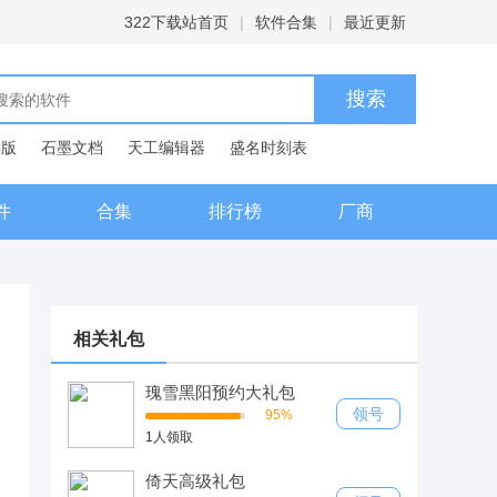
322下载站首页
|
软件合集
|
最近更新
C版
石墨文档
天工编辑器
盛名时刻表
典
件
合集
排行榜
厂商
相关礼包
瑰雪黑阳预约大礼包
领号
95%
1人领取
倚天高级礼包