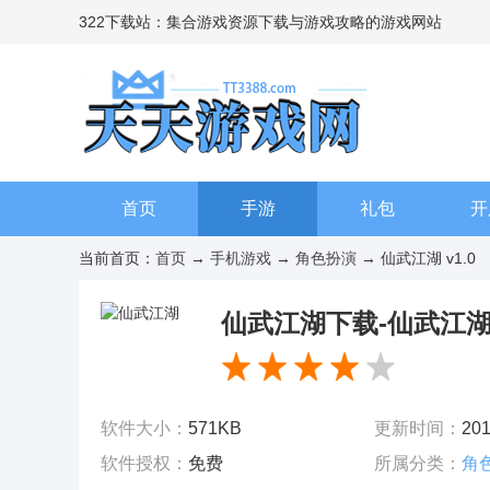
322下载站：集合游戏资源下载与游戏攻略的游戏网站
首页
手游
礼包
开
当前首页：
首页
→
手机游戏
→
角色扮演
→ 仙武江湖 v1.0
仙武江湖下载-仙武江湖游
软件大小：
571KB
更新时间：
201
软件授权：
免费
所属分类：
角