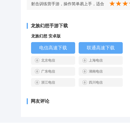
v3.1.0 安卓版
射击训练营手游，操作简单易上手，适合
休闲娱乐 v3.2
龙族幻想手游下载
龙族幻想 安卓版
电信高速下载
联通高速下载
北京电信
上海电信
广东电信
湖南电信
浙江电信
四川电信
网友评论