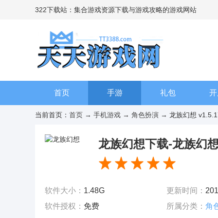
322下载站：集合游戏资源下载与游戏攻略的游戏网站
首页
手游
礼包
开
当前首页：
首页
→
手机游戏
→
角色扮演
→ 龙族幻想 v1.5.1
龙族幻想下载-龙族幻想官网
v1.5.173
软件大小：
1.48G
更新时间：
201
软件授权：
免费
所属分类：
角