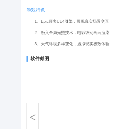
游戏特色
1、Epic顶尖UE4引擎，展现真实场景交互
2、融入全局光照技术，电影级别画面渲染
3、天气环境多样变化，虚拟现实极致体验
软件截图
<