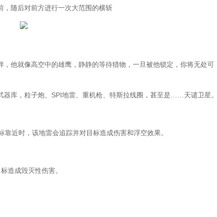
，随后对前方进行一次大范围的横斩
，他就像高空中的雄鹰，静静的等待猎物，一旦被他锁定，你将无处可
库，粒子炮、SPI地雷、重机枪、特斯拉线圈，甚至是……天谴卫星
标靠近时，该地雷会追踪并对目标造成伤害和浮空效果。
标造成毁灭性伤害。