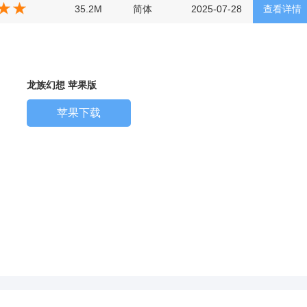
35.2M
简体
2025-07-28
查看详情
龙族幻想 苹果版
苹果下载