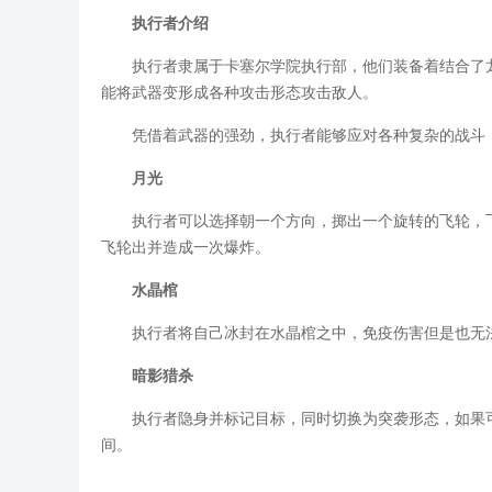
执行者介绍
执行者隶属于卡塞尔学院执行部，他们装备着结合了龙
能将武器变形成各种攻击形态攻击敌人。
凭借着武器的强劲，执行者能够应对各种复杂的战斗，
月光
执行者可以选择朝一个方向，掷出一个旋转的飞轮，飞
飞轮出并造成一次爆炸。
水晶棺
执行者将自己冰封在水晶棺之中，免疫伤害但是也无法
暗影猎杀
执行者隐身并标记目标，同时切换为突袭形态，如果可
间。