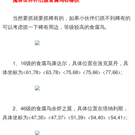
当然要抓就要抓稀有的，如果小伙伴们抓不到稀有的
可以考虑抓一下稀有周边，等级较高的食腐鸟。
1、16级的食腐鸟康达尔，具体位置在洛克莫丹，具
体坐标为<61,78> <63,78> <75,68> <75,66> <77,66>;
2、46级的食腐鸟余烬之翼，具体位置在塔纳利斯，
具体坐标为<47,35> <47,37> <51,39> <54,40> <54,41>;