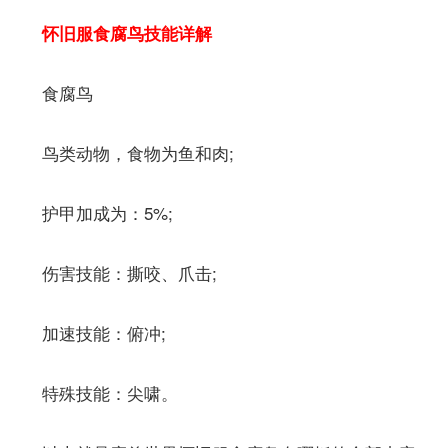
怀旧服食腐鸟技能详解
食腐鸟
鸟类动物，食物为鱼和肉;
护甲加成为：5%;
伤害技能：撕咬、爪击;
加速技能：俯冲;
特殊技能：尖啸。