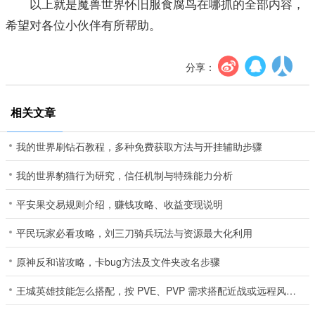
以上就是魔兽世界怀旧服食腐鸟在哪抓的全部内容，
希望对各位小伙伴有所帮助。
分享：
相关文章
我的世界刷钻石教程，多种免费获取方法与开挂辅助步骤
我的世界豹猫行为研究，信任机制与特殊能力分析
平安果交易规则介绍，赚钱攻略、收益变现说明
平民玩家必看攻略，刘三刀骑兵玩法与资源最大化利用
原神反和谐攻略，卡bug方法及文件夹改名步骤
王城英雄技能怎么搭配，按 PVE、PVP 需求搭配近战或远程风格技能