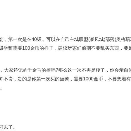
第一次是在40级，可以在自己主城联盟(暴风城)部落(奥格瑞
级坐骑需要100金币的样子，建议玩家们前期不要乱买东西，要
，大家还记的千金马的梗吗?那么这一次不再是梗了，你会亲自
不贵，贵的是你第一次买的坐骑，需要1000金币，不要想着
币。
可以了。