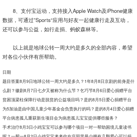
8、支付宝运动，支持接入Apple Watch及iPhone健康
数据，可通过”Sports“应用与好友一起健康行走及互动，
还可以参与公益，如行走捐、蚂蚁森林等。
以上就是地球公转一周大约是多久的全部内容，希望
对各位小伙伴有所帮助。
日期
题目答案8月9日地球公转一周大约是多久？1年8月8日京剧的前身是什
么剧？徽剧8月7日七夕又被称为什么节？乞巧节8月6日爱心捐赠平台
贫困顶梁柱保障行动是脱贫的公益项目吗？是的8月5日爱心捐赠平台
为5加油是由中国儿童少年基金会负责执行的吗？是的8月4日爱心捐赠
平台病患孤儿重获新生项目会为病患孤儿宝宝提供哪些服务？
手术治疗8月3日小鸡宝宝可以参与哪个项目一对一帮助困境儿童读书
呢？一帮一8月2日小鸡宝宝考考你在庄园里最少拥有几颗爱心可以捐