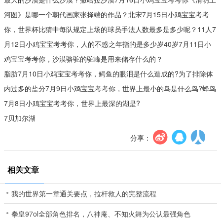
河图》是哪一个朝代画家张择端的作品？北宋7月15日小鸡宝宝考考
你，世界杯比猜中每队规定上场的球员手法人数最多是多少呢？11人7
月12日小鸡宝宝考考你，人的不惑之年指的是多少岁40岁7月11日小
鸡宝宝考考你，沙漠骆驼的驼峰是用来储存什么的？
脂肪7月10日小鸡宝宝考考你，鳄鱼的眼泪是什么造成的?为了排除体
内过多的盐分7月9日小鸡宝宝考考你，世界上最小的鸟是什么鸟?蜂鸟
7月8日小鸡宝宝考考你，世界上最深的湖是?
7贝加尔湖
分享：
相关文章
我的世界第一章通关要点，拉杆救人的完整流程
拳皇97ol全部角色排名，八神庵、不知火舞为公认最强角色