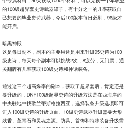
个专属材料，50天获取1000个材料，可以兑换一个本职业
的100级超界套史诗武器罐子，有十分之一的几率获取自
己想要的毕业史诗武器，今后100版本每日必刷，96级才
能开启。
暗黑神殿
这是每日副本，副本的主要用途是用来升级95史诗为100
级史诗，每天每个副本可以挑战2次，8疲劳，无门票，通
关翻牌有几率获取100级史诗和神话装备。
通过这三个超高爆率的副本，获取了超界套后，肯定还是
要升级的，DNF100级超界史诗的升级方法是在西海岸的
中央驻地中找歌兰蒂斯格拉西亚，选择装备升级选项即可
进入100级史诗的升级页面。10级史诗武器升级需要无形
残香、堇青石和灵魂之源。防具、首饰和特殊装备升级需