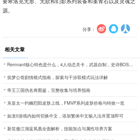
要希洛克无形、无欲和幻影系列装备和堇青石以及灵魂之
源。
分享：
相关文章
Remnant核心特色是什么，4人动态关卡，武器自制，史诗BOSS酣战
筑梦公馆剧情模式指南，探索与干涉双模式玩法详解
帝王三国伪名将图鉴，完整收集与培养指南
东皇太一灼幽烈阳皮肤上线，FMVP系列皮肤价格与特效一览
如龙0游戏内如何切换中文，添加繁体中文输入法并置顶即可
新笑傲江湖蓝凤凰全面解析，技能加点与属性培养方案